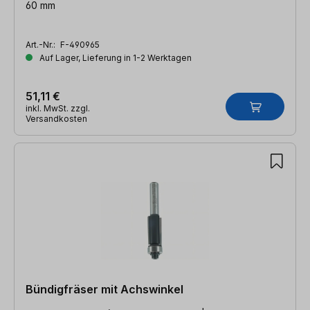
60 mm
Art.-Nr.:
F-490965
Auf Lager, Lieferung in 1-2 Werktagen
51,11 €
inkl. MwSt. zzgl.
Versandkosten
Bündigfräser mit Achswinkel