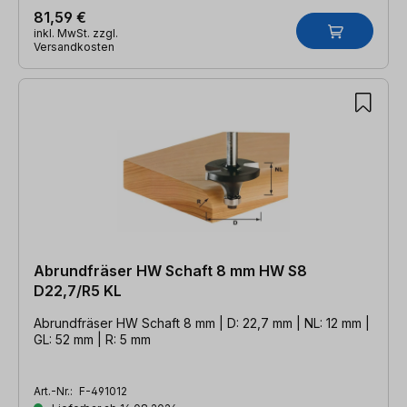
81,59 €
inkl. MwSt. zzgl.
Versandkosten
Abrundfräser HW Schaft 8 mm HW S8
D22,7/R5 KL
Abrundfräser HW Schaft 8 mm | D: 22,7 mm | NL: 12 mm |
GL: 52 mm | R: 5 mm
Art.-Nr.:
F-491012