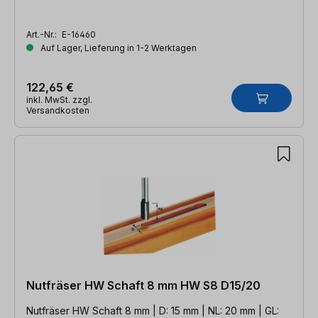
Art.-Nr.:
E-16460
Auf Lager, Lieferung in 1-2 Werktagen
122,65 €
inkl. MwSt. zzgl.
Versandkosten
Nutfräser HW Schaft 8 mm HW S8 D15/20
Nutfräser HW Schaft 8 mm | D: 15 mm | NL: 20 mm | GL: