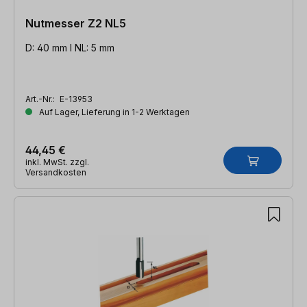
Nutmesser Z2 NL5
D: 40 mm l NL: 5 mm
Art.-Nr.:
E-13953
Auf Lager, Lieferung in 1-2 Werktagen
44,45 €
inkl. MwSt. zzgl.
Versandkosten