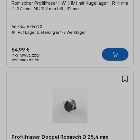
Römischer Profilfräser HW (HM) mit Kugellager | R: 4 mm
D: 27 mm l NL: 11,9 mm l SL: 32 mm
Art.-Nr.:
E-14960
Auf Lager, Lieferung in 1-2 Werktagen
54,99 €
inkl. MwSt. zzgl.
Versandkosten
Profilfräser Doppel Römisch D 25,4 mm