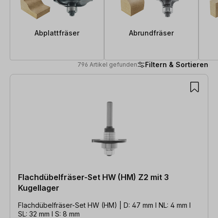
Abplattfräser
Abrundfräser
Filtern & Sortieren
796 Artikel gefunden
796 Artikel gefunden
Flachdübelfräser-Set HW (HM) Z2 mit 3
Kugellager
Flachdübelfräser-Set HW (HM) | D: 47 mm l NL: 4 mm l
SL: 32 mm l S: 8 mm