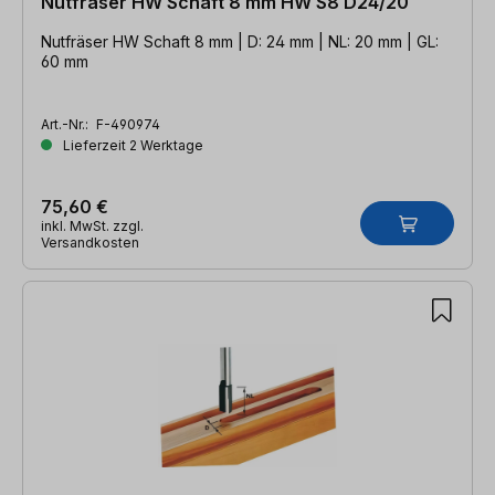
Nutfräser HW Schaft 8 mm HW S8 D24/20
Nutfräser HW Schaft 8 mm | D: 24 mm | NL: 20 mm | GL:
60 mm
Art.-Nr.:
F-490974
Lieferzeit 2 Werktage
75,60 €
inkl. MwSt. zzgl.
Versandkosten