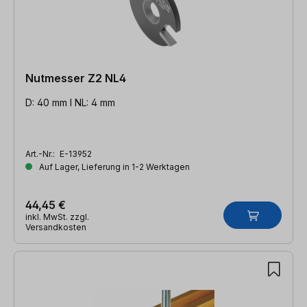
Nutmesser Z2 NL4
D: 40 mm l NL: 4 mm
Art.-Nr.:
E-13952
Auf Lager, Lieferung in 1-2 Werktagen
44,45 €
inkl. MwSt. zzgl.
Versandkosten