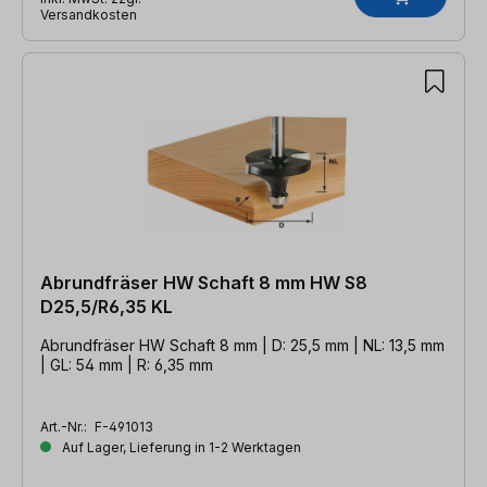
Versandkosten
Abrundfräser HW Schaft 8 mm HW S8
D25,5/R6,35 KL
Abrundfräser HW Schaft 8 mm | D: 25,5 mm | NL: 13,5 mm
| GL: 54 mm | R: 6,35 mm
Art.-Nr.:
F-491013
Auf Lager, Lieferung in 1-2 Werktagen