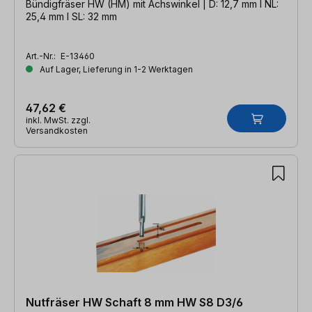
Bündigfräser HW (HM) mit Achswinkel | D: 12,7 mm l NL:
25,4 mm l SL: 32 mm
Art.-Nr.:
E-13460
Auf Lager, Lieferung in 1-2 Werktagen
47,62 €
inkl. MwSt. zzgl.
Versandkosten
Nutfräser HW Schaft 8 mm HW S8 D3/6