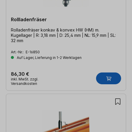
Rollladenfräser
Rolladenfräser konkav & konvex HW (HM) m.
Kugellager | R: 3,18 mm | D: 25,4 mm | NL: 15,9 mm | SL:
32 mm
Art.-Nr.:
E-16850
Auf Lager, Lieferung in 1-2 Werktagen
86,30 €
inkl. MwSt. zzgl.
Versandkosten