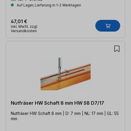
Auf Lager, Lieferung in 1-2 Werktagen
47,01 €
inkl. MwSt. zzgl.
Versandkosten
Nutfräser HW Schaft 8 mm HW S8 D7/17
Nutfräser HW Schaft 8 mm | D: 7 mm | NL: 17 mm | GL: 55
mm