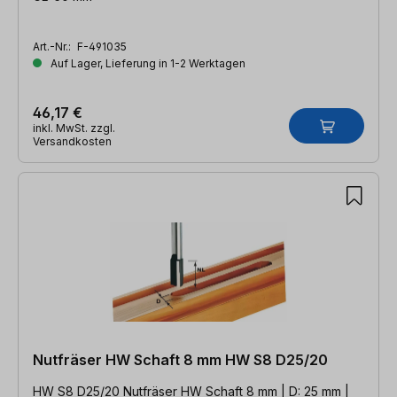
Art.-Nr.:
F-491035
Auf Lager, Lieferung in 1-2 Werktagen
46,17 €
inkl. MwSt. zzgl.
Versandkosten
Nutfräser HW Schaft 8 mm HW S8 D25/20
HW S8 D25/20 Nutfräser HW Schaft 8 mm | D: 25 mm |