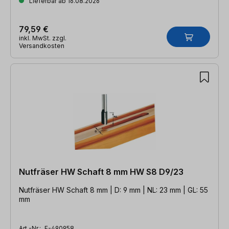
Lieferbar ab 16.08.2026
79,59 €
inkl. MwSt. zzgl.
Versandkosten
Nutfräser HW Schaft 8 mm HW S8 D9/23
Nutfräser HW Schaft 8 mm | D: 9 mm | NL: 23 mm | GL: 55
mm
Art.-Nr.:
F-490958