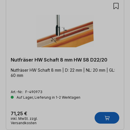
Nutfräser HW Schaft 8 mm HW S8 D22/20
Nutfräser HW Schaft 8 mm | D: 22 mm | NL: 20 mm | GL:
60 mm
Art.-Nr.:
F-490973
Auf Lager, Lieferung in 1-2 Werktagen
71,25 €
inkl. MwSt. zzgl.
Versandkosten