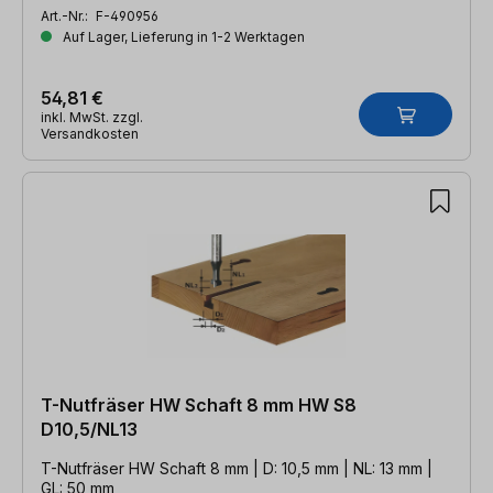
Art.-Nr.:
F-490956
Auf Lager, Lieferung in 1-2 Werktagen
54,81 €
inkl. MwSt. zzgl.
Versandkosten
T-Nutfräser HW Schaft 8 mm HW S8
D10,5/NL13
T-Nutfräser HW Schaft 8 mm | D: 10,5 mm | NL: 13 mm |
GL: 50 mm