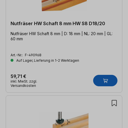
Nutfräser HW Schaft 8 mm HW S8 D18/20
Nutfräser HW Schaft 8 mm | D: 18 mm | NL: 20 mm | GL:
60 mm
Art.-Nr.:
F-490968
Auf Lager, Lieferung in 1-2 Werktagen
59,71 €
inkl. MwSt. zzgl.
Versandkosten