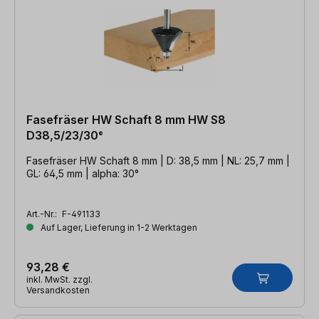
Fasefräser HW Schaft 8 mm HW S8
D38,5/23/30°
Fasefräser HW Schaft 8 mm | D: 38,5 mm | NL: 25,7 mm |
GL: 64,5 mm | alpha: 30°
Art.-Nr.:
F-491133
Auf Lager, Lieferung in 1-2 Werktagen
93,28 €
inkl. MwSt. zzgl.
Versandkosten