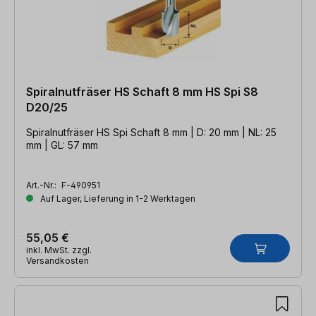
Spiralnutfräser HS Schaft 8 mm HS Spi S8
D20/25
Spiralnutfräser HS Spi Schaft 8 mm | D: 20 mm | NL: 25
mm | GL: 57 mm
Art.-Nr.:
F-490951
Auf Lager, Lieferung in 1-2 Werktagen
55,05 €
inkl. MwSt. zzgl.
Versandkosten