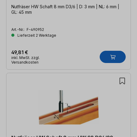
Nutfräser HW Schaft 8 mm D3/6 | D: 3 mm | NL: 6 mm |
GL: 45 mm
Art.-Nr.:
F-490952
Lieferzeit 2 Werktage
49,81 €
inkl. MwSt. zzgl.
Versandkosten