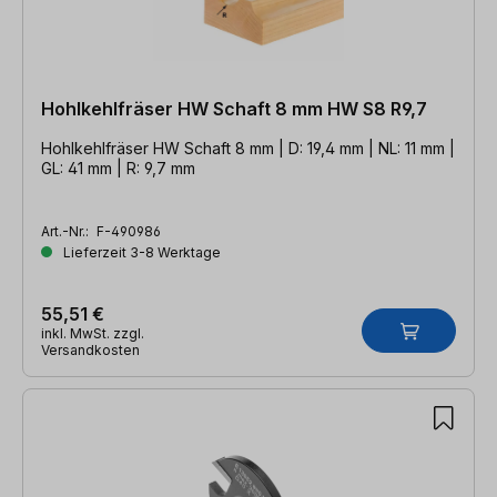
Hohlkehlfräser HW Schaft 8 mm HW S8 R9,7
Hohlkehlfräser HW Schaft 8 mm | D: 19,4 mm | NL: 11 mm |
GL: 41 mm | R: 9,7 mm
Art.-Nr.:
F-490986
Lieferzeit 3-8 Werktage
55,51 €
inkl. MwSt. zzgl.
Versandkosten