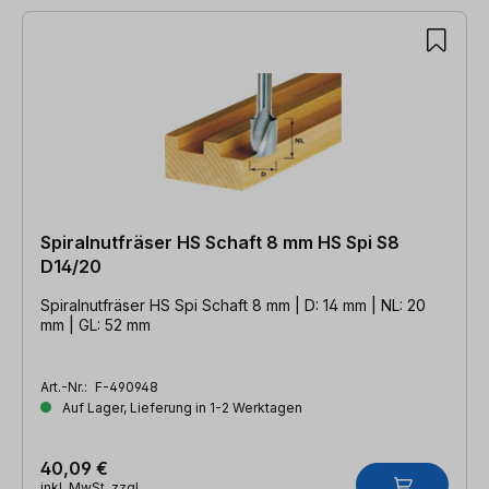
Spiralnutfräser HS Schaft 8 mm HS Spi S8
D14/20
Spiralnutfräser HS Spi Schaft 8 mm | D: 14 mm | NL: 20
mm | GL: 52 mm
Art.-Nr.:
F-490948
Auf Lager, Lieferung in 1-2 Werktagen
40,09 €
inkl. MwSt. zzgl.