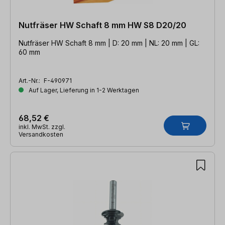
Nutfräser HW Schaft 8 mm HW S8 D20/20
Nutfräser HW Schaft 8 mm | D: 20 mm | NL: 20 mm | GL:
60 mm
Art.-Nr.:
F-490971
Auf Lager, Lieferung in 1-2 Werktagen
68,52 €
inkl. MwSt. zzgl.
Versandkosten