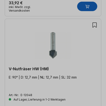
33,92 €
inkl. MwSt. zzgl.
Versandkosten
V-Nutfräser HW (HM)
E: 90° | D: 12,7 mm | NL: 12,7 mm | SL: 32 mm
Art.-Nr.:
E-12048
Auf Lager, Lieferung in 1-2 Werktagen