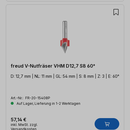
freud V-Nutfräser VHM D12,7 S8 60°
D: 12,7 mm | NL: 11 mm | GL: 54 mm | S: 8 mm | Z: 3 | E: 60°
Art.-Nr.:
FR-20-15408P
Auf Lager, Lieferung in 1-2 Werktagen
57,14 €
inkl. MwSt. zzgl.
Versandkosten