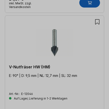
inkl. MwSt. zzgl.
Versandkosten
V-Nutfräser HW (HM)
E: 90° | D: 9,5 mm | NL: 12,7 mm | SL: 32 mm
Art.-Nr.:
E-12046
Auf Lager, Lieferung in 1-2 Werktagen