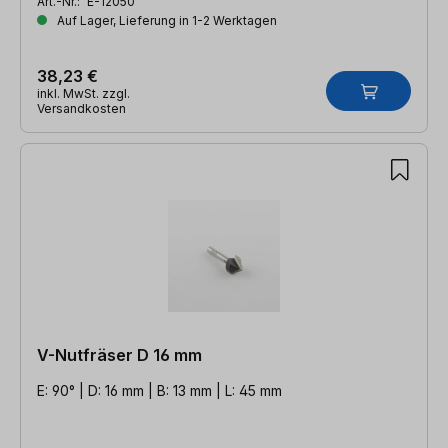
Art.-Nr.:
E-12050
Auf Lager, Lieferung in 1-2 Werktagen
38,23 €
inkl. MwSt. zzgl.
Versandkosten
V-Nutfräser D 16 mm
E: 90° | D: 16 mm | B: 13 mm | L: 45 mm