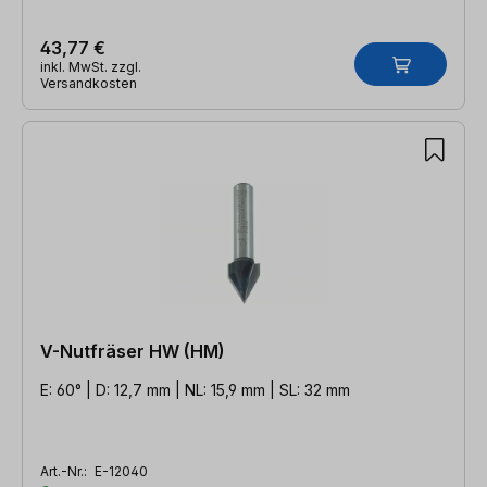
43,77 €
inkl. MwSt. zzgl.
Versandkosten
V-Nutfräser HW (HM)
E: 60° | D: 12,7 mm | NL: 15,9 mm | SL: 32 mm
Art.-Nr.:
E-12040