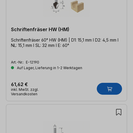
Schriftenfräser HW (HM)
Schriftenfräser 60° HW (HM) | D1: 15,1 mm l D2: 4,5 mm l
NL: 15,1 mm l SL: 32 mm l E: 60°
Art.-Nr.:
E-12190
Auf Lager, Lieferung in 1-2 Werktagen
61,62 €
inkl. MwSt. zzgl.
Versandkosten