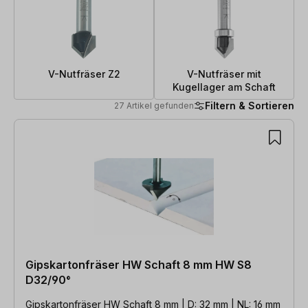
V-Nutfräser Z2
V-Nutfräser mit
Kugellager am Schaft
Filtern & Sortieren
27 Artikel gefunden
27 Artikel gefunden
Gipskartonfräser HW Schaft 8 mm HW S8
D32/90°
Gipskartonfräser HW Schaft 8 mm | D: 32 mm | NL: 16 mm