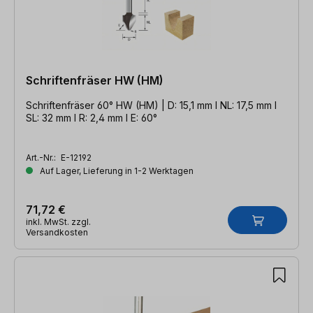
Schriftenfräser HW (HM)
Schriftenfräser 60° HW (HM) | D: 15,1 mm l NL: 17,5 mm l
SL: 32 mm l R: 2,4 mm l E: 60°
Art.-Nr.:
E-12192
Auf Lager, Lieferung in 1-2 Werktagen
71,72 €
inkl. MwSt. zzgl.
Versandkosten