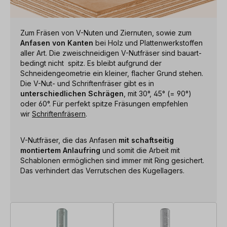
Zum Fräsen von V-Nuten und Ziernuten, sowie zum
Anfasen von Kanten
bei Holz und Plattenwerkstoffen
aller Art. Die zweischneidigen V-Nutfräser sind bauart-
bedingt nicht spitz. Es bleibt aufgrund der
Schneidengeometrie ein kleiner, flacher Grund stehen.
Die V-Nut- und Schriftenfräser gibt es in
unterschiedlichen Schrägen
, mit 30°, 45° (= 90°)
oder 60°. Für perfekt spitze Fräsungen empfehlen
wir
Schriftenfräsern
.
V-Nutfräser, die das Anfasen
mit schaftseitig
montiertem Anlaufring
und somit die Arbeit mit
Schablonen ermöglichen sind immer mit Ring gesichert.
Das verhindert das Verrutschen des Kugellagers.