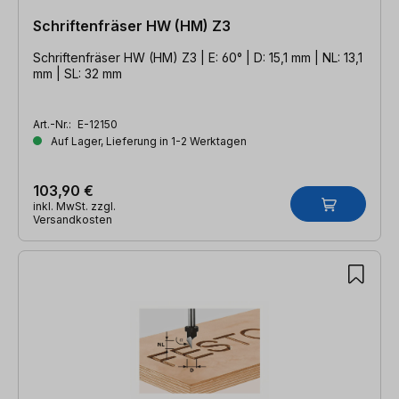
Schriftenfräser HW (HM) Z3
Schriftenfräser HW (HM) Z3 | E: 60° | D: 15,1 mm | NL: 13,1
mm | SL: 32 mm
Art.-Nr.:
E-12150
Auf Lager, Lieferung in 1-2 Werktagen
103,90 €
inkl. MwSt. zzgl.
Versandkosten