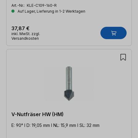
Art.-Nr.:
KLE-C109-160-R
Auf Lager, Lieferung in 1-2 Werktagen
37,87 €
inkl. MwSt. zzgl.
Versandkosten
V-Nutfräser HW (HM)
E: 90° l D: 19,05 mm l NL: 15,9 mm l SL: 32 mm