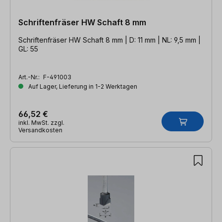
Schriftenfräser HW Schaft 8 mm
Schriftenfräser HW Schaft 8 mm | D: 11 mm | NL: 9,5 mm |
GL: 55
Art.-Nr.:
F-491003
Auf Lager, Lieferung in 1-2 Werktagen
66,52 €
inkl. MwSt. zzgl.
Versandkosten