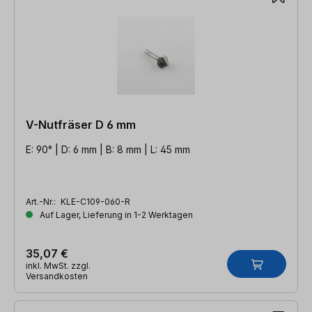
V-Nutfräser D 6 mm
E: 90° | D: 6 mm | B: 8 mm | L: 45 mm
Art.-Nr.:
KLE-C109-060-R
Auf Lager, Lieferung in 1-2 Werktagen
35,07 €
inkl. MwSt. zzgl.
Versandkosten