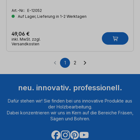
Art.-Nr.:
E-12052
Auf Lager, Lieferung in 1-2 Werktagen
49,06 €
inkl. MwSt. zzgl.
Versandkosten
1
2
Seite
Seite
neu. innovativ. professionell.
Dafür stehen wir! Sie finden bei uns innovative Produkte aus
der Holzbearbeitung.
Dabei konzentrieren wir uns im Kern auf die Bereiche Fräsen,
Sägen und Bohren.