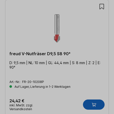
freud V-Nutfräser D9,5 S8 90°
D: 9,5 mm | NL: 10 mm | GL: 44,4 mm | S: 8 mm | Z: 2 | E:
90°
Art.-Nr.:
FR-20-10208P
Auf Lager, Lieferung in 1-2 Werktagen
24,42 €
inkl. MwSt. zzgl.
Versandkosten