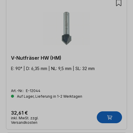
V-Nutfräser HW (HM)
E: 90° | D: 6,35 mm | NL: 9,5 mm | SL: 32 mm
Art.-Nr.:
E-12044
Auf Lager, Lieferung in 1-2 Werktagen
32,61 €
inkl. MwSt. zzgl.
Versandkosten