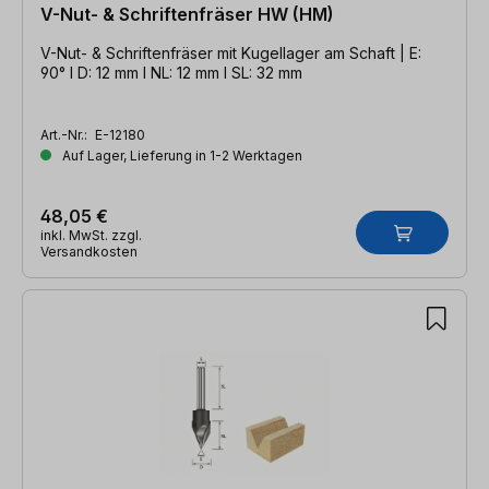
V-Nut- & Schriftenfräser HW (HM)
V-Nut- & Schriftenfräser mit Kugellager am Schaft | E:
90° l D: 12 mm l NL: 12 mm l SL: 32 mm
Art.-Nr.:
E-12180
Auf Lager, Lieferung in 1-2 Werktagen
48,05 €
inkl. MwSt. zzgl.
Versandkosten