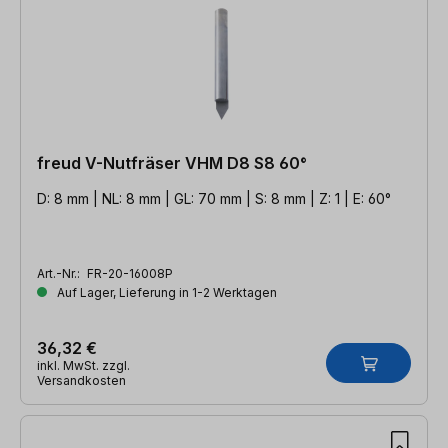
freud V-Nutfräser VHM D8 S8 60°
D: 8 mm | NL: 8 mm | GL: 70 mm | S: 8 mm | Z: 1 | E: 60°
Art.-Nr.:
FR-20-16008P
Auf Lager, Lieferung in 1-2 Werktagen
36,32 €
inkl. MwSt. zzgl.
Versandkosten