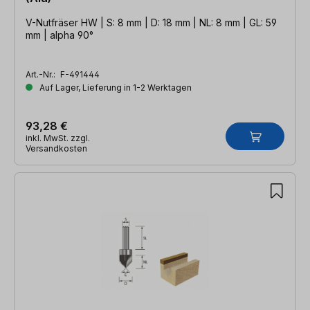
V-Nutfräser HW | S: 8 mm | D: 18 mm | NL: 8 mm | GL: 59
mm | alpha 90°
Art.-Nr.:
F-491444
Auf Lager, Lieferung in 1-2 Werktagen
93,28 €
inkl. MwSt. zzgl.
Versandkosten