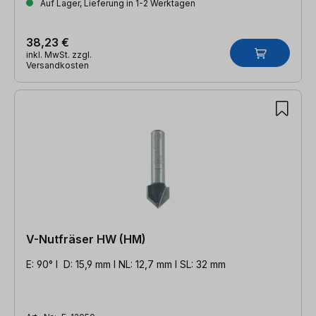
Auf Lager, Lieferung in 1-2 Werktagen
38,23 €
inkl. MwSt. zzgl.
Versandkosten
V-Nutfräser HW (HM)
E: 90° l D: 15,9 mm l NL: 12,7 mm l SL: 32 mm