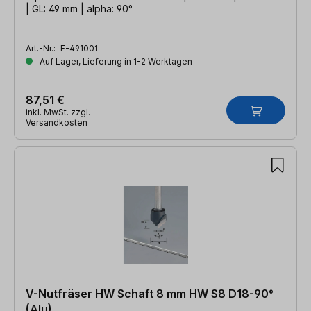
| GL: 49 mm | alpha: 90°
Art.-Nr.:
F-491001
Auf Lager, Lieferung in 1-2 Werktagen
87,51 €
inkl. MwSt. zzgl.
Versandkosten
V-Nutfräser HW Schaft 8 mm HW S8 D18-90°
(Alu)