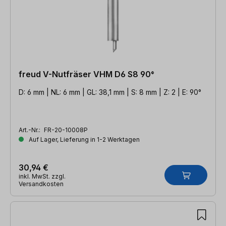
freud V-Nutfräser VHM D6 S8 90°
D: 6 mm | NL: 6 mm | GL: 38,1 mm | S: 8 mm | Z: 2 | E: 90°
Art.-Nr.:
FR-20-10008P
Auf Lager, Lieferung in 1-2 Werktagen
30,94 €
inkl. MwSt. zzgl.
Versandkosten