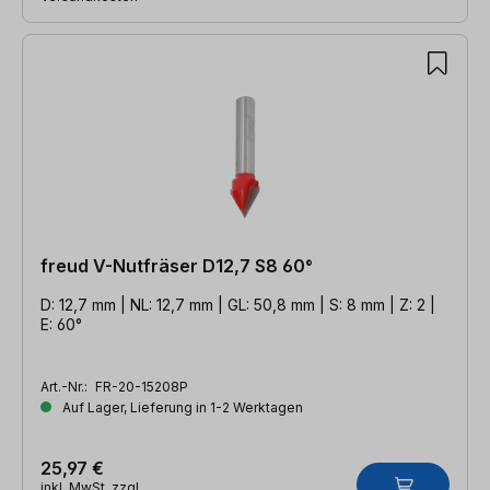
freud V-Nutfräser D12,7 S8 60°
D: 12,7 mm | NL: 12,7 mm | GL: 50,8 mm | S: 8 mm | Z: 2 |
E: 60°
Art.-Nr.:
FR-20-15208P
Auf Lager, Lieferung in 1-2 Werktagen
25,97 €
inkl. MwSt. zzgl.