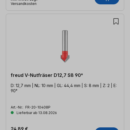
Versandkosten
freud V-Nutfräser D12,7 S8 90°
D: 12,7 mm | NL: 10 mm | GL: 44,4 mm | S: 8 mm | Z: 2 | E:
90°
Art.-Nr.:
FR-20-10408P
Lieferbar ab 13.08.2026
24,89 €