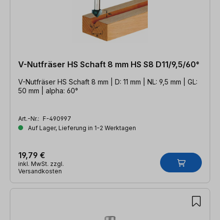
V-Nutfräser HS Schaft 8 mm HS S8 D11/9,5/60°
V-Nutfräser HS Schaft 8 mm | D: 11 mm | NL: 9,5 mm | GL:
50 mm | alpha: 60°
Art.-Nr.:
F-490997
Auf Lager, Lieferung in 1-2 Werktagen
19,79 €
inkl. MwSt. zzgl.
Versandkosten