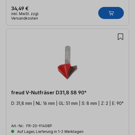
34,49 €
inkl. MwSt. zzgl.
Versandkosten
freud V-Nutfräser D31,8 S8 90°
D: 31,8 mm | NL: 16 mm | GL: 51 mm | S: 8 mm | Z: 2 | E: 90°
Art.-Nr.:
FR-20-91408P
Auf Lager, Lieferung in 1-2 Werktagen