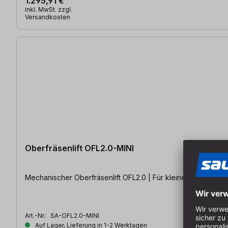
1.295,91 €
inkl. MwSt. zzgl.
Versandkosten
Oberfräsenlift OFL2.0-MINI
Mechanischer Oberfräsenlift OFL2.0 | Für kleine Fräsen wie
Art.-Nr.:
SA-OFL2.0-MINI
Auf Lager, Lieferung in 1-2 Werktagen