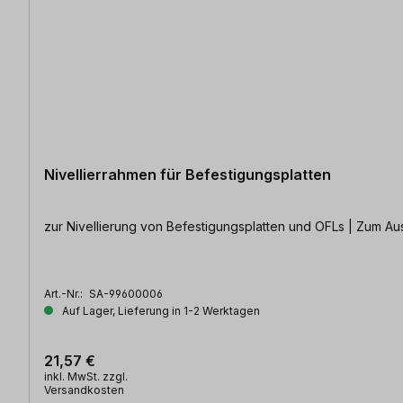
Nivellierrahmen für Befestigungsplatten
zur Nivellierung von Befestigungsplatten und OFLs | Zum Ausr
Art.-Nr.:
SA-99600006
Auf Lager, Lieferung in 1-2 Werktagen
21,57 €
inkl. MwSt. zzgl.
Versandkosten