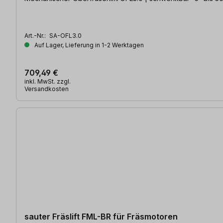
Art.-Nr.:
SA-OFL3.0
Auf Lager, Lieferung in 1-2 Werktagen
709,49 €
inkl. MwSt. zzgl.
Versandkosten
sauter Fräslift FML-BR für Fräsmotoren