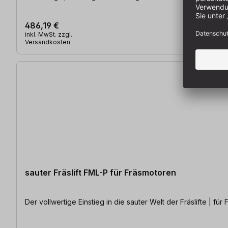
486,19 €
inkl. MwSt. zzgl.
Versandkosten
sauter Fräslift FML-P für Fräsmotoren
Der vol