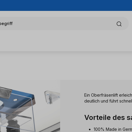
egriff
Ein Oberfräsenlift erlei
deutlich und führt schne
Vorteile des 
100% Made in Ger