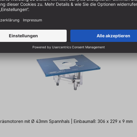
lwertige Einstieg in die sauter Welt der Fräslifte | für Fräsmotoren mit Ø 43mm Spannhals | Einbaumaß: 306 x 229 x 9 mm