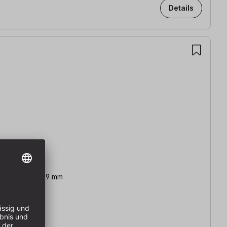
Details
ß: 306 x 229 x 9 mm