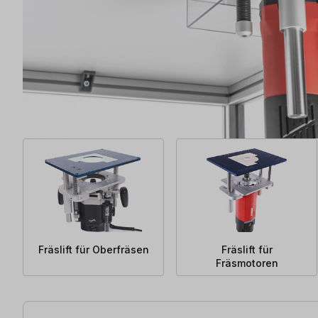
Fräslift für Oberfräsen
Fräslift für
Fräsmotoren
77 Artikel gefunden