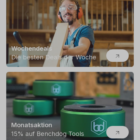
Wochendeals
Die besten Deals der Woche
Monatsaktion
15% auf Benchdog Tools