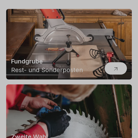
Fundgrube
Rest- und Sonderposten
Zweite Wahl