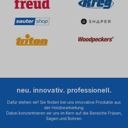
neu. innovativ. professionell.
Dafür stehen wir! Sie finden bei uns innovative Produkte aus
der Holzbearbeitung.
Dabei konzentrieren wir uns im Kern auf die Bereiche Fräsen,
Sägen und Bohren.