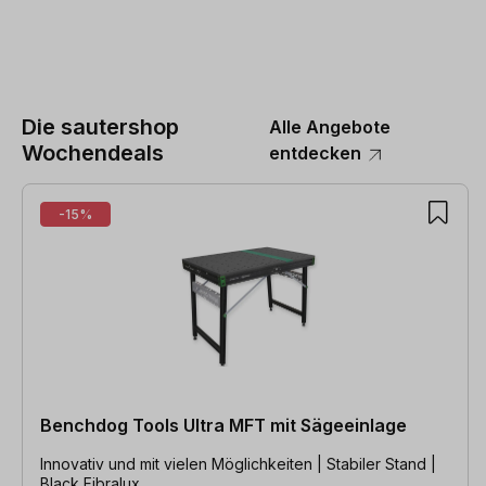
Die sautershop
Alle Angebote
Wochendeals
entdecken
Produktgalerie überspringen
-15%
Benchdog Tools Ultra MFT mit Sägeeinlage
Innovativ und mit vielen Möglichkeiten | Stabiler Stand |
Black Fibralux