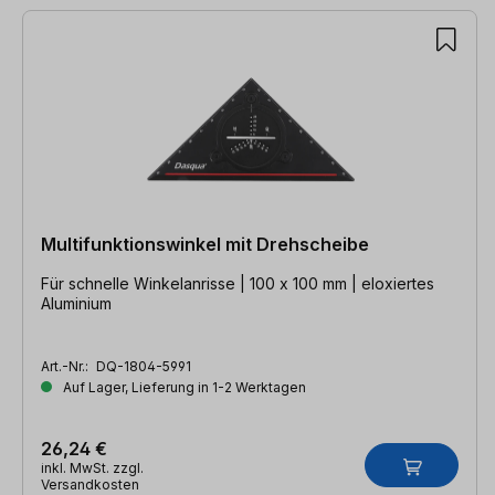
Produktgalerie überspringen
Multifunktionswinkel mit Drehscheibe
Für schnelle Winkelanrisse | 100 x 100 mm | eloxiertes
Aluminium
Art.-Nr.:
DQ-1804-5991
Auf Lager, Lieferung in 1-2 Werktagen
26,24 €
inkl. MwSt. zzgl.
Versandkosten