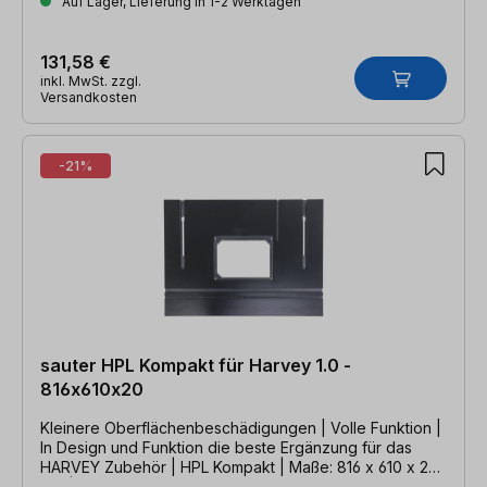
Auf Lager, Lieferung in 1-2 Werktagen
131,58 €
inkl. MwSt. zzgl.
Versandkosten
-21%
sauter HPL Kompakt für Harvey 1.0 -
816x610x20
Kleinere Oberflächenbeschädigungen | Volle Funktion |
In Design und Funktion die beste Ergänzung für das
HARVEY Zubehör | HPL Kompakt | Maße: 816 x 610 x 20
mm | passend zu Untergestell UG1.0