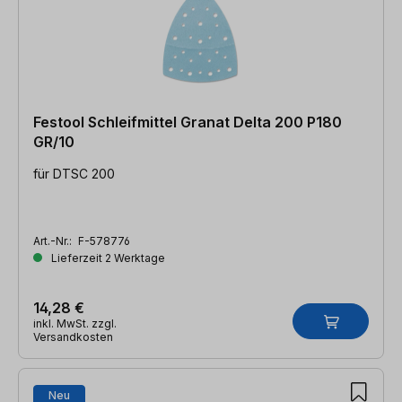
Festool Schleifmittel Granat Delta 200 P180
GR/10
für DTSC 200
Art.-Nr.:
F-578776
Lieferzeit 2 Werktage
14,28 €
inkl. MwSt. zzgl.
Versandkosten
Neu