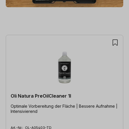
Produktgalerie überspringen
Oli Natura PreOilCleaner 1l
Optimale Vorbereitung der Fläche | Bessere Aufnahme |
Intensivierend
Art.-Nr.:
OL-A05403-TD