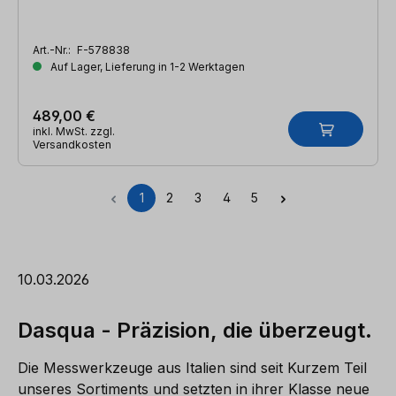
Art.-Nr.:
F-578838
Auf Lager, Lieferung in 1-2 Werktagen
489,00 €
inkl. MwSt. zzgl.
Versandkosten
1
2
3
4
5
Seite
Seite
Seite
Seite
Seite
10.03.2026
Dasqua - Präzision, die überzeugt.
Die Messwerkzeuge aus Italien sind seit Kurzem Teil
unseres Sortiments und setzten in ihrer Klasse neue