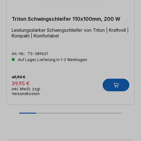
Triton Schwingschleifer 110x100mm, 200 W
Leistungsstarker Schwingschleifer von Triton | Kraftvoll |
Kompakt | Komfortabel
Art.-Nr.:
TS-389621
Auf Lager, Lieferung in 1-2 Werktagen
49,90 €
39,95 €
inkl. MwSt. zzgl.
Versandkosten