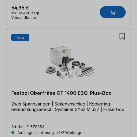
54,95 €
inkl. MwSt. zzgl.
Versandkosten
Neu
Festool Oberfräse OF 1400 EBQ-Plus-Box
Zwei Spannzangen | Seitenanschlag | Kopierring |
Beleuchtungsmodul | Systainer SYS3 M 337 | Fräserbox
Art.-Nr.:
F-578953
Auf Lager, Lieferung in 1-2 Werktagen