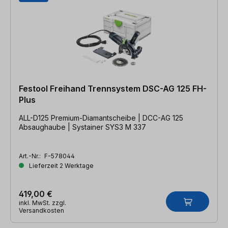
Festool Freihand Trennsystem DSC-AG 125 FH-
Plus
ALL-D125 Premium-Diamantscheibe | DCC-AG 125
Absaughaube | Systainer SYS3 M 337
Art.-Nr.:
F-578044
Lieferzeit 2 Werktage
419,00 €
inkl. MwSt. zzgl.
Versandkosten