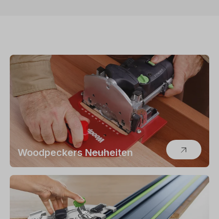
Woodpeckers Neuheiten