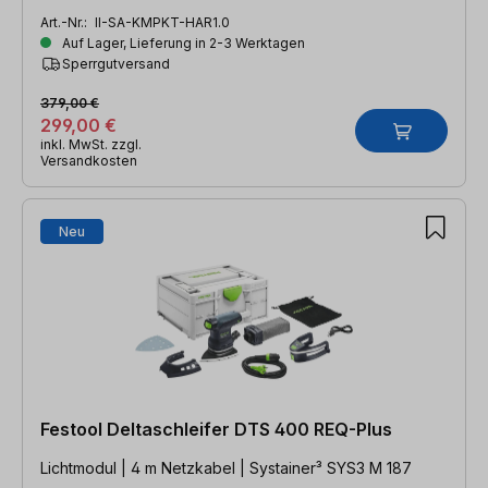
Art.-Nr.:
II-SA-KMPKT-HAR1.0
Auf Lager, Lieferung in 2-3 Werktagen
Sperrgutversand
379,00 €
299,00 €
inkl. MwSt. zzgl.
Versandkosten
Neu
Festool Deltaschleifer DTS 400 REQ-Plus
Lichtmodul | 4 m Netzkabel | Systainer³ SYS3 M 187