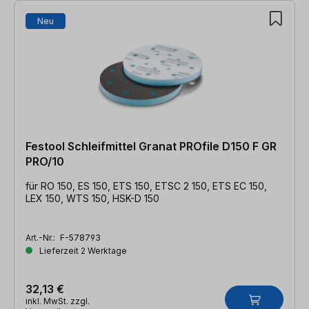
Neu
Festool Schleifmittel Granat PROfile D150 F GR
PRO/10
für RO 150, ES 150, ETS 150, ETSC 2 150, ETS EC 150,
LEX 150, WTS 150, HSK-D 150
Art.-Nr.:
F-578793
Lieferzeit 2 Werktage
32,13 €
inkl. MwSt. zzgl.