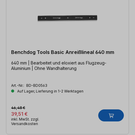
Benchdog Tools Basic Anreißlineal 640 mm
640 mm | Bearbeitet und eloxiert aus Flugzeug-
Aluminium | Ohne Wandhalterung
Art.-Nr.:
BD-BD0563
Auf Lager, Lieferung in 1-2 Werktagen
46,48 €
39,51 €
inkl. MwSt. zzgl.
Versandkosten