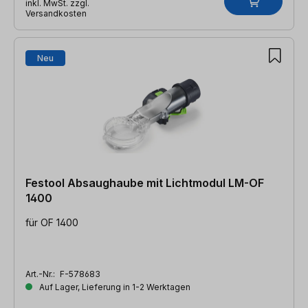
inkl. MwSt. zzgl.
Versandkosten
Neu
Festool Absaughaube mit Lichtmodul LM-OF
1400
für OF 1400
Art.-Nr.:
F-578683
Auf Lager, Lieferung in 1-2 Werktagen