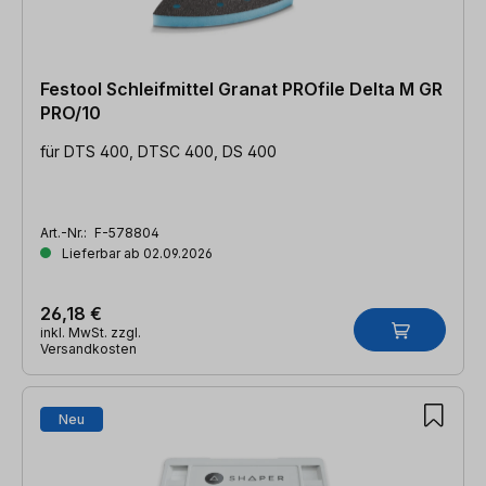
Festool Schleifmittel Granat PROfile Delta M GR
PRO/10
für DTS 400, DTSC 400, DS 400
Art.-Nr.:
F-578804
Lieferbar ab 02.09.2026
26,18 €
inkl. MwSt. zzgl.
Versandkosten
Neu