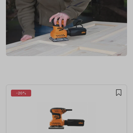
Produktgalerie überspringen
-20%