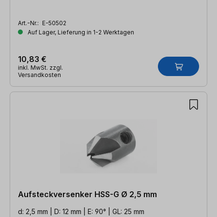
Art.-Nr.:
E-50502
Auf Lager, Lieferung in 1-2 Werktagen
10,83 €
inkl. MwSt. zzgl.
Versandkosten
Aufsteckversenker HSS-G Ø 2,5 mm
d: 2,5 mm | D: 12 mm | E: 90° | GL: 25 mm