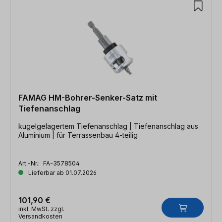
FAMAG HM-Bohrer-Senker-Satz mit
Tiefenanschlag
kugelgelagertem Tiefenanschlag | Tiefenanschlag aus
Aluminium | für Terrassenbau 4-teilig
Art.-Nr.:
FA-3578504
Lieferbar ab 01.07.2026
101,90 €
inkl. MwSt. zzgl.
Versandkosten