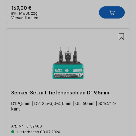
169,00 €
inkl. MwSt. zzgl.
Versandkosten
Senker-Set mit Tiefenanschlag D1 9,5mm
D1: 9,5mm | D2: 2,5-3,0-4,0mm | GL: 60mm | S: 1/4" 6-
kant
Art.-Nr.:
E-52400
Lieferbar ab 08.07.2026