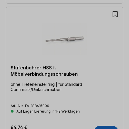
Stufenbohrer HSS f.
Möbelverbindungsschrauben
ohne Tiefeneinstellring | für Standard
Confirmat-/Unitaschrauben
Art.-Nr.:
FA-188615000
Auf Lager, Lieferung in 1-2 Werktagen
64,74 €