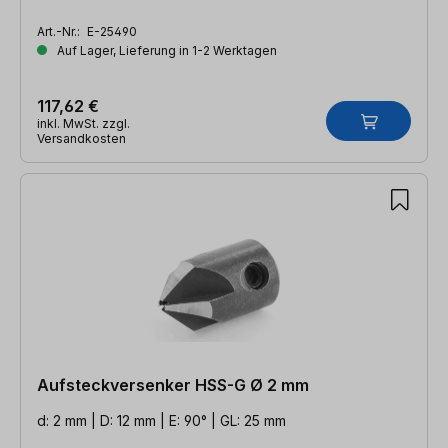
Art.-Nr.:
E-25490
Auf Lager, Lieferung in 1-2 Werktagen
117,62 €
inkl. MwSt. zzgl.
Versandkosten
Aufsteckversenker HSS-G Ø 2 mm
d: 2 mm | D: 12 mm | E: 90° | GL: 25 mm