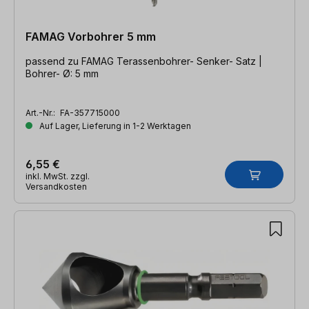
FAMAG Vorbohrer 5 mm
passend zu FAMAG Terassenbohrer- Senker- Satz |
Bohrer- Ø: 5 mm
Art.-Nr.:
FA-357715000
Auf Lager, Lieferung in 1-2 Werktagen
6,55 €
inkl. MwSt. zzgl.
Versandkosten