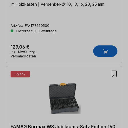
im Holzkasten | Versenker-Ø: 10, 13, 16, 20, 25 mm
Art.-Nr.:
FA-177550500
Lieferzeit 3-8 Werktage
129,06 €
inkl. MwSt. zzgl.
Versandkosten
-24%
FAMAG Bormax WS Jubiläums-Satz Edition 160