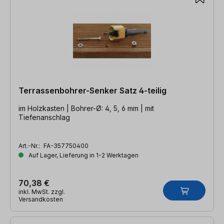
Terrassenbohrer-Senker Satz 4-teilig
im Holzkasten | Bohrer-Ø: 4, 5, 6 mm | mit
Tiefenanschlag
Art.-Nr.:
FA-357750400
Auf Lager, Lieferung in 1-2 Werktagen
70,38 €
inkl. MwSt. zzgl.
Versandkosten