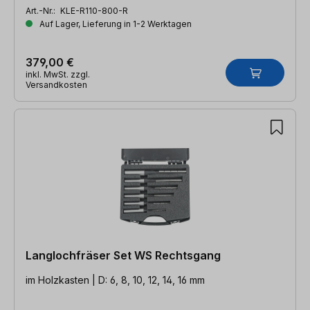
Art.-Nr.:
KLE-R110-800-R
Auf Lager, Lieferung in 1-2 Werktagen
379,00 €
inkl. MwSt. zzgl.
Versandkosten
Langlochfräser Set WS Rechtsgang
im Holzkasten | D: 6, 8, 10, 12, 14, 16 mm