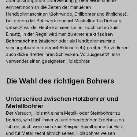
aber anstrengende Überwindung großer Widerstände
erinnert noch an die Zeiten der manuellen
Handbohrmaschinen (Bohrwinde, Drillbohrer und ähnliches),
bei denen das Bohrwerkzeug mit Muskelkraft in Drehung
versetzt wurde. Heute kommen sie nur noch selten zum
Einsatz, in der Regel wird man zu einer
elektrischen
Bohrmaschine
(stationär oder als Handbohrmaschine
schnurgebunden oder mit Akkuantrieb) greifen. So verlieren
auch dicke Bretter ihren Schrecken. Vorausgesetzt, man
verwendet einen geeigneten Holzbohrer.
Die Wahl des richtigen Bohrers
Unterschied zwischen Holzbohrer und
Metallbohrer
Der Versuch, Holz mit einem Metall- oder Steinbohrer zu
bohren, wird fast immer zu unbefriedigenden Ergebnissen
führen, auch wenn sich zum Beispiel Spiralbohrer für Holz
und für Metall recht ähnlich sehen. Holzbohrer weisen