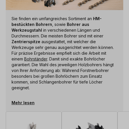
Sie finden ein umfangreiches Sortiment an
HM-
bestückten Bohrern
, sowie
Bohrer aus
Werkzeugstahl
in verschiedenen Längen und
Durchmessern. Die meisten Bohrer sind mit einer
Zentrierspitze
ausgestattet, mit welcher die
Werkzeuge sehr genau ausgerichtet werden können.
Für präzise Ergebnisse empfielt sich die Arbeit mit
einem
Bohrständer
. Damit sind exakte Bohrlöcher
garantiert. Die Wahl des jeweiligen Holzbohrers hängt
von Ihrer Anforderung ab: Während Forstnerbohrer
besonders bei großen Bohrlöchern zum Einsatz
kommen, sind Schlangenbohrer für tiefe Löcher
geeignet.
Mehr lesen