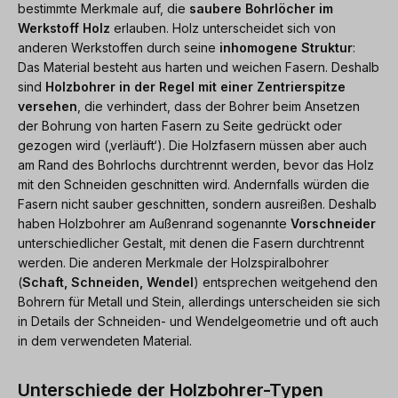
bestimmte Merkmale auf, die
saubere Bohrlöcher im
Werkstoff Holz
erlauben. Holz unterscheidet sich von
anderen Werkstoffen durch seine
inhomogene Struktur
:
Das Material besteht aus harten und weichen Fasern. Deshalb
sind
Holzbohrer in der Regel mit einer Zentrierspitze
versehen
, die verhindert, dass der Bohrer beim Ansetzen
der Bohrung von harten Fasern zu Seite gedrückt oder
gezogen wird (‚verläuft‘). Die Holzfasern müssen aber auch
am Rand des Bohrlochs durchtrennt werden, bevor das Holz
mit den Schneiden geschnitten wird. Andernfalls würden die
Fasern nicht sauber geschnitten, sondern ausreißen. Deshalb
haben Holzbohrer am Außenrand sogenannte
Vorschneider
unterschiedlicher Gestalt, mit denen die Fasern durchtrennt
werden. Die anderen Merkmale der Holzspiralbohrer
(
Schaft, Schneiden, Wendel
) entsprechen weitgehend den
Bohrern für Metall und Stein, allerdings unterscheiden sie sich
in Details der Schneiden- und Wendelgeometrie und oft auch
in dem verwendeten Material.
Unterschiede der Holzbohrer-Typen