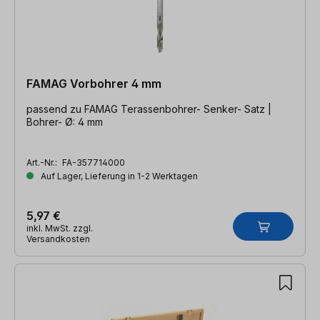
FAMAG Vorbohrer 4 mm
passend zu FAMAG Terassenbohrer- Senker- Satz |
Bohrer- Ø: 4 mm
Art.-Nr.:
FA-357714000
Auf Lager, Lieferung in 1-2 Werktagen
5,97 €
inkl. MwSt. zzgl.
Versandkosten