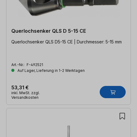
Querlochsenker QLS D 5-15 CE
Querlochsenker QLS D5-15 CE | Durchmesser: 5-15 mm
Art.-Nr.:
F-492521
Auf Lager, Lieferung in 1-2 Werktagen
53,31 €
inkl. MwSt. zzgl.
Versandkosten