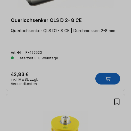
Querlochsenker QLS D 2- 8 CE
Querlochsenker QLS D2- 8 CE | Durchmesser: 2-8 mm
Art.-Nr.:
F-492520
Lieferzeit 3-8 Werktage
42,83 €
inkl. MwSt. zzgl.
Versandkosten