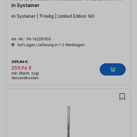
in Systainer
im Systainer | 11-teilig | Limited Edition 160
Art.-Nr.:
FA-162281100
Auf Lager, Lieferung in 1-2 Werktagen
339,86 €
259,96 €
inkl. MwSt. zzgl.
Versandkosten