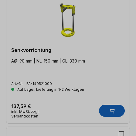
Senkvorrichtung
AØ: 90 mm | NL: 150 mm | GL: 330 mm
Art.-Nr.:
FA-140521000
Auf Lager, Lieferung in 1-2 Werktagen
137,59 €
inkl. MwSt. zzgl.
Versandkosten