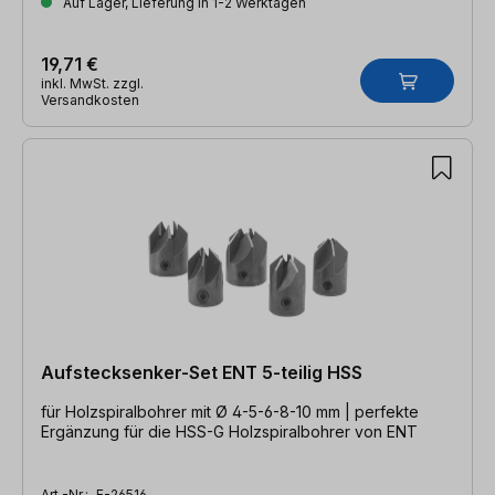
Auf Lager, Lieferung in 1-2 Werktagen
19,71 €
inkl. MwSt. zzgl.
Versandkosten
Aufstecksenker-Set ENT 5-teilig HSS
für Holzspiralbohrer mit Ø 4-5-6-8-10 mm | perfekte
Ergänzung für die HSS-G Holzspiralbohrer von ENT
Art.-Nr.:
E-26516