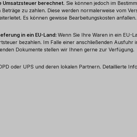
e Umsatzsteuer berechnet
. Sie können jedoch im Bestimm
älligen Beträge zu zahlen. Diese werden normalerweise vom
iterleitet. Es können gewisse Bearbeitungskosten anfallen.
ieferung in ein EU-Land:
Wenn Sie Ihre Waren in ein EU-La
tsteuer bezahlen. Im Falle einer anschließenden Ausfuhr 
enden Dokumente stellen wir Ihnen gerne zur Verfügung.
DPD oder UPS und deren lokalen Partnern. Detaillierte Inf