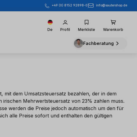
info@sautershop.de
+49 (0) 8152 92898-0
De
Profil
Merkliste
Warenkorb
Fachberatung
t, mit dem Umsatzsteuersatz bezahlen, der in dem
 den irischen Mehrwertsteuersatz von 23% zahlen muss.
asse werden die Preise jedoch automatisch um den für
ch alle Preise sofort und enthalten den gültigen