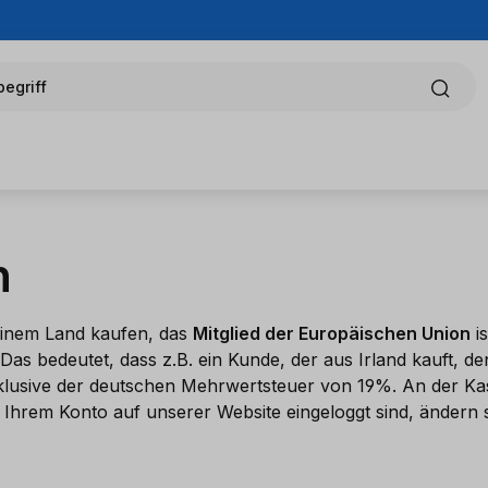
egriff
n
einem Land kaufen, das
Mitglied der Europäischen Union
is
 Das bedeutet, dass z.B. ein Kunde, der aus Irland kauft,
 inklusive der deutschen Mehrwertsteuer von 19%. An der K
 Ihrem Konto auf unserer Website eingeloggt sind, ändern si