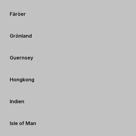
Färöer
Grönland
Guernsey
Hongkong
Indien
Isle of Man