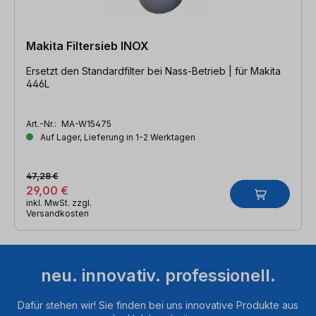
Makita Filtersieb INOX
Ersetzt den Standardfilter bei Nass-Betrieb | für Makita
446L
Art.-Nr.:
MA-W15475
Auf Lager, Lieferung in 1-2 Werktagen
47,28 €
29,00 €
inkl. MwSt. zzgl.
Versandkosten
neu. innovativ. professionell.
Dafür stehen wir! Sie finden bei uns innovative Produkte aus