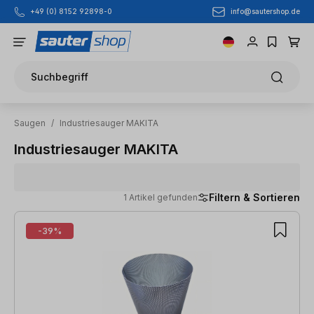
info@sautershop.de
+49 (0) 8152 92898-0
Zum Hauptinhalt springen
Suchbegriff
Saugen
/
Industriesauger MAKITA
Industriesauger MAKITA
Filtern & Sortieren
1 Artikel gefunden
1 Artikel gefunden
-39%