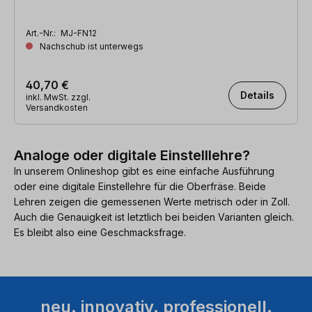
Art.-Nr.:
MJ-FN12
Nachschub ist unterwegs
40,70 €
Details
inkl. MwSt. zzgl.
Versandkosten
Analoge oder digitale Einstelllehre?
In unserem Onlineshop gibt es eine einfache Ausführung
oder eine digitale Einstellehre für die Oberfräse. Beide
Lehren zeigen die gemessenen Werte metrisch oder in Zoll.
Auch die Genauigkeit ist letztlich bei beiden Varianten gleich.
Es bleibt also eine Geschmacksfrage.
neu. innovativ. professionell.