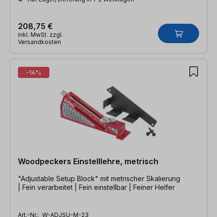
208,75 €
inkl. MwSt. zzgl.
Versandkosten
-14%
Woodpeckers Einstelllehre, metrisch
"Adjustable Setup Block" mit metrischer Skalierung
| Fein verarbeitet | Fein einstellbar | Feiner Helfer
Art.-Nr.:
W-ADJSU-M-23