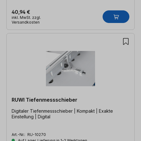
40,94 €
inkl. MwSt. zzgl.
Versandkosten
RUWI Tiefenmessschieber
Digitaler Tiefenmessschieber | Kompakt | Exakte
Einstellung | Digital
Art.-Nr.:
RU-10270
Auf Lager, Lieferung in 1-2 Werktagen