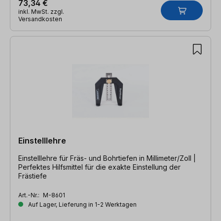
73,34 €
inkl. MwSt. zzgl.
Versandkosten
Einstelllehre
Einstelllehre für Fräs- und Bohrtiefen in Millimeter/Zoll |
Perfektes Hilfsmittel für die exakte Einstellung der
Frästiefe
Art.-Nr.:
M-8601
Auf Lager, Lieferung in 1-2 Werktagen