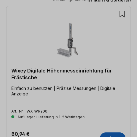
8 Artikel gefunden
Wixey Digitale Höhenmesseinrichtung für
Frästische
Einfach zu benutzen | Präzise Messungen | Digitale
Anzeige
Art.-Nr.:
WX-WR200
Auf Lager, Lieferung in 1-2 Werktagen
80,94 €