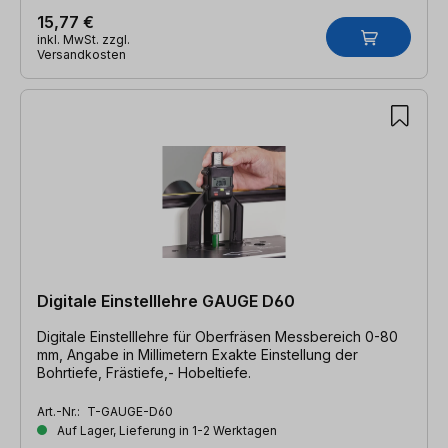
15,77 €
inkl. MwSt. zzgl.
Versandkosten
Digitale Einstelllehre GAUGE D60
Digitale Einstelllehre für Oberfräsen Messbereich 0-80
mm, Angabe in Millimetern Exakte Einstellung der
Bohrtiefe, Frästiefe,- Hobeltiefe.
Art.-Nr.:
T-GAUGE-D60
Auf Lager, Lieferung in 1-2 Werktagen