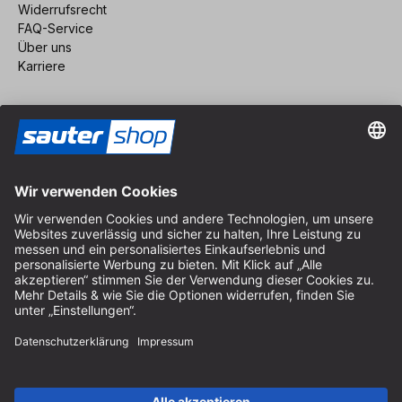
Widerrufsrecht
FAQ-Service
Über uns
Karriere
Vertrag widerrufen
Impressum
AGB
Datenschutz
Cookie-Einstellungen
© 2026 sauter GmbH
inkl. MwSt. / exkl. Versandkosten
* kostenloser Versand ab 150 Euro Bestellwert innerhalb