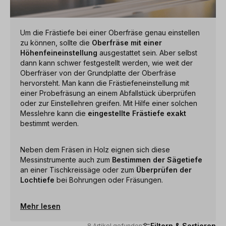
Um die Frästiefe bei einer Oberfräse genau einstellen
zu können, sollte die
Oberfräse mit einer
Höhenfeineinstellung
ausgestattet sein. Aber selbst
dann kann schwer festgestellt werden, wie weit der
Oberfräser von der Grundplatte der Oberfräse
hervorsteht. Man kann die Frästiefeneinstellung mit
einer Probefräsung an einem Abfallstück überprüfen
oder zur Einstellehren greifen. Mit Hilfe einer solchen
Messlehre kann die
eingestellte Frästiefe exakt
bestimmt werden.
Neben dem Fräsen in Holz eignen sich diese
Messinstrumente auch zum
Bestimmen der Sägetiefe
an einer Tischkreissäge oder zum
Überprüfen der
Lochtiefe
bei Bohrungen oder Fräsungen.
Mehr lesen
Filtern & Sortieren
8 Artikel gefunden