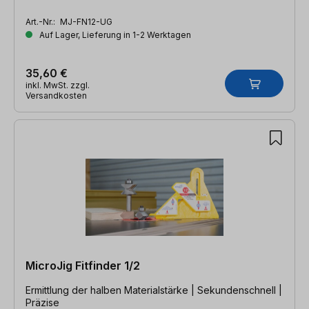
Art.-Nr.:
MJ-FN12-UG
Auf Lager, Lieferung in 1-2 Werktagen
35,60 €
inkl. MwSt. zzgl.
Versandkosten
MicroJig Fitfinder 1/2
Ermittlung der halben Materialstärke | Sekundenschnell |
Präzise