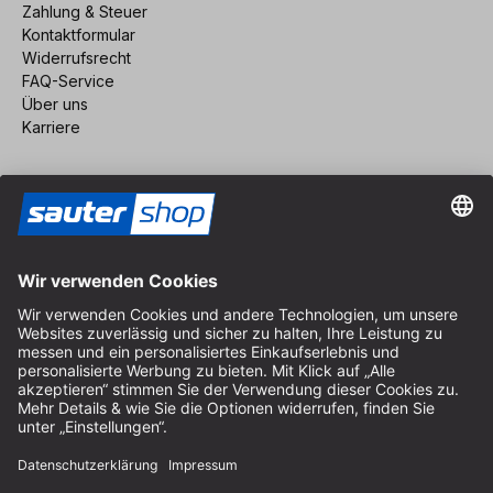
Zahlung & Steuer
Kontaktformular
Widerrufsrecht
FAQ-Service
Über uns
Karriere
Vertrag widerrufen
Impressum
AGB
Datenschutz
Cookie-Einstellungen
© 2026 sauter GmbH