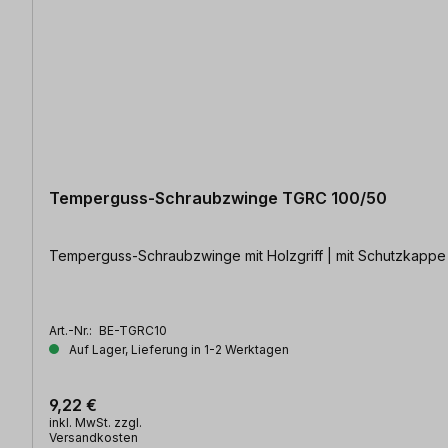
Temperguss-Schraubzwinge TGRC 100/50
Temperguss-Schraubzwinge mit Holzgriff | mit Schutzkappe 
Art.-Nr.:
BE-TGRC10
Auf Lager, Lieferung in 1-2 Werktagen
9,22 €
inkl. MwSt. zzgl.
Versandkosten