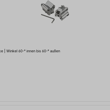
e | Winkel 60-° innen bis 60-° außen