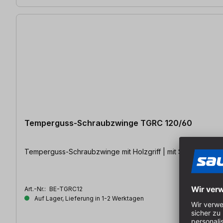
Temperguss-Schraubzwinge TGRC 120/60
Temperguss-Schraubzwinge mit Holzgriff | mit Schutzkappe
Art.-Nr.:
BE-TGRC12
Auf Lager, Lieferung in 1-2 Werktagen