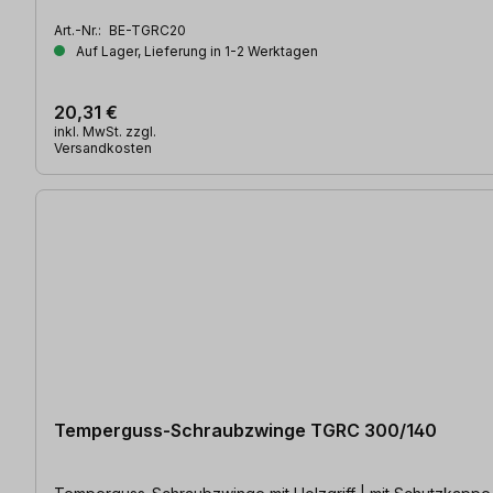
Art.-Nr.:
BE-TGRC20
Auf Lager, Lieferung in 1-2 Werktagen
20,31 €
inkl. MwSt. zzgl.
Versandkosten
Temperguss-Schraubzwinge TGRC 300/140