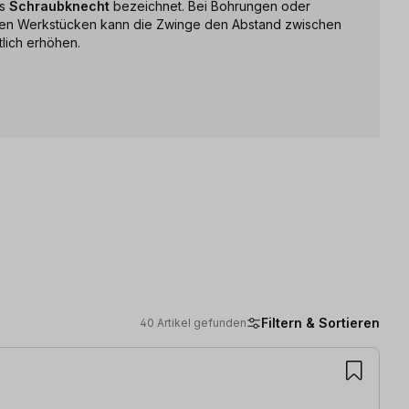
ls
Schraubknecht
bezeichnet. Bei Bohrungen oder
nen Werkstücken kann die Zwinge den Abstand zwischen
lich erhöhen.
Filtern & Sortieren
40 Artikel gefunden