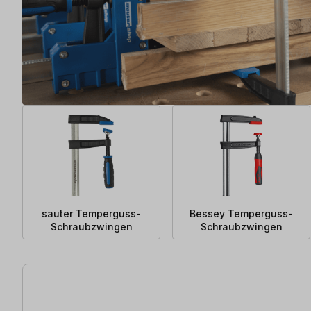
sauter Temperguss-
Bessey Temperguss-
Schraubzwingen
Schraubzwingen
40 Artikel gefunden