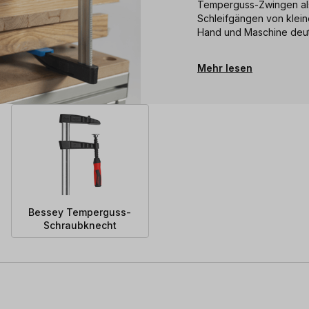
Temperguss-Zwingen a
Schleifgängen von klei
Hand und Maschine deut
Mehr lesen
Bessey Temperguss-
Schraubknecht