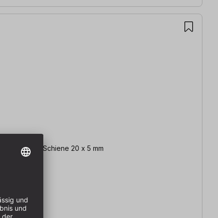
ladung 60 mm, Schiene 20 x 5 mm