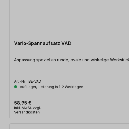
Vario-Spannaufsatz VAD
Anpassung speziel an runde, ovale und winkelige Werkstück
Art.-Nr.:
BE-VAD
Auf Lager, Lieferung in 1-2 Werktagen
58,95 €
inkl. MwSt. zzgl.
Versandkosten