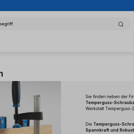
egriff
n
Sie finden neben der F
Temperguss-Schraub
Werkstatt Temperguss-Z
Die
Temperguss-Schr
Spannkraft und Robust