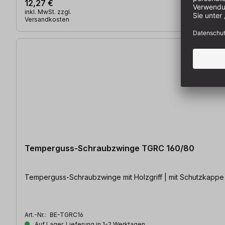
12,27 €
inkl. MwSt. zzgl.
Versandkosten
Temperguss-Schraubzwinge TGRC 160/80
Temperguss-Schraubzwinge mit Holzgriff | mit Schutzkappe
Art.-Nr.:
BE-TGRC16
Auf Lager, Lieferung in 1-2 Werktagen