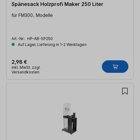
Spänesack Holzprofi Maker 250 Liter
für FM300.. Modelle
Art.-Nr.:
HP-AB-SP250
Auf Lager, Lieferung in 1-2 Werktagen
2,98 €
inkl. MwSt. zzgl.
Versandkosten