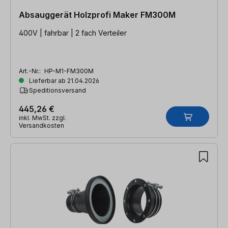
Absauggerät Holzprofi Maker FM300M
400V | fahrbar | 2 fach Verteiler
Art.-Nr.:
HP-M1-FM300M
Lieferbar ab 21.04.2026
Speditionsversand
445,26 €
inkl. MwSt. zzgl.
Versandkosten