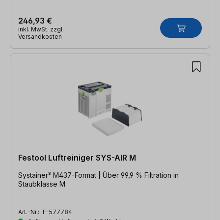
246,93 €
inkl. MwSt. zzgl.
Versandkosten
Festool Luftreiniger SYS-AIR M
Systainer³ M437-Format | Über 99,9 % Filtration in
Staubklasse M
Art.-Nr.:
F-577784