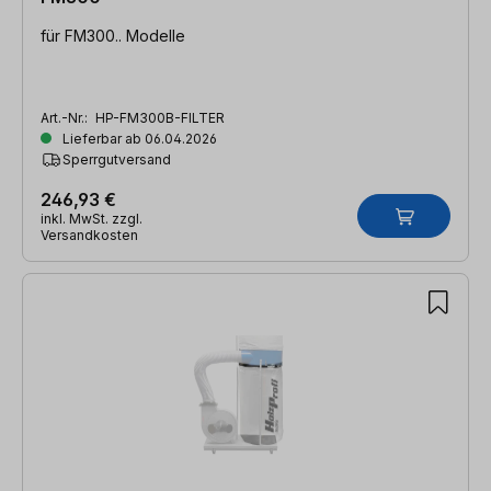
für FM300.. Modelle
Art.-Nr.:
HP-FM300B-FILTER
Lieferbar ab 06.04.2026
Sperrgutversand
246,93 €
inkl. MwSt. zzgl.
Versandkosten