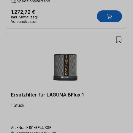
Speditionsversand
1.272,72 €
inkl. MwSt. zzgl.
Versandkosten
Ersatzfilter für LAGUNA BFlux 1
1 Stück
Art.-Nr.:
I-151-BFLUXSF