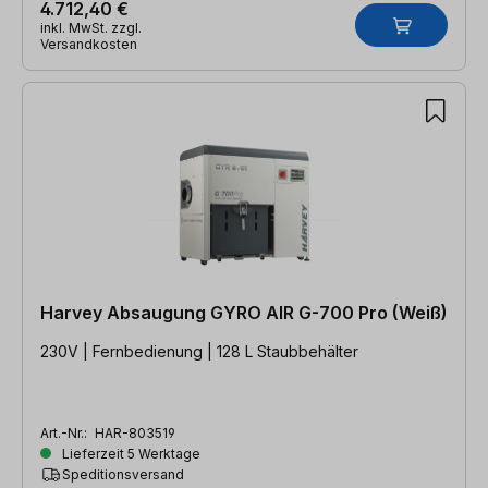
4.712,40 €
inkl. MwSt. zzgl.
Versandkosten
Harvey Absaugung GYRO AIR G-700 Pro (Weiß)
230V | Fernbedienung | 128 L Staubbehälter
Art.-Nr.:
HAR-803519
Lieferzeit 5 Werktage
Speditionsversand