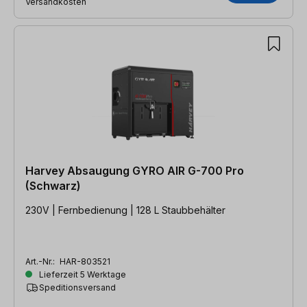
Versandkosten
Harvey Absaugung GYRO AIR G-700 Pro
(Schwarz)
230V | Fernbedienung | 128 L Staubbehälter
Art.-Nr.:
HAR-803521
Lieferzeit 5 Werktage
Speditionsversand