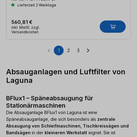
Lieferzeit 2 Werktage
560,81 €
inkl. MwSt. zzgl.
Versandkosten
1
2
3
Seite
Seite
Seite
Absauganlagen und Luftfilter von
Laguna
BFlux1 – Späneabsaugung für
Stationärmaschinen
Die Absauganlage BFlux1 von Laguna ist eine
Späneabsauganlage, die sich besonders als
zentrale
Absaugung von Schleifmaschinen, Tischkreissägen und
Bandsägen
in der
kleineren Werkstatt
eignet. Sie ist