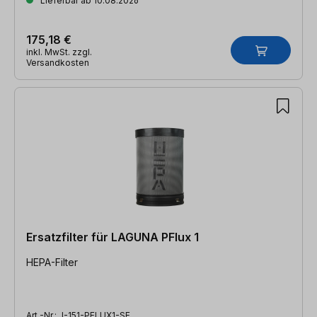
Lieferbar ab 10.08.2026
175,18 €
inkl. MwSt. zzgl.
Versandkosten
Ersatzfilter für LAGUNA PFlux 1
HEPA-Filter
Art.-Nr.:
I-151-PFLUX1-SF