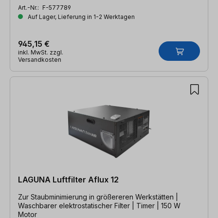
Art.-Nr.:
F-577789
Auf Lager, Lieferung in 1-2 Werktagen
945,15 €
inkl. MwSt. zzgl.
Versandkosten
LAGUNA Luftfilter Aflux 12
Zur Staubminimierung in größereren Werkstätten |
Waschbarer elektrostatischer Filter | Timer | 150 W
Motor