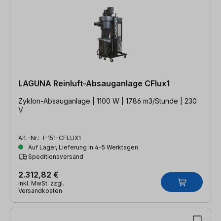
LAGUNA Reinluft-Absauganlage CFlux1
Zyklon-Absauganlage | 1100 W | 1786 m3/Stunde | 230
V
Art.-Nr.:
I-151-CFLUX1
Auf Lager, Lieferung in 4-5 Werktagen
Speditionsversand
2.312,82 €
inkl. MwSt. zzgl.
Versandkosten