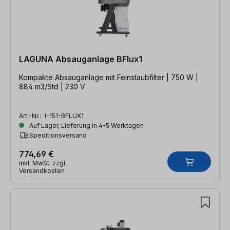
LAGUNA Absauganlage BFlux1
Kompakte Absauganlage mit Feinstaubfilter | 750 W |
884 m3/Std | 230 V
Art.-Nr.:
I-151-BFLUX1
Auf Lager, Lieferung in 4-5 Werktagen
Speditionsversand
774,69 €
inkl. MwSt. zzgl.
Versandkosten