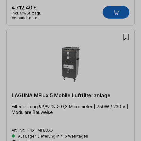
4.712,40 €
inkl. MwSt. zzgl.
Versandkosten
LAGUNA MFlux 5 Mobile Luftfilteranlage
Filterleistung 99,99 % > 0,3 Micrometer | 750W / 230 V |
Modulare Bauweise
Art.-Nr.:
I-151-MFLUX5
Auf Lager, Lieferung in 4-5 Werktagen