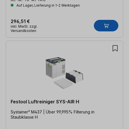
Auf Lager, Lieferung in 1-2 Werktagen
296,51 €
inkl. MwSt. zzgl.
Versandkosten
Festool Luftreiniger SYS-AIR H
Systainer³ M437 | Über 99,995% Filterung in
Staubklasse H