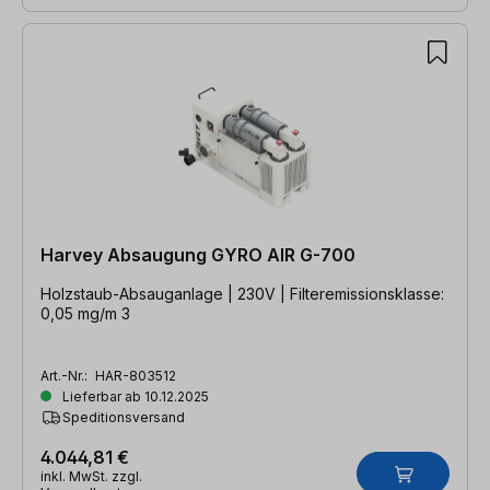
Harvey Absaugung GYRO AIR G-700
Holzstaub-Absauganlage | 230V | Filteremissionsklasse:
0,05 mg/m 3
Art.-Nr.:
HAR-803512
Lieferbar ab 10.12.2025
Speditionsversand
4.044,81 €
inkl. MwSt. zzgl.