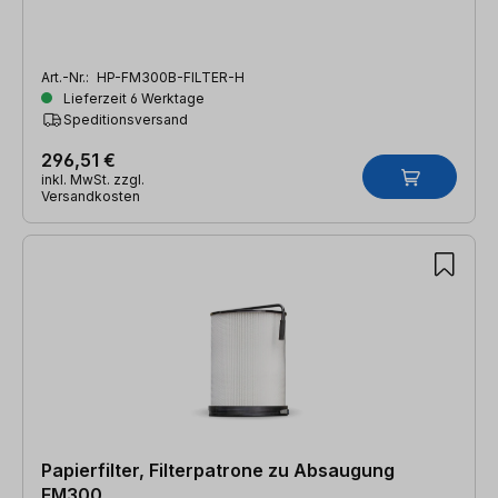
Art.-Nr.:
HP-FM300B-FILTER-H
Lieferzeit 6 Werktage
Speditionsversand
296,51 €
inkl. MwSt. zzgl.
Versandkosten
Papierfilter, Filterpatrone zu Absaugung
FM300