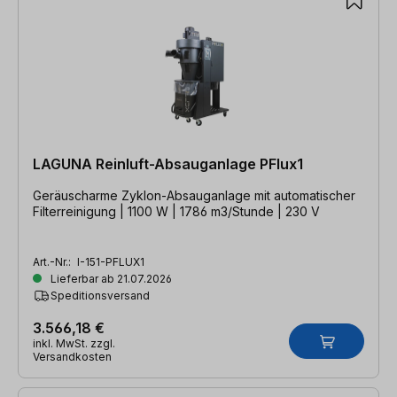
LAGUNA Reinluft-Absauganlage PFlux1
Geräuscharme Zyklon-Absauganlage mit automatischer
Filterreinigung | 1100 W | 1786 m3/Stunde | 230 V
Art.-Nr.:
I-151-PFLUX1
Lieferbar ab 21.07.2026
Speditionsversand
3.566,18 €
inkl. MwSt. zzgl.
Versandkosten