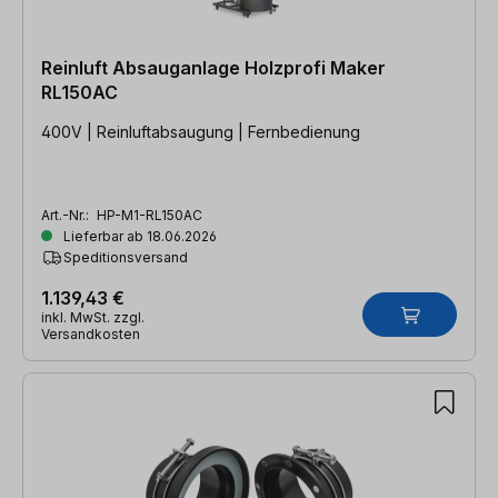
Reinluft Absauganlage Holzprofi Maker
RL150AC
400V | Reinluftabsaugung | Fernbedienung
Art.-Nr.:
HP-M1-RL150AC
Lieferbar ab 18.06.2026
Speditionsversand
1.139,43 €
inkl. MwSt. zzgl.
Versandkosten