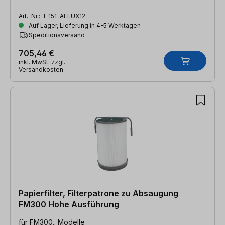
Art.-Nr.:
I-151-AFLUX12
Auf Lager, Lieferung in 4-5 Werktagen
Speditionsversand
705,46 €
inkl. MwSt. zzgl.
Versandkosten
Papierfilter, Filterpatrone zu Absaugung
FM300 Hohe Ausführung
für FM300.. Modelle