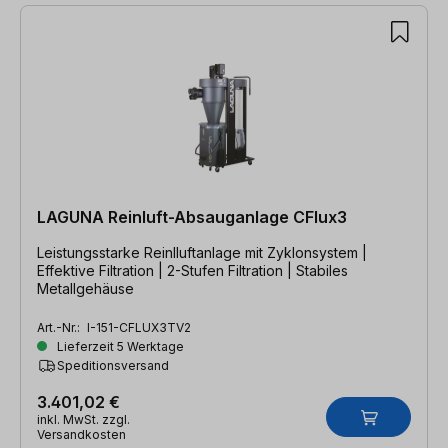
LAGUNA Reinluft-Absauganlage CFlux3
Leistungsstarke Reinlluftanlage mit Zyklonsystem |
Effektive Filtration | 2-Stufen Filtration | Stabiles
Metallgehäuse
Art.-Nr.:
I-151-CFLUX3TV2
Lieferzeit 5 Werktage
Speditionsversand
3.401,02 €
inkl. MwSt. zzgl.
Versandkosten