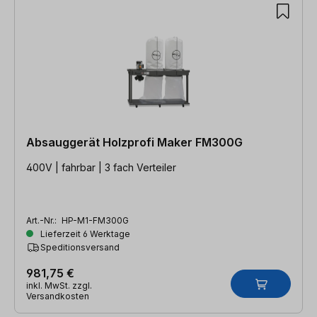
Absauggerät Holzprofi Maker FM300G
400V | fahrbar | 3 fach Verteiler
Art.-Nr.:
HP-M1-FM300G
Lieferzeit 6 Werktage
Speditionsversand
981,75 €
inkl. MwSt. zzgl.
Versandkosten