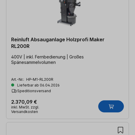
Reinluft Absauganlage Holzprofi Maker
RL200R
400V | inkl. Fernbedienung | Großes
Spänesammelvolumen
Art.-Nr.:
HP-M1-RL200R
Lieferbar ab 06.04.2026
Speditionsversand
2.370,09 €
inkl. MwSt. zzgl.
Versandkosten