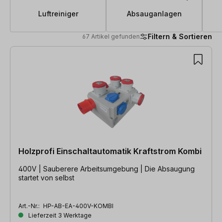
Luftreiniger
Absauganlagen
Filtern & Sortieren
67 Artikel gefunden
67 Artikel gefunden
Holzprofi Einschaltautomatik Kraftstrom Kombi
400V | Sauberere Arbeitsumgebung | Die Absaugung
startet von selbst
Art.-Nr.:
HP-AB-EA-400V-KOMBI
Lieferzeit 3 Werktage