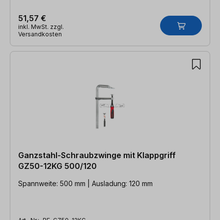
51,57 €
inkl. MwSt. zzgl.
Versandkosten
Ganzstahl-Schraubzwinge mit Klappgriff
GZ50-12KG 500/120
Spannweite: 500 mm | Ausladung: 120 mm