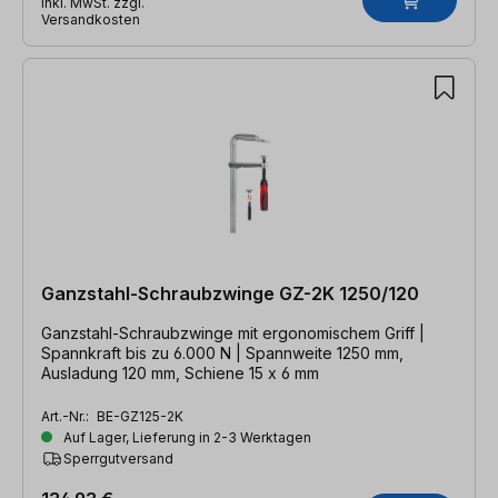
inkl. MwSt. zzgl.
Versandkosten
Ganzstahl-Schraubzwinge GZ-2K 1250/120
Ganzstahl-Schraubzwinge mit ergonomischem Griff |
Spannkraft bis zu 6.000 N | Spannweite 1250 mm,
Ausladung 120 mm, Schiene 15 x 6 mm
Art.-Nr.:
BE-GZ125-2K
Auf Lager, Lieferung in 2-3 Werktagen
Sperrgutversand