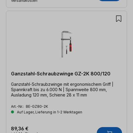
Versandkosten
Ganzstahl-Schraubzwinge GZ-2K 800/120
Ganzstahl-Schraubzwinge mit ergonomischem Griff |
Spannkraft bis zu 6.000 N | Spannweite 800 mm,
Ausladung 120 mm, Schiene 28 x 11 mm
Art.-Nr.:
BE-GZ80-2K
Auf Lager, Lieferung in 1-2 Werktagen
89,36 €