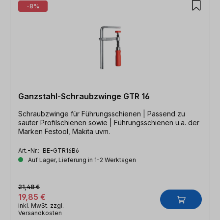
-8%
Ganzstahl-Schraubzwinge GTR 16
Schraubzwinge für Führungsschienen | Passend zu
sauter Profilschienen sowie | Führungsschienen u.a. der
Marken Festool, Makita uvm.
Art.-Nr.:
BE-GTR16B6
Auf Lager, Lieferung in 1-2 Werktagen
21,48 €
19,85 €
inkl. MwSt. zzgl.
Versandkosten