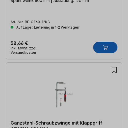
Spannweite: 600 mm | Ausladung: 120 mm
Art.-Nr.:
BE-GZ60-12KG
Auf Lager, Lieferung in 1-2 Werktagen
58,66 €
inkl. MwSt. zzgl.
Versandkosten
Ganzstahl-Schraubzwinge mit Klappgriff