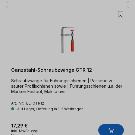
Ganzstahl-Schraubzwinge GTR 12
Schraubzwinge für Führungsschienen | Passend zu
sauter Profilschienen sowie | Führungsschienen u.a. der
Marken Festool, Makita uvm.
Art.-Nr.:
BE-GTR12
Auf Lager, Lieferung in 1-2 Werktagen
17,29 €
inkl. MwSt. zzgl.