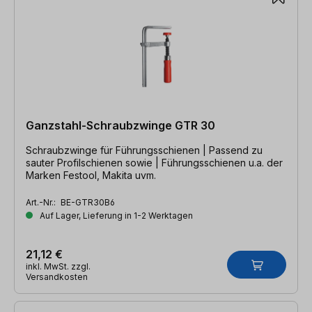
Ganzstahl-Schraubzwinge GTR 30
Schraubzwinge für Führungsschienen | Passend zu
sauter Profilschienen sowie | Führungsschienen u.a. der
Marken Festool, Makita uvm.
Art.-Nr.:
BE-GTR30B6
Auf Lager, Lieferung in 1-2 Werktagen
21,12 €
inkl. MwSt. zzgl.
Versandkosten