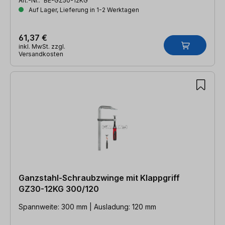
Art.-Nr.:
BE-GZ50-12KG
Auf Lager, Lieferung in 1-2 Werktagen
61,37 €
inkl. MwSt. zzgl.
Versandkosten
Ganzstahl-Schraubzwinge mit Klappgriff
GZ30-12KG 300/120
Spannweite: 300 mm | Ausladung: 120 mm