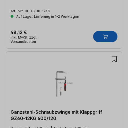
Art.-Nr.:
BE-GZ30-12KG
Auf Lager, Lieferung in 1-2 Werktagen
48,12 €
inkl. MwSt. zzgl.
Versandkosten
Ganzstahl-Schraubzwinge mit Klappgriff
GZ60-12KG 600/120