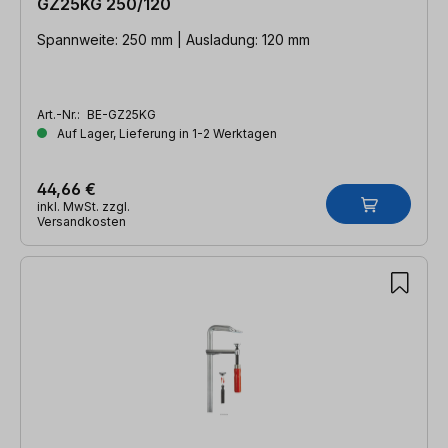
GZ25KG 250/120
Spannweite: 250 mm | Ausladung: 120 mm
Art.-Nr.:
BE-GZ25KG
Auf Lager, Lieferung in 1-2 Werktagen
44,66 €
inkl. MwSt. zzgl.
Versandkosten