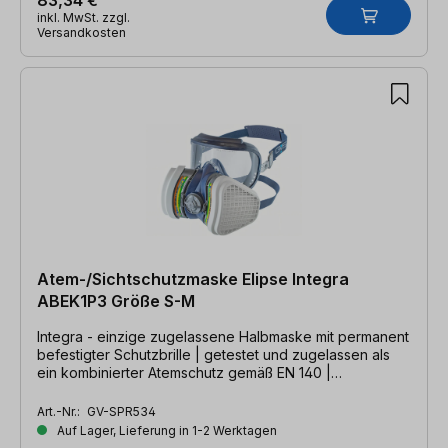
inkl. MwSt. zzgl.
Versandkosten
Atem-/Sichtschutzmaske Elipse Integra
ABEK1P3 Größe S-M
Integra - einzige zugelassene Halbmaske mit permanent
befestigter Schutzbrille | getestet und zugelassen als
ein kombinierter Atemschutz gemäß EN 140 |
Hygieneartikel / Umtausch ausgeschlossen!
Art.-Nr.:
GV-SPR534
Auf Lager, Lieferung in 1-2 Werktagen