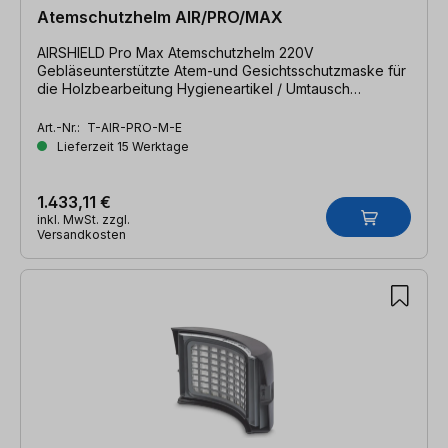
Atemschutzhelm AIR/PRO/MAX
AIRSHIELD Pro Max Atemschutzhelm 220V
Gebläseunterstützte Atem-und Gesichtsschutzmaske für
die Holzbearbeitung Hygieneartikel / Umtausch
ausgeschlossen!
Art.-Nr.:
T-AIR-PRO-M-E
Lieferzeit 15 Werktage
1.433,11 €
inkl. MwSt. zzgl.
Versandkosten