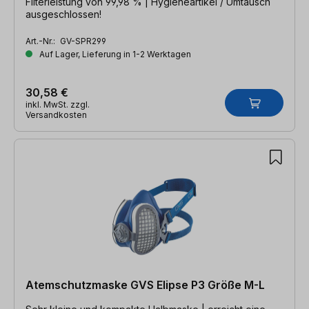
Filterleistung von 99,98 % | Hygieneartikel / Umtausch
ausgeschlossen!
Art.-Nr.:
GV-SPR299
Auf Lager, Lieferung in 1-2 Werktagen
30,58 €
inkl. MwSt. zzgl.
Versandkosten
Atemschutzmaske GVS Elipse P3 Größe M-L