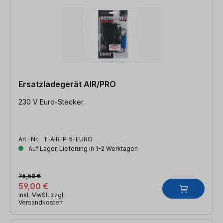
Ersatzladegerät AIR/PRO
230 V Euro-Stecker.
Art.-Nr.:
T-AIR-P-5-EURO
Auf Lager, Lieferung in 1-2 Werktagen
76,58 €
59,00 €
inkl. MwSt. zzgl.
Versandkosten