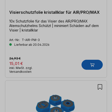
Visierschutzfolie kristallklar für AIR/PRO/MAX
10x Schutzfolie für das Visier des AIR/PRO/MAX
Atemschutzhelms Schützt | minimiert Schäden auf dem
Visier | kristallklar
Art.-Nr.:
T-AIR-PM-3
Lieferbar ab 20.04.2026
26,93 €
15,01 €
inkl. MwSt. zzgl.
Versandkosten