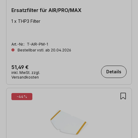
Ersatzfilter für AIR/PRO/MAX
1 x THP3 Filter
Art.-Nr.:
T-AIR-PM-1
Bestellbar vstl. ab 20.04.2026
51,49 €
Details
inkl. MwSt. zzgl.
Versandkosten
-44%