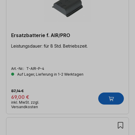
Ersatzbatterie f. AIR/PRO
Leistungsdauer: für 8 Std. Betriebszeit.
Art.-Nr.:
T-AIR-P-4
Auf Lager, Lieferung in 1-2 Werktagen
87,14 €
69,00 €
inkl. MwSt. zzgl.
Versandkosten