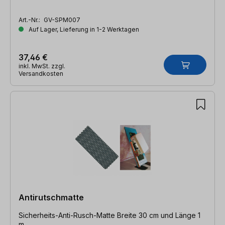
Art.-Nr.:
GV-SPM007
Auf Lager, Lieferung in 1-2 Werktagen
37,46 €
inkl. MwSt. zzgl.
Versandkosten
Antirutschmatte
Sicherheits-Anti-Rusch-Matte Breite 30 cm und Länge 1
m