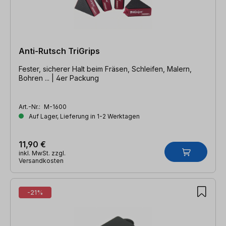
Anti-Rutsch TriGrips
Fester, sicherer Halt beim Fräsen, Schleifen, Malern,
Bohren ... | 4er Packung
Art.-Nr.:
M-1600
Auf Lager, Lieferung in 1-2 Werktagen
11,90 €
inkl. MwSt. zzgl.
Versandkosten
-21%