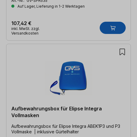
Art.-Nr.:
GV-SPR535
Auf Lager, Lieferung in 1-2 Werktagen
107,42 €
inkl. MwSt. zzgl.
Versandkosten
Aufbewahrungsbox für Elipse Integra
Vollmasken
Aufbewahrungsbox für Elipse Integra ABEK1P3 und P3
Vollmaske | inklusive Gürtelhalter