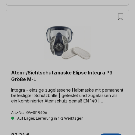
Atem-/Sichtschutzmaske Elipse Integra P3
Größe M-L
Integra - einzige zugelassene Halbmaske mit permanent
befestigter Schutzbrille | getestet und zugelassen als
ein kombinierter Atemschutz gemäß EN 140 |
Hygieneartikel / Umtausch ausgeschlossen!
Art.-Nr.:
GV-SPR406
Auf Lager, Lieferung in 1-2 Werktagen
83,34 €