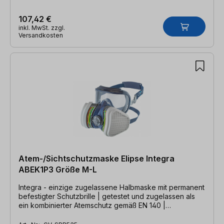
107,42 €
inkl. MwSt. zzgl.
Versandkosten
Atem-/Sichtschutzmaske Elipse Integra
ABEK1P3 Größe M-L
Integra - einzige zugelassene Halbmaske mit permanent
befestigter Schutzbrille | getestet und zugelassen als
ein kombinierter Atemschutz gemäß EN 140 |
Hygieneartikel / Umtausch ausgeschlossen!