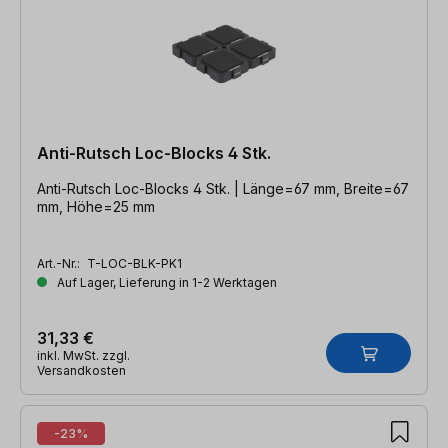
Anti-Rutsch Loc-Blocks 4 Stk.
Anti-Rutsch Loc-Blocks 4 Stk. | Länge=67 mm, Breite=67
mm, Höhe=25 mm
Art.-Nr.:
T-LOC-BLK-PK1
Auf Lager, Lieferung in 1-2 Werktagen
31,33 €
inkl. MwSt. zzgl.
Versandkosten
-23%