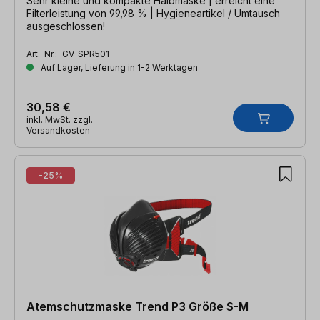
Sehr kleine und kompakte Halbmaske | erreicht eine
Filterleistung von 99,98 % | Hygieneartikel / Umtausch
ausgeschlossen!
Art.-Nr.:
GV-SPR501
Auf Lager, Lieferung in 1-2 Werktagen
30,58 €
inkl. MwSt. zzgl.
Versandkosten
-25%
Atemschutzmaske Trend P3 Größe S-M