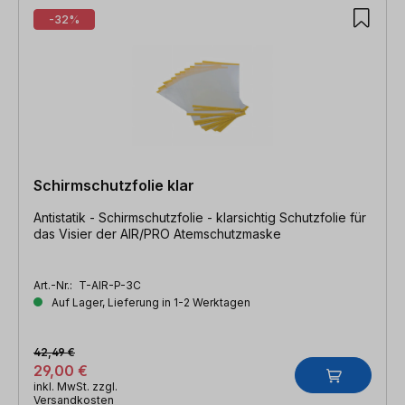
-32%
Schirmschutzfolie klar
Antistatik - Schirmschutzfolie - klarsichtig Schutzfolie für
das Visier der AIR/PRO Atemschutzmaske
Art.-Nr.:
T-AIR-P-3C
Auf Lager, Lieferung in 1-2 Werktagen
42,49 €
29,00 €
inkl. MwSt. zzgl.
Versandkosten