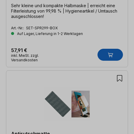
Sehr kleine und kompakte Halbmaske | erreicht eine
Filterleistung von 99,98 % | Hygieneartikel / Umtausch
ausgeschlossen!
Art.-Nr.:
SET-SPR299-BOX
Auf Lager, Lieferung in 1-2 Werktagen
57,91 €
inkl. MwSt. zzgl.
Versandkosten
Antirutschmatte