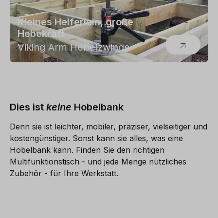
Kleines Helferlein, große
Hebekraft
Viking Arm Hebelzwinge
Dies ist
keine
Hobelbank
Denn sie ist leichter, mobiler, präziser, vielseitiger und
kostengünstiger. Sonst kann sie alles, was eine
Hobelbank kann. Finden Sie den richtigen
Multifunktionstisch - und jede Menge nützliches
Zubehör - für Ihre Werkstatt.