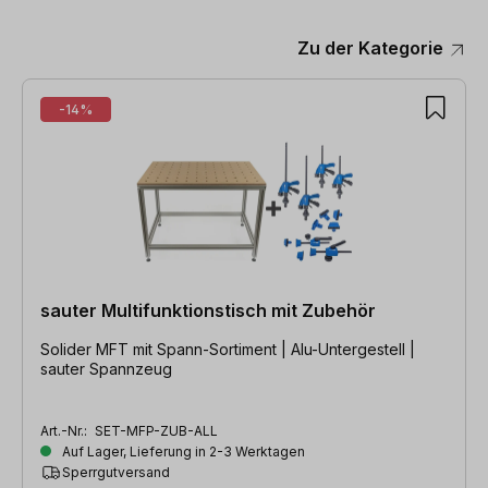
Zu der Kategorie
Produktgalerie überspringen
-14%
sauter Multifunktionstisch mit Zubehör
Solider MFT mit Spann-Sortiment | Alu-Untergestell |
sauter Spannzeug
Art.-Nr.:
SET-MFP-ZUB-ALL
Auf Lager, Lieferung in 2-3 Werktagen
Sperrgutversand