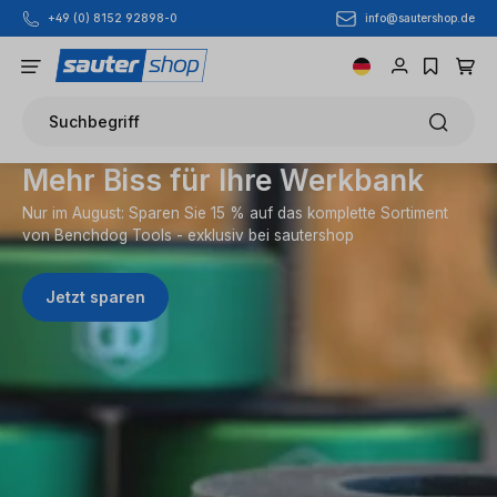
info@sautershop.de
+49 (0) 8152 92898-0
Zum Hauptinhalt springen
Suchbegriff
Mehr Biss für Ihre Werkbank
Nur im August: Sparen Sie 15 % auf das komplette Sortiment
von Benchdog Tools - exklusiv bei sautershop
Jetzt sparen