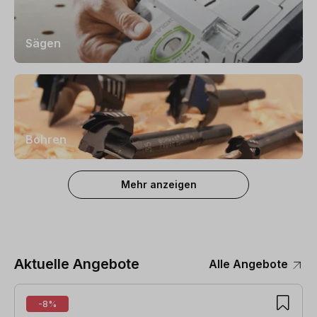
Sägen
Bohren
Mehr anzeigen
Aktuelle Angebote
Alle Angebote
Produktgalerie überspringen
-8%