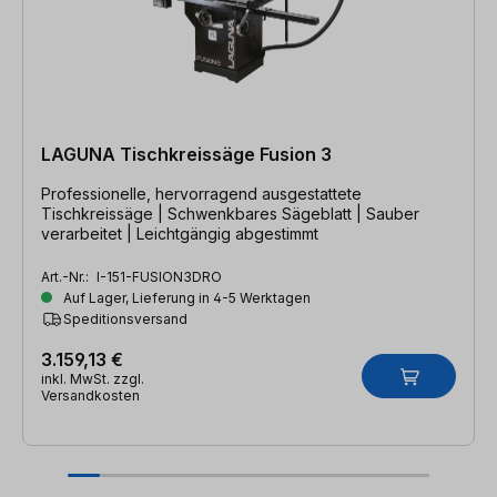
LAGUNA Tischkreissäge Fusion 3
Professionelle, hervorragend ausgestattete
Tischkreissäge | Schwenkbares Sägeblatt | Sauber
verarbeitet | Leichtgängig abgestimmt
Art.-Nr.:
I-151-FUSION3DRO
Auf Lager, Lieferung in 4-5 Werktagen
Speditionsversand
3.159,13 €
inkl. MwSt. zzgl.
Versandkosten