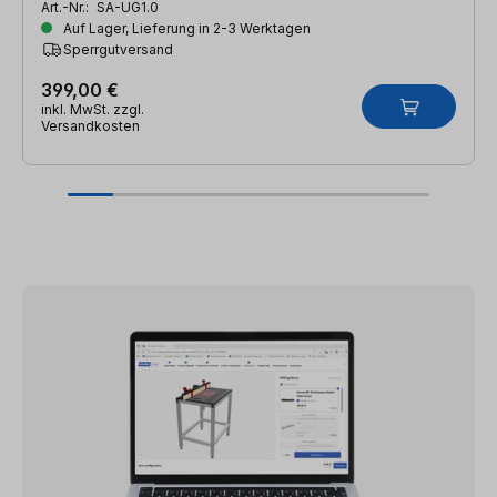
Art.-Nr.:
SA-UG1.0
Auf Lager, Lieferung in 2-3 Werktagen
Sperrgutversand
399,00 €
inkl. MwSt. zzgl.
Versandkosten