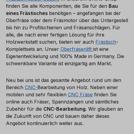
finden Sie alle Komponenten, die Sie für den
Bau
eines Frästisches
benötigen – angefangen bei der
Oberfräse oder dem Fräsmotor über das Untergestell
bis hin zu Profilschienen und Fräsanschlägen. Für
alle, die nach einer fertigen Lösung für ihre
Holzwerkstatt suchen, bieten wir auch
Frästisch
-
Komplettsets an. Unser
Oberfräsenlift
ist eine
Eigenentwickelung und 100% Made in Germany. Die
schwenkbare Variante ist einzigartig am Markt.
Neu bei uns ist das gesamte Angebot rund um den
Bereich
CNC-
Bearbeitung von Holz. Neben einer
mobilen und sehr flexiblen
CNC Fräse
finden Sie
online auch Fräser, Spannzangen und sämtliches
Zubehör für die
CNC-Bearbeitung
. Wir glauben an
die Zukunft von CNC und bauen daher dieses
Angebot kontinuierlich weiter aus.