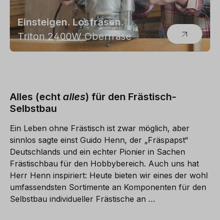
Einsteigen. Losfräsen.
Triton 2400W Oberfräse
Alles (echt
alles
) für den Frästisch-
Selbstbau
Ein Leben ohne Frästisch ist zwar möglich, aber
sinnlos sagte einst Guido Henn, der „Fräspapst“
Deutschlands und ein echter Pionier in Sachen
Frästischbau für den Hobbybereich. Auch uns hat
Herr Henn inspiriert: Heute bieten wir eines der wohl
umfassendsten Sortimente an Komponenten für den
Selbstbau individueller Frästische an …