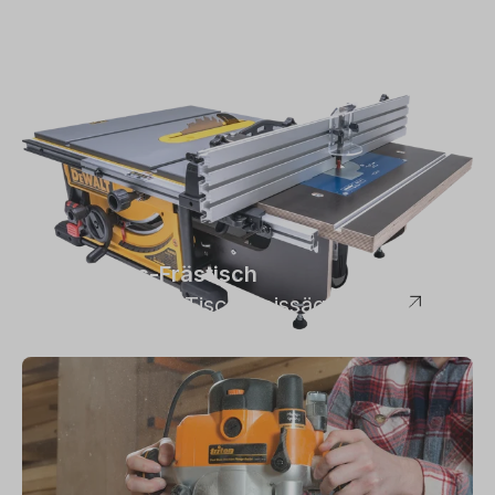
Der Bonus-Frästisch
Anbauten für Tischkreissägen