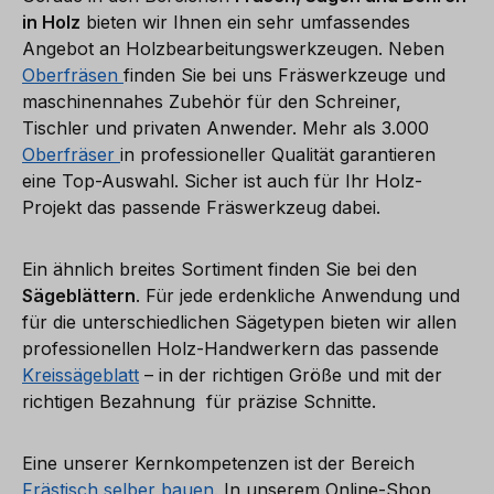
in Holz
bieten wir Ihnen ein sehr umfassendes
Angebot an Holzbearbeitungswerkzeugen. Neben
Oberfräsen
finden Sie bei uns Fräswerkzeuge und
maschinennahes Zubehör für den Schreiner,
Tischler und privaten Anwender. Mehr als 3.000
Oberfräser
in professioneller Qualität garantieren
eine Top-Auswahl. Sicher ist auch für Ihr Holz-
Projekt das passende Fräswerkzeug dabei.
Ein ähnlich breites Sortiment finden Sie bei den
Sägeblättern
. Für jede erdenkliche Anwendung und
für die unterschiedlichen Sägetypen bieten wir allen
professionellen Holz-Handwerkern das passende
Kreissägeblatt
– in der richtigen Größe und mit der
richtigen Bezahnung für präzise Schnitte.
Eine unserer Kernkompetenzen ist der Bereich
Frästisch selber bauen.
In unserem Online-Shop