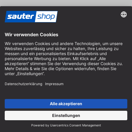
neu. innovativ. professionell.
Dafür stehen wir! Sie finden bei uns innovative Produkte aus
der Holzbearbeitung.
Dabei konzentrieren wir uns im Kern auf die Bereiche Fräsen,
Sägen und Bohren.
Um unseren Newsletter zu abonnieren und die
neuesten Neuigkeiten zu unseren Produkten zu
erhalten, müssen Sie Marketing-Cookies akzeptieren.
Cookie-Einstellungen verwalten