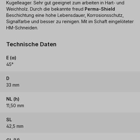
Kugelleager. Sehr gut geeignet zum arbeiten in Hart- und
Weichholz. Durch die bekannte freud
Perma-Shield
Beschichtung eine hohe Lebensdauer, Korrosionsschutz,
Signalfarbe und besser zu reinigen. Mit im Schaft eingelöteter
HM-Schneiden.
Technische Daten
E (α)
45°
D
33 mm
NL (h)
11,50 mm
SL
42,5 mm