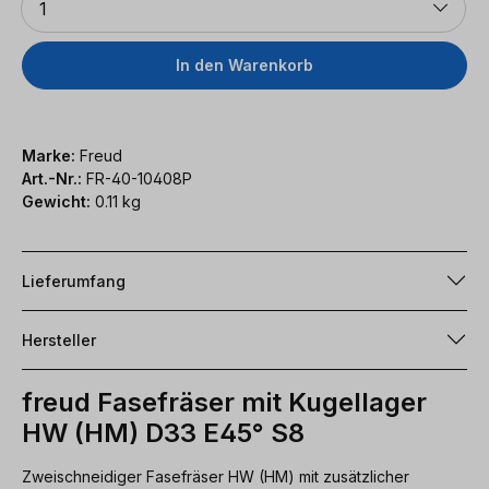
1
In den Warenkorb
Marke:
Freud
Art.-Nr.:
FR-40-10408P
Gewicht:
0.11 kg
Lieferumfang
Hersteller
freud Fasefräser mit Kugellager
HW (HM) D33 E45° S8
Zweischneidiger Fasefräser HW (HM) mit zusätzlicher