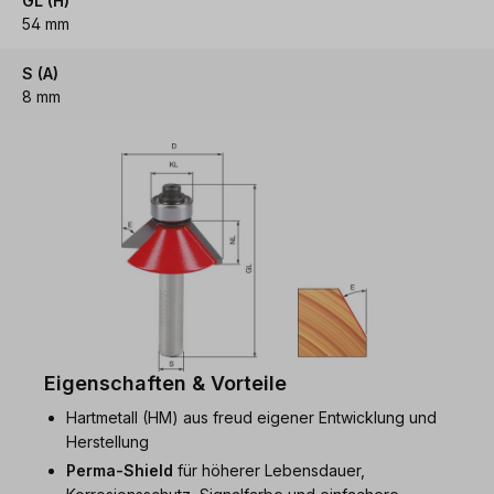
GL (H)
54 mm
S (A)
8 mm
Eigenschaften & Vorteile
Hartmetall (HM) aus freud eigener Entwicklung und
Herstellung
Perma-Shield
für höherer Lebensdauer,