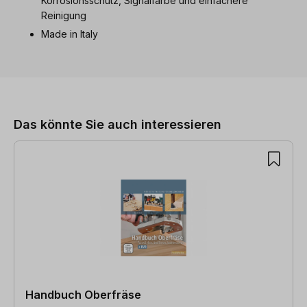
Korrosionsschutz, Signalfarbe und einfachere
Reinigung
Made in Italy
Produktgalerie überspringen
Das könnte Sie auch interessieren
Handbuch Oberfräse