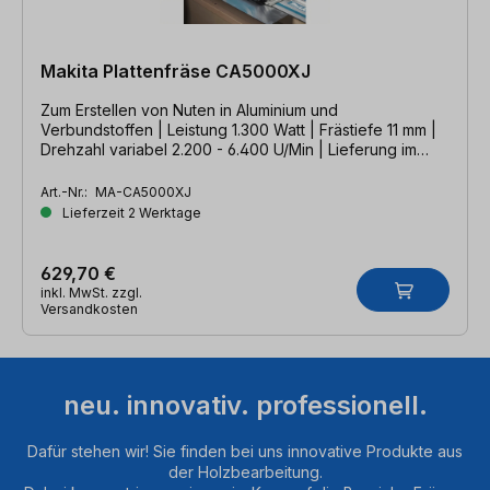
Makita Plattenfräse CA5000XJ
Zum Erstellen von Nuten in Aluminium und
Verbundstoffen | Leistung 1.300 Watt | Frästiefe 11 mm |
Drehzahl variabel 2.200 - 6.400 U/Min | Lieferung im
MAKPAC Gr. 4
Art.-Nr.:
MA-CA5000XJ
Lieferzeit 2 Werktage
629,70 €
inkl. MwSt. zzgl.
Versandkosten
neu. innovativ. professionell.
Dafür stehen wir! Sie finden bei uns innovative Produkte aus
der Holzbearbeitung.