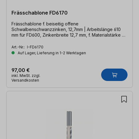
Frässchablone FD6170
Frässchablone f. beiseitig offene
Schwalbenschwanzzinken, 12,7mm | Arbeitslänge 610
mm für FD600, Zinkenbreite 12,7 mm, f. Materialstärke 8
bis 19 mm
Art.-Nr.:
I-FD6170
Auf Lager, Lieferung in 1-2 Werktagen
97,00 €
inkl. MwSt. zzgl.
Versandkosten