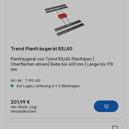
Trend Planfräsgerät RS/JIG
Planfräsgerät von Trend RS/JIG Planfräsen |
Oberflächen ebnen| Beite bis 400 mm | Länge bis 910
mm
Art.-Nr.:
T-RS-JIG
Auf Lager, Lieferung in 1-2 Werktagen
201,99 €
inkl. MwSt. zzgl.
Versandkosten