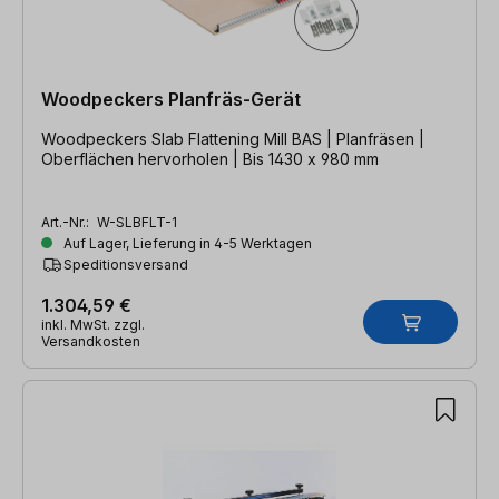
Woodpeckers Planfräs-Gerät
Woodpeckers Slab Flattening Mill BAS | Planfräsen |
Oberflächen hervorholen | Bis 1430 x 980 mm
Art.-Nr.:
W-SLBFLT-1
Auf Lager, Lieferung in 4-5 Werktagen
Speditionsversand
1.304,59 €
inkl. MwSt. zzgl.
Versandkosten