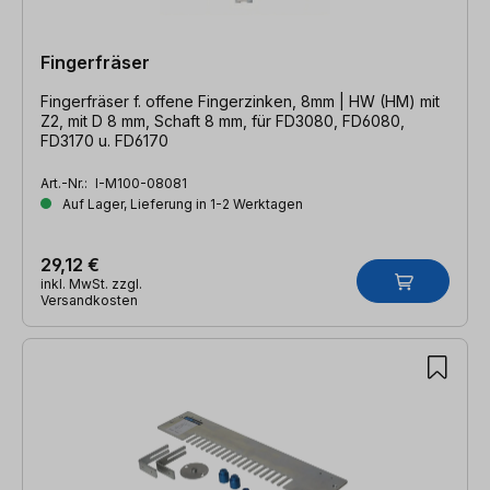
Fingerfräser
Fingerfräser f. offene Fingerzinken, 8mm | HW (HM) mit
Z2, mit D 8 mm, Schaft 8 mm, für FD3080, FD6080,
FD3170 u. FD6170
Art.-Nr.:
I-M100-08081
Auf Lager, Lieferung in 1-2 Werktagen
29,12 €
inkl. MwSt. zzgl.
Versandkosten