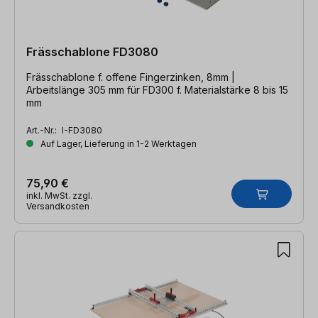
Frässchablone FD3080
Frässchablone f. offene Fingerzinken, 8mm |
Arbeitslänge 305 mm für FD300 f. Materialstärke 8 bis 15
mm
Art.-Nr.:
I-FD3080
Auf Lager, Lieferung in 1-2 Werktagen
75,90 €
inkl. MwSt. zzgl.
Versandkosten