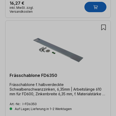
16,27 €
inkl. MwSt. zzgl.
Versandkosten
Frässchablone FD6350
Frässchablone f. halbverdeckte
Schwalbenschwanzzinken, 6,35mm | Arbeitslänge 610
mm für FD600, Zinkenbreite 6,35 mm, f. Materialstärke 8-
12 mm
Art.-Nr.:
I-FD6350
Auf Lager, Lieferung in 1-2 Werktagen