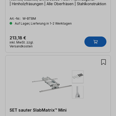
| Hirnholzfräsungen | Alle Oberfräsen | Stahlkonstruktion
Art.-Nr.:
W-BTBM
Auf Lager, Lieferung in 1-2 Werktagen
213,18 €
inkl. MwSt. zzgl.
Versandkosten
SET sauter SlabMatrix™ Mini