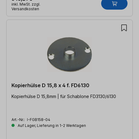
inkl. MwSt. zzgl.
Versandkosten
Kopierhülse D 15,8 x 4 f. FD6130
Kopierhülse D 15,8mm | für Schablone FD3130/6130
Art.-Nr.:
I-FGB158-04
Auf Lager, Lieferung in 1-2 Werktagen