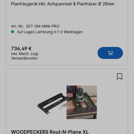
Planfräsgerät inkl. Aufspannset & Planfräser Ø 28mm
Art.-Nr.:
SET-SM-MINI-PRO
Auf Lager, Lieferung in 1-2 Werktagen
736,49 €
inkl. MwSt. zzgl.
Versandkosten
WOODPECKERS Rout-N-Plane XL