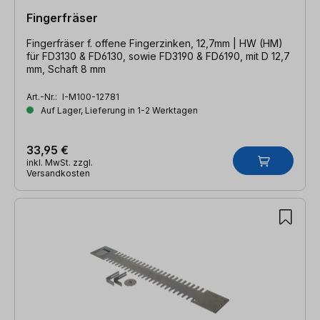
Fingerfräser
Fingerfräser f. offene Fingerzinken, 12,7mm | HW (HM)
für FD3130 & FD6130, sowie FD3190 & FD6190, mit D 12,7
mm, Schaft 8 mm
Art.-Nr.:
I-M100-12781
Auf Lager, Lieferung in 1-2 Werktagen
33,95 €
inkl. MwSt. zzgl.
Versandkosten