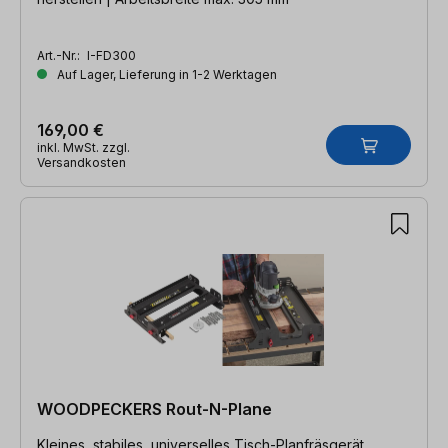
Art.-Nr.:
I-FD300
Auf Lager, Lieferung in 1-2 Werktagen
169,00 €
inkl. MwSt. zzgl.
Versandkosten
WOODPECKERS Rout-N-Plane
Kleines, stabiles, universelles Tisch-Planfräsgerät