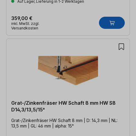
Auf Lager, Lieferung in 1-2 Werktagen
359,00 €
inkl. MwSt. zzgl.
Versandkosten
Grat-/Zinkenfräser HW Schaft 8 mm HW S8
D14,3/13,5/15°
Grat-/Zinkenfräser HW Schaft 8 mm | D: 14,3 mm | NL:
13,5 mm | GL: 46 mm | alpha: 15°