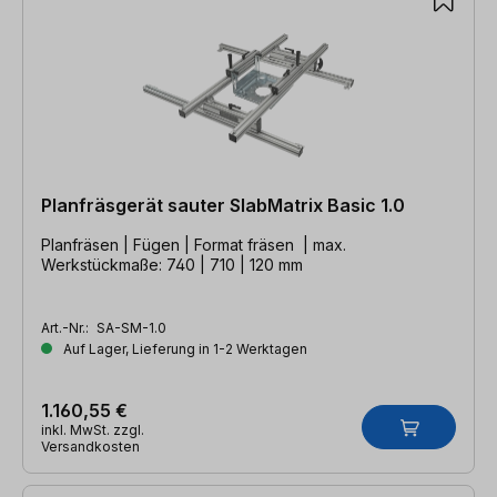
Planfräsgerät sauter SlabMatrix Basic 1.0
Planfräsen | Fügen | Format fräsen | max.
Werkstückmaße: 740 | 710 | 120 mm
Art.-Nr.:
SA-SM-1.0
Auf Lager, Lieferung in 1-2 Werktagen
1.160,55 €
inkl. MwSt. zzgl.
Versandkosten