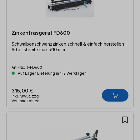
Zinkenfräsgerät FD600
Schwalbenschwanzzinken schnell & einfach herstellen |
Arbeitsbreite max. 610 mm
Art.-Nr.:
I-FD600
Auf Lager, Lieferung in 1-2 Werktagen
315,00 €
inkl. MwSt. zzgl.
Versandkosten