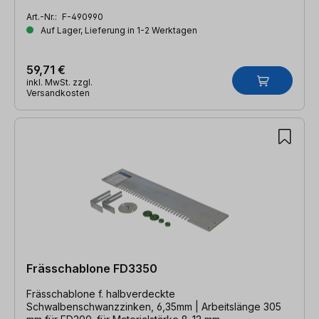
Art.-Nr.:
F-490990
Auf Lager, Lieferung in 1-2 Werktagen
59,71 €
inkl. MwSt. zzgl.
Versandkosten
Frässchablone FD3350
Frässchablone f. halbverdeckte
Schwalbenschwanzzinken, 6,35mm | Arbeitslänge 305