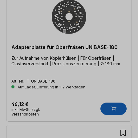
Adapterplatte für Oberfräsen UNIBASE-180
Zur Aufnahme von Kopierhülsen | Für Oberfräsen |
Glasfaserverstärkt | Präzisionszentrierung | Ø 180 mm
Art.-Nr.:
T-UNIBASE-180
Auf Lager, Lieferung in 1-2 Werktagen
46,12 €
inkl. MwSt. zzgl.
Versandkosten