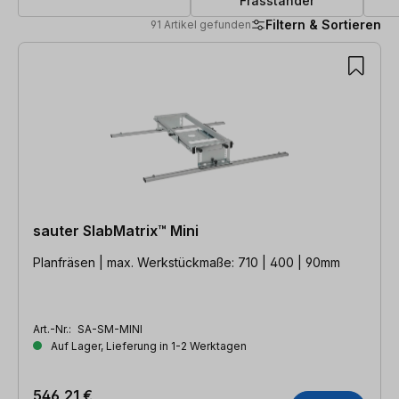
Fräsständer
Filtern & Sortieren
91 Artikel gefunden
91 Artikel gefunden
sauter SlabMatrix™ Mini
Planfräsen | max. Werkstückmaße: 710 | 400 | 90mm
Art.-Nr.:
SA-SM-MINI
Auf Lager, Lieferung in 1-2 Werktagen
546,21 €