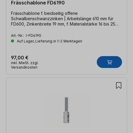
Frässchablone FD6190
Frässchablone f. beidseitig offene
Schwalbenschwanzzinken | Arbeitslänge 610 mm für
FD600, Zinkenbreite 19 mm, f. Materialstärke 16 bis 25
mm
Art.-Nr.:
I-FD6190
Auf Lager, Lieferung in 1-2 Werktagen
97,00 €
inkl. MwSt. zzgl.
Versandkosten