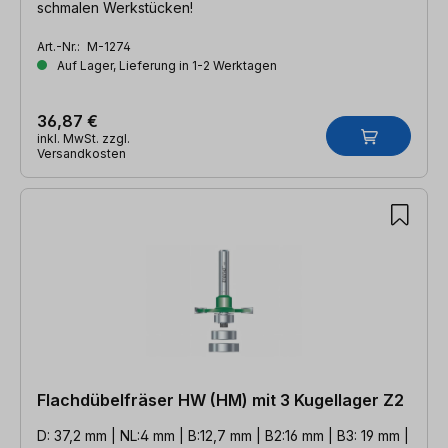
schmalen Werkstücken!
Art.-Nr.:
M-1274
Auf Lager, Lieferung in 1-2 Werktagen
36,87 €
inkl. MwSt. zzgl.
Versandkosten
Flachdübelfräser HW (HM) mit 3 Kugellager Z2
D: 37,2 mm | NL:4 mm | B:12,7 mm | B2:16 mm | B3: 19 mm |