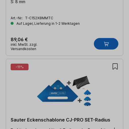
S: 8 mm
Art.-Nr.:
T-C152X8MMTC
Auf Lager, Lieferung in 1-2 Werktagen
89,06 €
inkl. MwSt. zzgl.
Versandkosten
-11%
Sauter Eckenschablone CJ-PRO SET-Radius