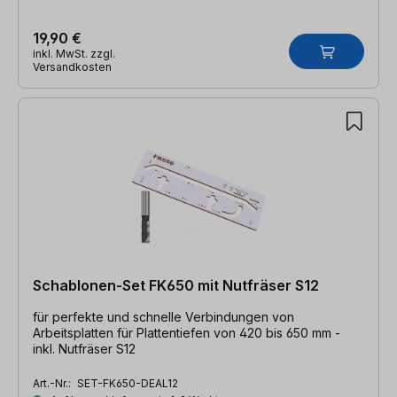
19,90 €
inkl. MwSt. zzgl.
Versandkosten
Schablonen-Set FK650 mit Nutfräser S12
für perfekte und schnelle Verbindungen von
Arbeitsplatten für Plattentiefen von 420 bis 650 mm -
inkl. Nutfräser S12
Art.-Nr.:
SET-FK650-DEAL12