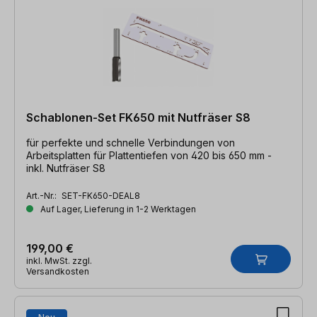
Schablonen-Set FK650 mit Nutfräser S8
für perfekte und schnelle Verbindungen von
Arbeitsplatten für Plattentiefen von 420 bis 650 mm -
inkl. Nutfräser S8
Art.-Nr.:
SET-FK650-DEAL8
Auf Lager, Lieferung in 1-2 Werktagen
199,00 €
inkl. MwSt. zzgl.
Versandkosten