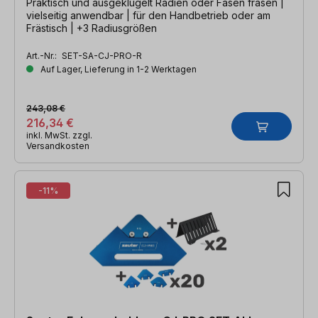
Praktisch und ausgeklügelt Radien oder Fasen fräsen |
vielseitig anwendbar | für den Handbetrieb oder am
Frästisch | +3 Radiusgrößen
Art.-Nr.:
SET-SA-CJ-PRO-R
Auf Lager, Lieferung in 1-2 Werktagen
243,08 €
216,34 €
inkl. MwSt. zzgl.
Versandkosten
-11%