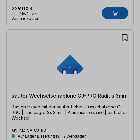
229,00 €
inkl. MwSt. zzgl.
Versandkosten
sauter Wechselschablone CJ-PRO Radius 3mm
Radien fräsen mit der sauter Ecken-Frässchablone CJ-
PRO | Radiusgröße: 3 mm | Aluminium eloxiert| einfacher
Wechsel
Art.-Nr.:
SA-CJ-R3
Auf Lager, Lieferung in 1-2 Werktagen