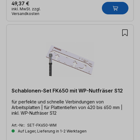
49,37 €
inkl. MwSt. zzgl.
Versandkosten
Schablonen-Set FK650 mit WP-Nutfräser S12
für perfekte und schnelle Verbindungen von
Arbeitsplatten | für Plattentiefen von 420 bis 650 mm |
inkl. WP-Nutfräser S12
Art.-Nr.:
SET-FK650-WM
Auf Lager, Lieferung in 1-2 Werktagen