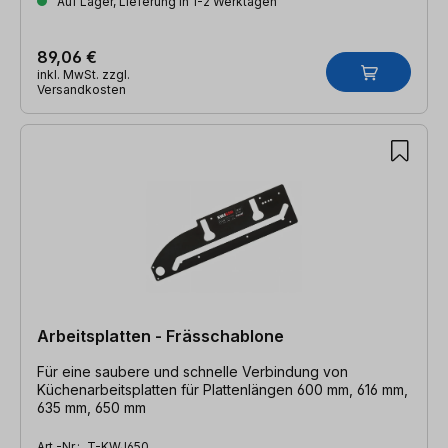
Auf Lager, Lieferung in 1-2 Werktagen
89,06 €
inkl. MwSt. zzgl.
Versandkosten
Arbeitsplatten - Frässchablone
Für eine saubere und schnelle Verbindung von
Küchenarbeitsplatten für Plattenlängen 600 mm, 616 mm,
635 mm, 650 mm
Art.-Nr.:
T-KWJ650