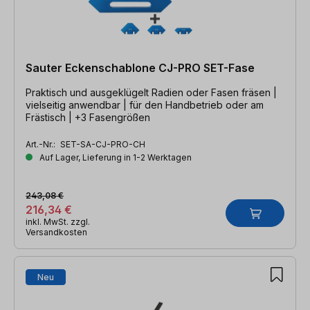
Sauter Eckenschablone CJ-PRO SET-Fase
Praktisch und ausgeklügelt Radien oder Fasen fräsen |
vielseitig anwendbar | für den Handbetrieb oder am
Frästisch | +3 Fasengrößen
Art.-Nr.:
SET-SA-CJ-PRO-CH
Auf Lager, Lieferung in 1-2 Werktagen
243,08 €
216,34 €
inkl. MwSt. zzgl.
Versandkosten
Neu