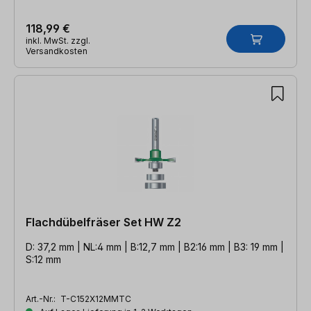
118,99 €
inkl. MwSt. zzgl.
Versandkosten
Flachdübelfräser Set HW Z2
D: 37,2 mm | NL:4 mm | B:12,7 mm | B2:16 mm | B3: 19 mm |
S:12 mm
Art.-Nr.:
T-C152X12MMTC