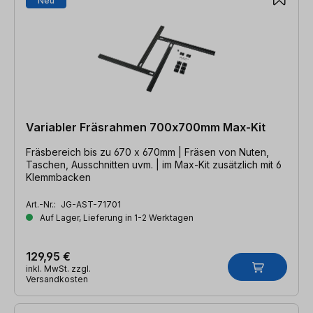
Neu
Variabler Fräsrahmen 700x700mm Max-Kit
Fräsbereich bis zu 670 x 670mm | Fräsen von Nuten,
Taschen, Ausschnitten uvm. | im Max-Kit zusätzlich mit 6
Klemmbacken
Art.-Nr.:
JG-AST-71701
Auf Lager, Lieferung in 1-2 Werktagen
129,95 €
inkl. MwSt. zzgl.
Versandkosten