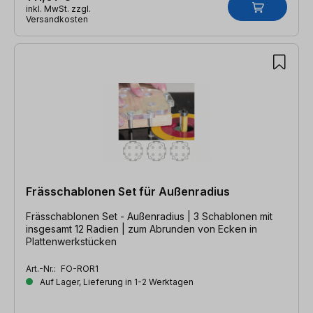
inkl. MwSt. zzgl.
Versandkosten
Frässchablonen Set für Außenradius
Frässchablonen Set - Außenradius | 3 Schablonen mit
insgesamt 12 Radien | zum Abrunden von Ecken in
Plattenwerkstücken
Art.-Nr.:
FO-ROR1
Auf Lager, Lieferung in 1-2 Werktagen