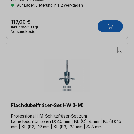
Auf Lager, Lieferung in 1-2 Werktagen
119,00 €
inkl. MwSt. zzgl.
Versandkosten
Flachdübelfräser-Set HW (HM)
Professional HM-Schlitzfräser-Set zum
Lamelloschlitzfräsen D: 40 mm | NL (C): 4 mm | KL (B): 15
mm | KL (B2): 19 mm | KL (B3): 23 mm | S: 8 mm