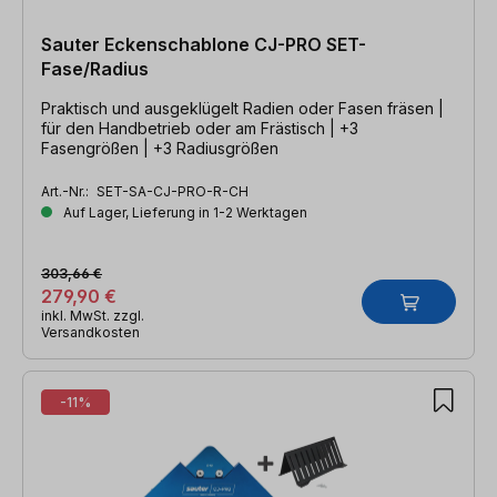
Sauter Eckenschablone CJ-PRO SET-
Fase/Radius
Praktisch und ausgeklügelt Radien oder Fasen fräsen |
für den Handbetrieb oder am Frästisch | +3
Fasengrößen | +3 Radiusgrößen
Art.-Nr.:
SET-SA-CJ-PRO-R-CH
Auf Lager, Lieferung in 1-2 Werktagen
303,66 €
279,90 €
inkl. MwSt. zzgl.
Versandkosten
-11%