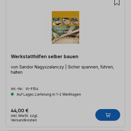
Werkstatthilfen selber bauen
von Sandor Nagyszalanczy | Sicher spannen, führen,
halten
Art.-Nr.:
VI-9154
Auf Lager, Lieferung in 1-2 Werktagen
44,00 €
inkl. MwSt. zzgl.
Versandkosten