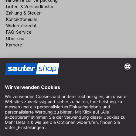
Hinweise zur Verpackung
Liefer- & Versandkosten
Zahlung & Steuer
Kontaktformular
Widerrufsrecht
FAQ-Service
Über uns
Karriere
Vertrag widerrufen
Impressum
AGB
Datenschutz
Cookie-Einstellungen