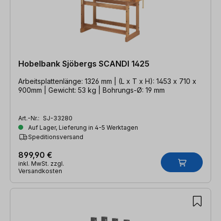
Hobelbank Sjöbergs SCANDI 1425
Arbeitsplattenlänge: 1326 mm | (L x T x H): 1453 x 710 x
900mm | Gewicht: 53 kg | Bohrungs-Ø: 19 mm
Art.-Nr.:
SJ-33280
Auf Lager, Lieferung in 4-5 Werktagen
Speditionsversand
899,90 €
inkl. MwSt. zzgl.
Versandkosten