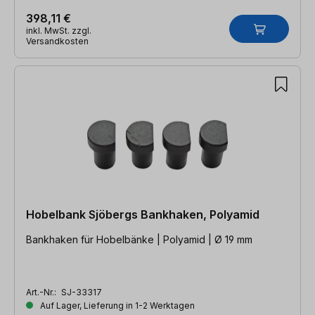
398,11 €
inkl. MwSt. zzgl.
Versandkosten
Hobelbank Sjöbergs Bankhaken, Polyamid
Bankhaken für Hobelbänke | Polyamid | Ø 19 mm
Art.-Nr.:
SJ-33317
Auf Lager, Lieferung in 1-2 Werktagen