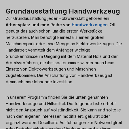
Grundausstattung Handwerkzeug
Zur Grundausstattung jeder Holzwerkstatt gehören ein
Arbeitsplatz und eine Reihe von
Handwerkzeugen
. Oft
genügt das auch schon, um die ersten Werkstücke
herzustellen. Man benötigt keinesfalls einen großen
Maschinenpark oder eine Menge an Elektrowerkzeugen. Die
Handarbeit vermittelt dem Anfänger wichtige
Grundkenntnisse im Umgang mit dem Material Holz und den
Arbeitsverfahren, die ihm später immer wieder auch beim
Einsatz von Elektrowerkzeugen und Maschinen
zugutekommen. Die Anschaffung von Handwerkzeug ist
demnach eine lohnende Investition.
In unserem Programm finden Sie die unten genannten
Handwerkzeuge und Hilfsmittel. Die folgende Liste erhebt
nicht den Anspruch auf Vollständigkeit. Sie kann und sollte je
nach den eigenen Interessen modifiziert, gekürzt oder
ergänzt werden. Detaillierte Ausführungen zur Notwendigkeit
oder Entbehrlichkeit einzelner Werkzeuge und zu ihrer