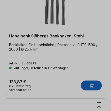
Hobelbank Sjöbergs Bankhaken, Stahl
Bankhaken für Hobelbänke | Passend zu ELITE 1500 /
2000 | Ø 25,4 mm
Art.-Nr.:
SJ-33293
Auf Lager, Lieferung in 1-2 Werktagen
123,87 €
inkl. MwSt. zzgl.
Versandkosten