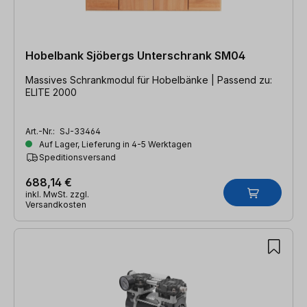
Hobelbank Sjöbergs Unterschrank SM04
Massives Schrankmodul für Hobelbänke | Passend zu:
ELITE 2000
Art.-Nr.:
SJ-33464
Auf Lager, Lieferung in 4-5 Werktagen
Speditionsversand
688,14 €
inkl. MwSt. zzgl.
Versandkosten