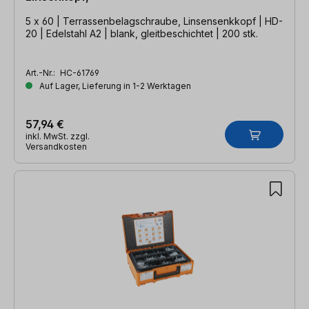
5 x 60 | Terrassenbelagschraube, Linsensenkkopf | HD-
20 | Edelstahl A2 | blank, gleitbeschichtet | 200 stk.
Art.-Nr.:
HC-61769
Auf Lager, Lieferung in 1-2 Werktagen
57,94 €
inkl. MwSt. zzgl.
Versandkosten