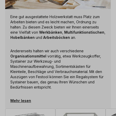
Eine gut ausgestattete Holzwerkstatt muss Platz zum
Arbeiten bieten und es leicht machen, Ordnung zu
halten. Zu diesem Zweck bieten wir Ihnen einerseits
eine Vielfalt von
Werkbänken
,
Multifunktionstischen
,
Hobelbänken
und
Arbeitsböcken
an.
Andererseits halten wir auch verschiedene
Organisationsmittel
vorrätig, etwa Werkzeugkoffer,
Systainer zur Werkzeug- und
Maschinenaufbewahrung, Sortimentskästen für
Kleinteile, Beschläge und Verbrauchsmaterial. Mit den
Auszügen von Festool können Sie ein Regalsystem für
Systainer bauen, das genau Ihren Wünschen und
Bedürfnissen entspricht.
Mehr lesen