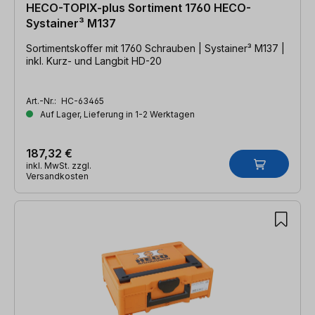
HECO-TOPIX-plus Sortiment 1760 HECO-
Systainer³ M137
Sortimentskoffer mit 1760 Schrauben | Systainer³ M137 |
inkl. Kurz- und Langbit HD-20
Art.-Nr.:
HC-63465
Auf Lager, Lieferung in 1-2 Werktagen
187,32 €
inkl. MwSt. zzgl.
Versandkosten