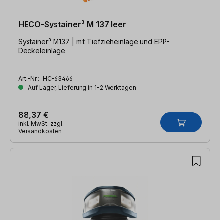
HECO-Systainer³ M 137 leer
Systainer³ M137 | mit Tiefzieheinlage und EPP-
Deckeleinlage
Art.-Nr.:
HC-63466
Auf Lager, Lieferung in 1-2 Werktagen
88,37 €
inkl. MwSt. zzgl.
Versandkosten