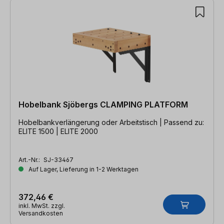
Hobelbank Sjöbergs CLAMPING PLATFORM
Hobelbankverlängerung oder Arbeitstisch | Passend zu:
ELITE 1500 | ELITE 2000
Art.-Nr.:
SJ-33467
Auf Lager, Lieferung in 1-2 Werktagen
372,46 €
inkl. MwSt. zzgl.
Versandkosten