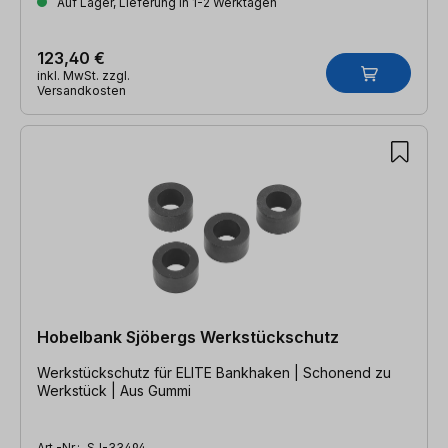
Auf Lager, Lieferung in 1-2 Werktagen
123,40 €
inkl. MwSt. zzgl.
Versandkosten
Hobelbank Sjöbergs Werkstückschutz
Werkstückschutz für ELITE Bankhaken | Schonend zu
Werkstück | Aus Gummi
Art.-Nr.:
SJ-33494