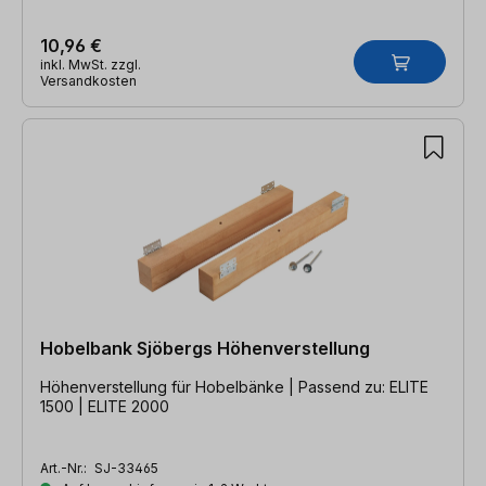
10,96 €
inkl. MwSt. zzgl.
Versandkosten
Hobelbank Sjöbergs Höhenverstellung
Höhenverstellung für Hobelbänke | Passend zu: ELITE
1500 | ELITE 2000
Art.-Nr.:
SJ-33465