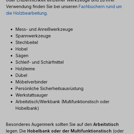
Verwendung finden Sie bei unseren
Fachbüchern rund um
die Holzbearbeitung
.
Mess- und Anreißwerkzeuge
Spannwerkzeuge
Stechbeitel
Hobel
Sägen
Schleif- und Schärfmittel
Holzleime
Dübel
Möbelverbinder
Persönliche Sicherheitsausrüstung
Werkstattsauger
Arbeitstisch/Werkbank (Multifunktionstisch oder
Hobelbank)
Besonderes Augenmerk sollten Sie auf den
Arbeitstisch
legen. Die
Hobelbank oder der Multifunktionstisch
(oder