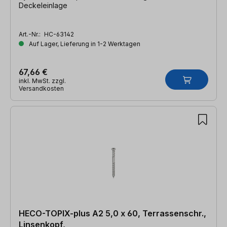
Deckeleinlage
Art.-Nr.:
HC-63142
Auf Lager, Lieferung in 1-2 Werktagen
67,66 €
inkl. MwSt. zzgl.
Versandkosten
HECO-TOPIX-plus A2 5,0 x 60, Terrassenschr.,
Linsenkopf,