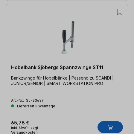
Hobelbank Sjöbergs Spannzwinge ST11
Bankzwinge für Hobelbänke | Passend zu SCANDI |
JUNIOR/SENIOR | SMART WORKSTATION PRO
Art.-Nr.:
SJ-33639
Lieferzeit 3 Werktage
65,78 €
inkl. MwSt. zzgl.
Versandkosten