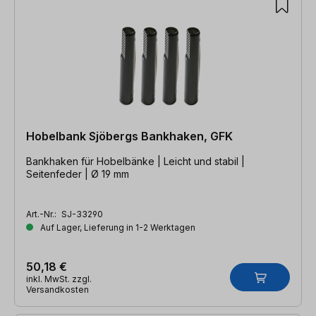
Hobelbank Sjöbergs Bankhaken, GFK
Bankhaken für Hobelbänke | Leicht und stabil |
Seitenfeder | Ø 19 mm
Art.-Nr.:
SJ-33290
Auf Lager, Lieferung in 1-2 Werktagen
50,18 €
inkl. MwSt. zzgl.
Versandkosten