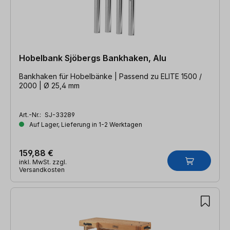
Hobelbank Sjöbergs Bankhaken, Alu
Bankhaken für Hobelbänke | Passend zu ELITE 1500 /
2000 | Ø 25,4 mm
Art.-Nr.:
SJ-33289
Auf Lager, Lieferung in 1-2 Werktagen
159,88 €
inkl. MwSt. zzgl.
Versandkosten