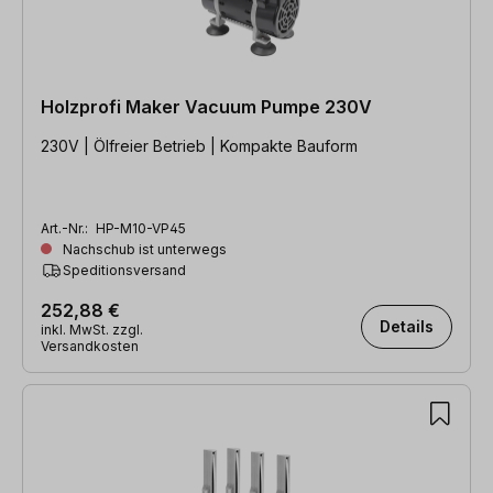
Holzprofi Maker Vacuum Pumpe 230V
230V | Ölfreier Betrieb | Kompakte Bauform
Art.-Nr.:
HP-M10-VP45
Nachschub ist unterwegs
Speditionsversand
252,88 €
Details
inkl. MwSt. zzgl.
Versandkosten