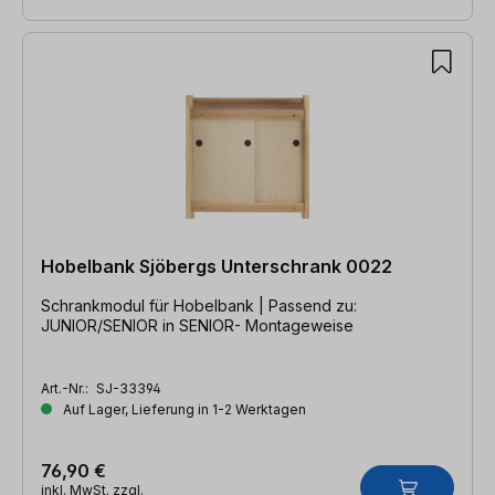
Hobelbank Sjöbergs Unterschrank 0022
Schrankmodul für Hobelbank | Passend zu:
JUNIOR/SENIOR in SENIOR- Montageweise
Art.-Nr.:
SJ-33394
Auf Lager, Lieferung in 1-2 Werktagen
76,90 €
inkl. MwSt. zzgl.