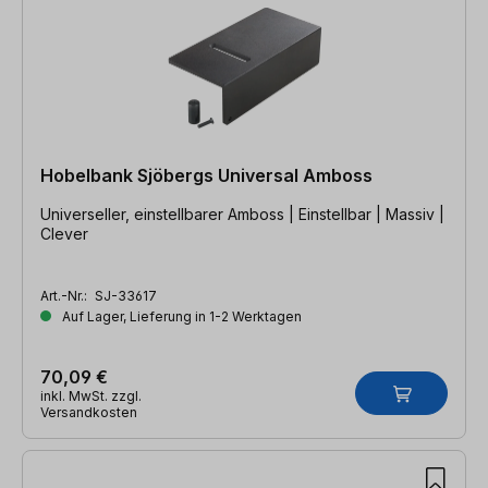
Hobelbank Sjöbergs Universal Amboss
Universeller, einstellbarer Amboss | Einstellbar | Massiv |
Clever
Art.-Nr.:
SJ-33617
Auf Lager, Lieferung in 1-2 Werktagen
70,09 €
inkl. MwSt. zzgl.
Versandkosten