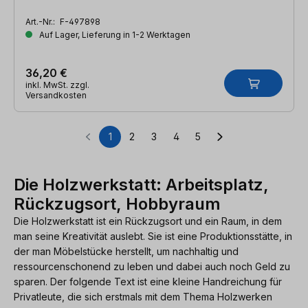
Art.-Nr.:
F-497898
Auf Lager, Lieferung in 1-2 Werktagen
36,20 €
inkl. MwSt. zzgl.
Versandkosten
1
2
3
4
5
Seite
Seite
Seite
Seite
Seite
Die Holzwerkstatt: Arbeitsplatz,
Rückzugsort, Hobbyraum
Die Holzwerkstatt ist ein Rückzugsort und ein Raum, in dem
man seine Kreativität auslebt. Sie ist eine Produktionsstätte, in
der man Möbelstücke herstellt, um nachhaltig und
ressourcenschonend zu leben und dabei auch noch Geld zu
sparen. Der folgende Text ist eine kleine Handreichung für
Privatleute, die sich erstmals mit dem Thema Holzwerken