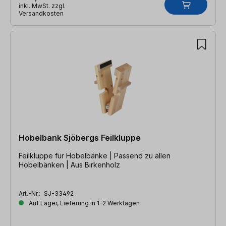
inkl. MwSt. zzgl.
Versandkosten
Hobelbank Sjöbergs Feilkluppe
Feilkluppe für Hobelbänke | Passend zu allen
Hobelbänken | Aus Birkenholz
Art.-Nr.:
SJ-33492
Auf Lager, Lieferung in 1-2 Werktagen