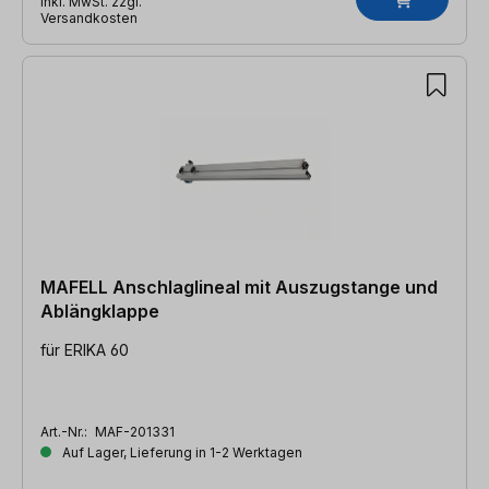
inkl. MwSt. zzgl.
Versandkosten
MAFELL Anschlaglineal mit Auszugstange und
Ablängklappe
für ERIKA 60
Art.-Nr.:
MAF-201331
Auf Lager, Lieferung in 1-2 Werktagen