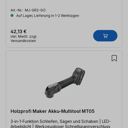
Art.-Nr.:
MJ-GR2-GO
Auf Lager, Lieferung in 1-2 Werktagen
42,13 €
inkl. MwSt. zzgl.
Versandkosten
Holzprofi Maker Akku-Multitool MT05
3-in-1-Funktion Schleifen, Sägen und Schaben | LED-
Arbeitslicht | Werkzeugloser Schnellspannverschluss