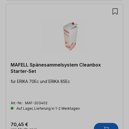
MAFELL Spänesammelsystem Cleanbox
Starter-Set
für ERIKA 70Ec und ERIKA 85Ec
Art.-Nr.:
MAF-203402
Auf Lager, Lieferung in 1-2 Werktagen
70,45 €