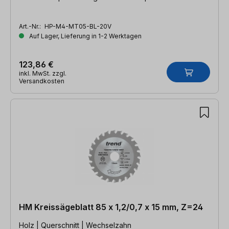
Art.-Nr.:
HP-M4-MT05-BL-20V
Auf Lager, Lieferung in 1-2 Werktagen
123,86 €
inkl. MwSt. zzgl.
Versandkosten
HM Kreissägeblatt 85 x 1,2/0,7 x 15 mm, Z=24
Holz | Querschnitt | Wechselzahn