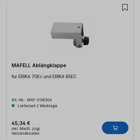
MAFELL Ablängklappe
für ERIKA 70Ec und ERIKA 85EC
Art.-Nr.:
MAF-038306
Lieferzeit 2 Werktage
45,34 €
inkl. MwSt. zzgl.
Versandkosten