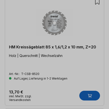
HM Kreissägeblatt 85 x 1,6/1,2 x 10 mm, Z=20
Holz | Querschnitt | Wechselzahn
Art.-Nr.:
T-CSB-8520
Auf Lager, Lieferung in 1-2 Werktagen
13,70 €
inkl. MwSt. zzgl.
Versandkosten