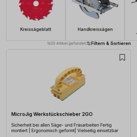
Kreissägeblatt
Handkreissägen
Filtern & Sortieren
1620 Artikel gefunden
1620 Artikel gefunden
MicroJig Werkstückschieber 2GO
Sicherheit bei allen Säge- und Fräsarbeiten Fertig
montiert | Ergonomisch geformt| Vielseitig einsetzbar