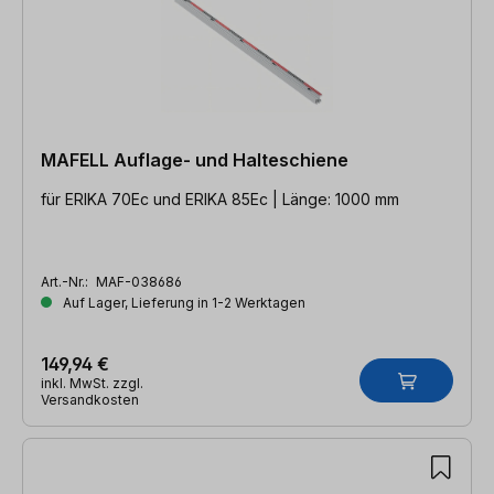
MAFELL Auflage- und Halteschiene
für ERIKA 70Ec und ERIKA 85Ec | Länge: 1000 mm
Art.-Nr.:
MAF-038686
Auf Lager, Lieferung in 1-2 Werktagen
149,94 €
inkl. MwSt. zzgl.
Versandkosten