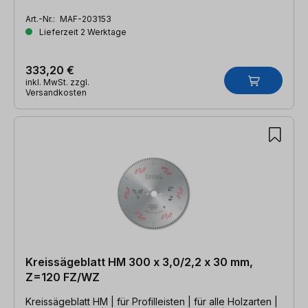
Art.-Nr.:
MAF-203153
Lieferzeit 2 Werktage
333,20 €
inkl. MwSt. zzgl.
Versandkosten
Kreissägeblatt HM 300 x 3,0/2,2 x 30 mm,
Z=120 FZ/WZ
Kreissägeblatt HM | für Profilleisten | für alle Holzarten |