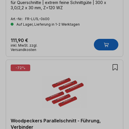
für Querschnitte | extrem feine Schnittgüte | 300 x
3,0/2,2 x 30 mm, Z=120 WZ
Art.-Nr.:
FR-LU1L-0600
Auf Lager, Lieferung in 1-2 Werktagen
111,90 €
inkl. MwSt. zzgl.
Versandkosten
-72%
Woodpeckers Parallelschnitt - Führung,
Verbinder