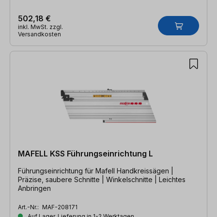
502,18 €
inkl. MwSt. zzgl.
Versandkosten
MAFELL KSS Führungseinrichtung L
Führungseinrichtung für Mafell Handkreissägen |
Präzise, saubere Schnitte | Winkelschnitte | Leichtes
Anbringen
Art.-Nr.:
MAF-208171
Auf Lager, Lieferung in 1-2 Werktagen