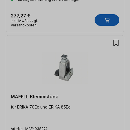
277,27 €
inkl. MwSt. zzgl.
Versandkosten
MAFELL Klemmstück
für ERIKA 70Ec und ERIKA 85Ec
Art.-Nr.:
MAF-038294