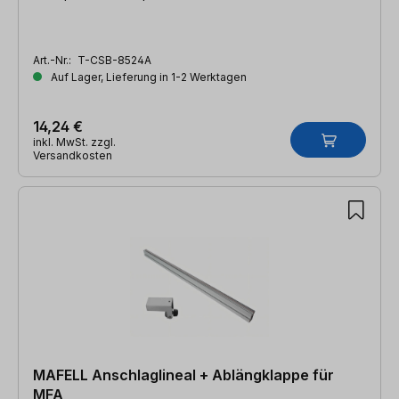
Art.-Nr.:
T-CSB-8524A
Auf Lager, Lieferung in 1-2 Werktagen
14,24 €
inkl. MwSt. zzgl.
Versandkosten
MAFELL Anschlaglineal + Ablängklappe für
MFA