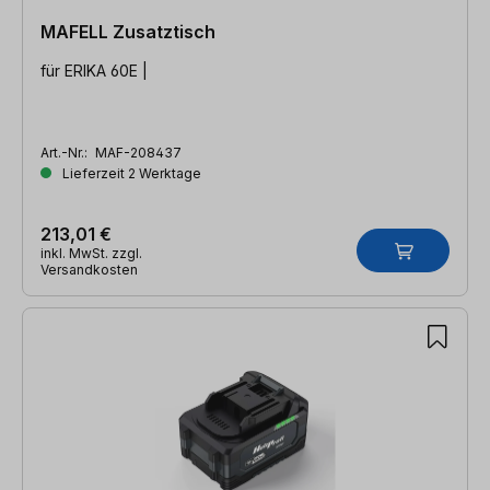
MAFELL Zusatztisch
für ERIKA 60E |
Art.-Nr.:
MAF-208437
Lieferzeit 2 Werktage
213,01 €
inkl. MwSt. zzgl.
Versandkosten