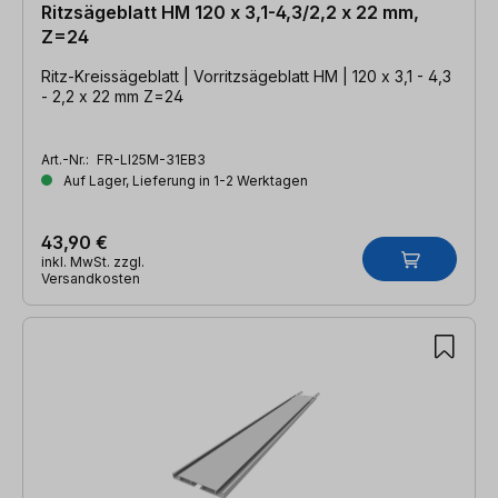
Ritzsägeblatt HM 120 x 3,1-4,3/2,2 x 22 mm,
Z=24
Ritz-Kreissägeblatt | Vorritzsägeblatt HM | 120 x 3,1 - 4,3
- 2,2 x 22 mm Z=24
Art.-Nr.:
FR-LI25M-31EB3
Auf Lager, Lieferung in 1-2 Werktagen
43,90 €
inkl. MwSt. zzgl.
Versandkosten