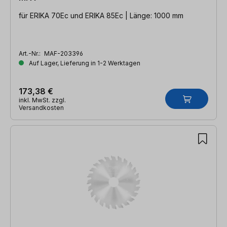
für ERIKA 70Ec und ERIKA 85Ec | Länge: 1000 mm
Art.-Nr.:
MAF-203396
Auf Lager, Lieferung in 1-2 Werktagen
173,38 €
inkl. MwSt. zzgl.
Versandkosten