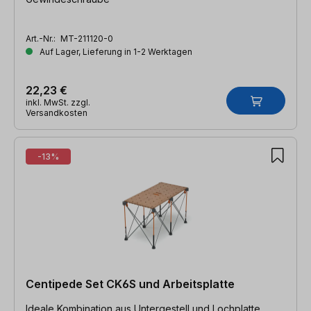
Art.-Nr.:
MT-211120-0
Auf Lager, Lieferung in 1-2 Werktagen
22,23 €
inkl. MwSt. zzgl.
Versandkosten
-13%
Centipede Set CK6S und Arbeitsplatte
Ideale Kombination aus Untergestell und Lochplatte