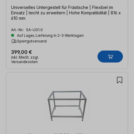
Universelles Untergestell für Frästische | Flexibel im
Einsatz | leicht zu erweitern | Hohe Kompatibilität | 816 x
610 mm
Art.-Nr.:
SA-UG1.0
Auf Lager, Lieferung in 2-3 Werktagen
Sperrgutversand
399,00 €
inkl. MwSt. zzgl.
Versandkosten