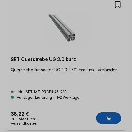
SET Querstrebe UG 2.0 kurz
Querstrebe für sauter UG 2.0 | 712 mm | inkl. Verbinder
Art.-Nr.:
SET-MT-PROFIL45-710
Auf Lager, Lieferung in 1-2 Werktagen
38,22 €
inkl. MwSt. zzgl.
Versandkosten