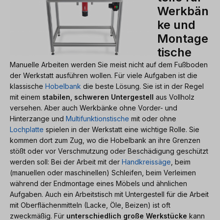
Werkbän
ke und
Montage
tische
Manuelle Arbeiten werden Sie meist nicht auf dem Fußboden
der Werkstatt ausführen wollen. Für viele Aufgaben ist die
klassische
Hobelbank
die beste Lösung. Sie ist in der Regel
mit einem
stabilen, schweren Untergestell
aus Vollholz
versehen. Aber auch Werkbänke ohne Vorder- und
Hinterzange und
Multifunktionstische
mit oder ohne
Lochplatte
spielen in der Werkstatt eine wichtige Rolle. Sie
kommen dort zum Zug, wo die Hobelbank an ihre Grenzen
stößt oder vor Verschmutzung oder Beschädigung geschützt
werden soll: Bei der Arbeit mit der
Handkreissäge
, beim
(manuellen oder maschinellen) Schleifen, beim Verleimen
während der Endmontage eines Möbels und ähnlichen
Aufgaben. Auch ein Arbeitstisch mit Untergestell für die Arbeit
mit Oberflächenmitteln (Lacke, Öle, Beizen) ist oft
zweckmäßig. Für
unterschiedlich große Werkstücke
kann