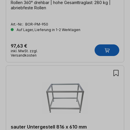
Rollen 360° drehbar | hohe Gesamttraglast: 280 kg |
abriebfeste Rollen
Art.-Nr.:
BOR-PM-950
Auf Lager, Lieferung in 1-2 Werktagen
97,63 €
inkl. MwSt. zzgl.
Versandkosten
sauter Untergestell 816 x 610 mm