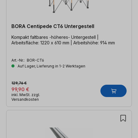
BORA Centipede CT6 Untergestell
Kompakt faltbares -höheres- Untergestell |
Arbeitsfläche: 1220 x 610 mm | Arbeitshöhe: 914 mm
Art.-Nr.:
BOR-CT6
Auf Lager, Lieferung in 1-2 Werktagen
129,76 €
99,90 €
inkl. MwSt. zzgl.
Versandkosten