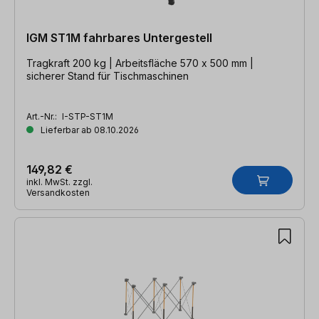
IGM ST1M fahrbares Untergestell
Tragkraft 200 kg | Arbeitsfläche 570 x 500 mm |
sicherer Stand für Tischmaschinen
Art.-Nr.:
I-STP-ST1M
Lieferbar ab 08.10.2026
149,82 €
inkl. MwSt. zzgl.
Versandkosten