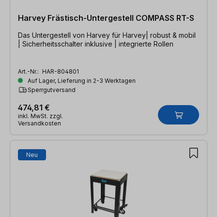
Harvey Frästisch-Untergestell COMPASS RT-S
Das Untergestell von Harvey für Harvey| robust & mobil
| Sicherheitsschalter inklusive | integrierte Rollen
Art.-Nr.:
HAR-804801
Auf Lager, Lieferung in 2-3 Werktagen
Sperrgutversand
474,81 €
inkl. MwSt. zzgl.
Versandkosten
Neu