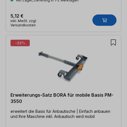
Auf Lager, Lieferung in 1-2 Werktagen
5,12 €
inkl. MwSt. zzgl.
Versandkosten
-22%
Erweiterungs-Satz BORA für mobile Basis PM-
3550
erweitert die Basis für Anbautische | Einfach anbauen
und Ihre Maschine inkl. Anbautisch wird mobil