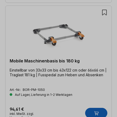
Mobile Maschinenbasis bis 180 kg
Einstellbar von 33x33 cm bis 43x122 cm oder 66x66 cm |
Traglast 181 kg | Fusspedal zum Heben und Absenken
Art.-Nr.:
BOR-PM-1050
Auf Lager, Lieferung in 1-2 Werktagen
94,61 €
inkl. MwSt. zzgl.