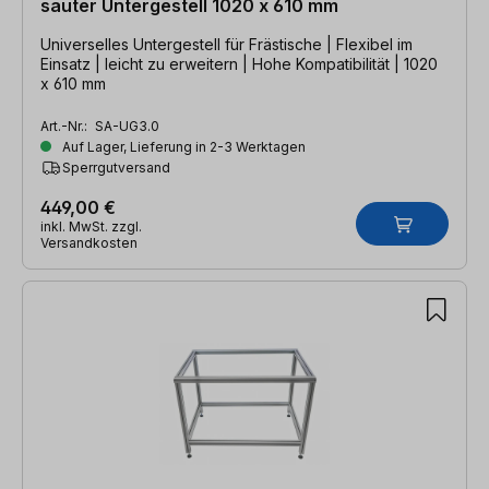
sauter Untergestell 1020 x 610 mm
Universelles Untergestell für Frästische | Flexibel im
Einsatz | leicht zu erweitern | Hohe Kompatibilität | 1020
x 610 mm
Art.-Nr.:
SA-UG3.0
Auf Lager, Lieferung in 2-3 Werktagen
Sperrgutversand
449,00 €
inkl. MwSt. zzgl.
Versandkosten