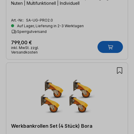
Nuten | Multifunktionell | Individuell
Art.-Nr.:
SA-UG-PRO2.0
Auf Lager, Lieferung in 2-3 Werktagen
Sperrgutversand
799,00 €
inkl. MwSt. zzgl.
Versandkosten
Werkbankrollen Set (4 Stück) Bora