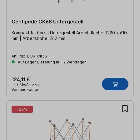
Centipede CK6S Untergestell
Kompakt faltbares Untergestell Arbeitsfläche: 1220 x 610
mm | Arbeitshöhe: 762 mm
Art.-Nr.:
BOR-CK6S
Auf Lager, Lieferung in 1-2 Werktagen
124,11 €
inkl. MwSt. zzgl.
Versandkosten
-23%