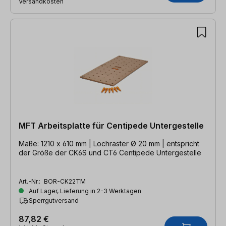
Versandkosten
MFT Arbeitsplatte für Centipede Untergestelle
Maße: 1210 x 610 mm | Lochraster Ø 20 mm | entspricht
der Größe der CK6S und CT6 Centipede Untergestelle
Art.-Nr.:
BOR-CK22TM
Auf Lager, Lieferung in 2-3 Werktagen
Sperrgutversand
87,82 €