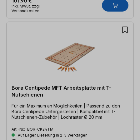
101,90 €
inkl. MwSt. zzgl.
Versandkosten
Bora Centipede MFT Arbeitsplatte mit T-
Nutschienen
Für ein Maximum an Möglichkeiten | Passend zu den
Bora Centipede Untergestellen | Kompatibel mit T-
Nutschienen-Zubehör | Lochraster Ø 20 mm
Art.-Nr.:
BOR-CK24TM
Auf Lager, Lieferung in 2-3 Werktagen