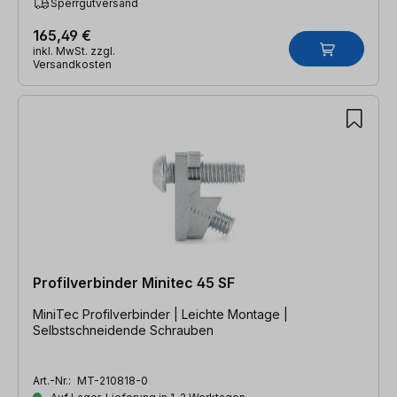
Sperrgutversand
165,49 €
inkl. MwSt. zzgl.
Versandkosten
Profilverbinder Minitec 45 SF
MiniTec Profilverbinder | Leichte Montage |
Selbstschneidende Schrauben
Art.-Nr.:
MT-210818-0