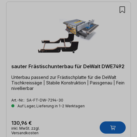
sauter Frästischunterbau für DeWalt DWE7492
Unterbau passend zur Frästischplatte für die DeWalt
Tischkreissäge | Stabile Konstruktion | Passgenau | Fein
nivellierbar
Art.-Nr.:
SA-FT-DW-7294-30
Auf Lager, Lieferung in 1-2 Werktagen
130,96 €
inkl. MwSt. zzgl.
Versandkosten