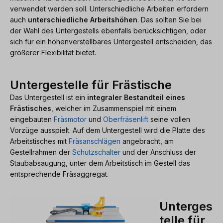
verwendet werden soll. Unterschiedliche Arbeiten erfordern
auch
unterschiedliche Arbeitshöhen
. Das sollten Sie bei
der Wahl des Untergestells ebenfalls berücksichtigen, oder
sich für ein höhenverstellbares Untergestell entscheiden, das
größerer Flexibilität bietet.
Untergestelle für Frästische
Das Untergestell ist ein
integraler Bestandteil eines
Frästisches
, welcher im Zusammenspiel mit einem
eingebauten
Fräsmotor
und
Oberfräsenlift
seine vollen
Vorzüge ausspielt. Auf dem Untergestell wird die Platte des
Arbeitstisches mit
Fräsanschlägen
angebracht, am
Gestellrahmen der
Schutzschalter
und der Anschluss der
Staubabsaugung, unter dem Arbeitstisch im Gestell das
entsprechende Fräsaggregat.
Unterges
telle für