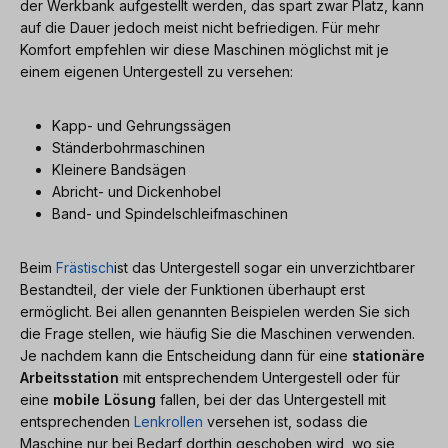
der Werkbank aufgestellt werden, das spart zwar Platz, kann
auf die Dauer jedoch meist nicht befriedigen. Für mehr
Komfort empfehlen wir diese Maschinen möglichst mit je
einem eigenen Untergestell zu versehen:
Kapp- und Gehrungssägen
Ständerbohrmaschinen
Kleinere Bandsägen
Abricht- und Dickenhobel
Band- und Spindelschleifmaschinen
Beim
Frästisch
ist das Untergestell sogar ein unverzichtbarer
Bestandteil, der viele der Funktionen überhaupt erst
ermöglicht. Bei allen genannten Beispielen werden Sie sich
die Frage stellen, wie häufig Sie die Maschinen verwenden.
Je nachdem kann die Entscheidung dann für eine
stationäre
Arbeitsstation
mit entsprechendem Untergestell oder für
eine
mobile Lösung
fallen, bei der das Untergestell mit
entsprechenden
Lenkrollen
versehen ist, sodass die
Maschine nur bei Bedarf dorthin geschoben wird, wo sie