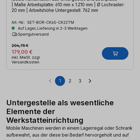
| Maße Arbeitsplatte: 610 mm x 1.210 mm | Ø Lochraster:
20 mm | Arbeitshöhe Untergestell: 762 mm
Art.-Nr.:
SET-BOR-CK6S-CK22TM
Auf Lager, Lieferung in 2-3 Werktagen
Sperrgutversand
204,75 €
179,00 €
inkl. MwSt. zzgl.
Versandkosten
1
2
3
Seite
Seite
Seite
Untergestelle als wesentliche
Elemente der
Werkstatteinrichtung
Mobile Maschinen werden in einem Lagerregal oder Schrank
aufbewahrt, aus der diese bei Bedarf hervorgeholt und auf