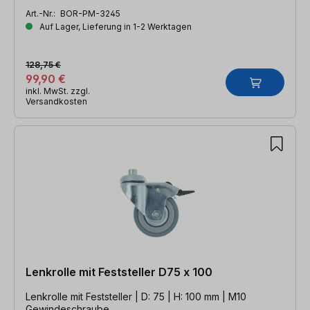
Art.-Nr.:
BOR-PM-3245
Auf Lager, Lieferung in 1-2 Werktagen
128,75 €
99,90 €
inkl. MwSt. zzgl.
Versandkosten
Lenkrolle mit Feststeller D75 x 100
Lenkrolle mit Feststeller | D: 75 | H: 100 mm | M10
Gewindeschraube