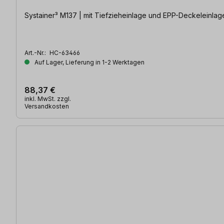
Systainer³ M137 | mit Tiefzieheinlage und EPP-Deckeleinlag
Art.-Nr.:
HC-63466
Auf Lager, Lieferung in 1-2 Werktagen
88,37 €
inkl. MwSt. zzgl.
Versandkosten