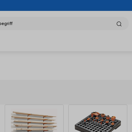
egriff