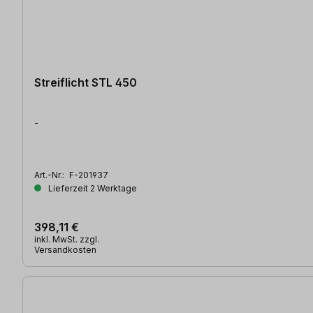
Streiflicht STL 450
-
Art.-Nr.:
F-201937
Lieferzeit 2 Werktage
398,11 €
inkl. MwSt. zzgl.
Versandkosten