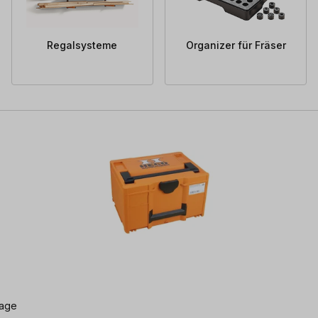
Regalsysteme
Organizer für Fräser
lage