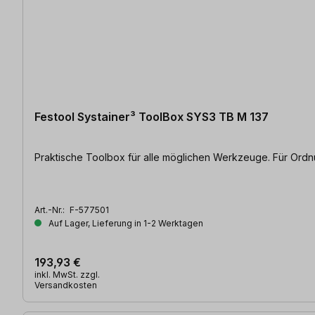
Festool Systainer³ ToolBox SYS3 TB M 137
Praktische Toolbox für alle möglichen Werkzeuge. Für Ordnu
Art.-Nr.:
F-577501
Auf Lager, Lieferung in 1-2 Werktagen
193,93 €
inkl. MwSt. zzgl.
Versandkosten