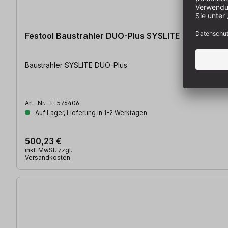
Festool Baustrahler DUO-Plus SYSLITE
Baustrahler SYSLITE DUO-Plus
Art.-Nr.:
F-576406
Auf Lager, Lieferung in 1-2 Werktagen
500,23 €
inkl. MwSt. zzgl.
Versandkosten