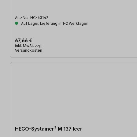
Art.-Nr.:
HC-63142
Auf Lager, Lieferung in 1-2 Werktagen
67,66 €
inkl. MwSt. zzgl.
Versandkosten
HECO-Systainer³ M 137 leer