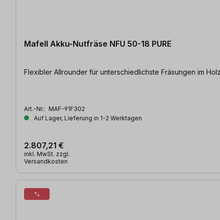
Mafell Akku-Nutfräse NFU 50-18 PURE
Flexibler Allrounder für unterschiedlichste Fräsungen im Holz
Art.-Nr.:
MAF-91F302
Auf Lager, Lieferung in 1-2 Werktagen
2.807,21 €
inkl. MwSt. zzgl.
Versandkosten
%