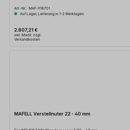
Art.-Nr.:
MAF-918701
Auf Lager, Lieferung in 1-2 Werktagen
2.807,21 €
inkl. MwSt. zzgl.
Versandkosten
MAFELL Verstellnuter 22 - 40 mm