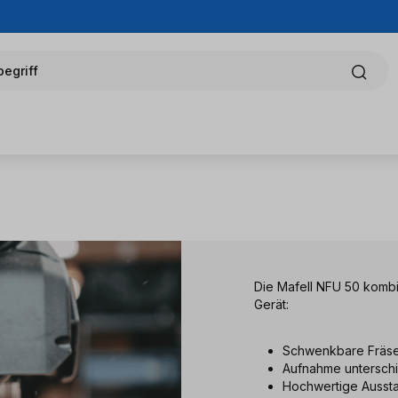
egriff
Die Mafell NFU 50 kombin
Gerät:
Schwenkbare Fräse
Aufnahme unterschi
Hochwertige Aussta