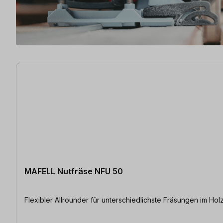
7 Artikel gefunden
MAFELL Nutfräse NFU 50