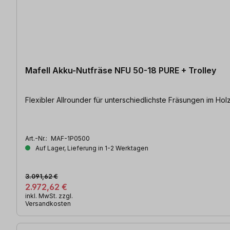
Mafell Akku-Nutfräse NFU 50-18 PURE + Trolley
Art.-Nr.:
MAF-1P0500
Auf Lager, Lieferung in 1-2 Werktagen
3.091,62 €
2.972,62 €
inkl. MwSt. zzgl.
Versandkosten