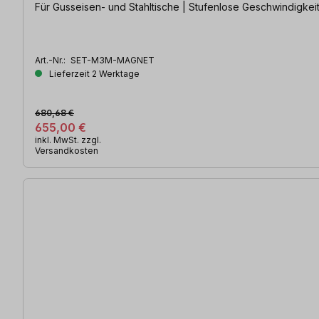
Für Gusseisen- und Stahltische | Stufenlose Geschwindigkeit
Art.-Nr.:
SET-M3M-MAGNET
Lieferzeit 2 Werktage
680,68 €
655,00 €
inkl. MwSt. zzgl.
Versandkosten