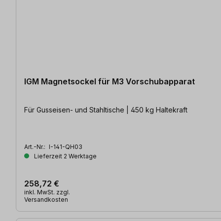
IGM Magnetsockel für M3 Vorschubapparat
Für Gusseisen- und Stahltische | 450 kg Haltekraft
Art.-Nr.:
I-141-QH03
Lieferzeit 2 Werktage
258,72 €
inkl. MwSt. zzgl.
Versandkosten