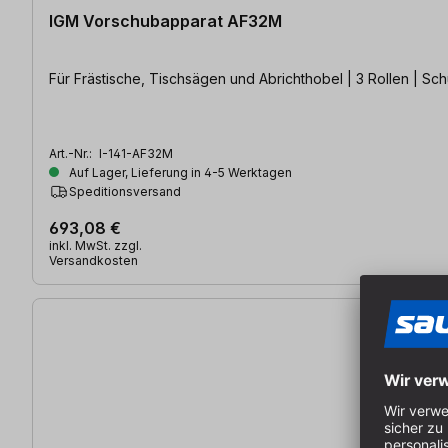
IGM Vorschubapparat AF32M
Für Frästische, Tischsägen und Abrichthobel | 3 Rollen | Sc
Art.-Nr.:
I-141-AF32M
Auf Lager, Lieferung in 4-5 Werktagen
Speditionsversand
693,08 €
inkl. MwSt. zzgl.
Versandkosten