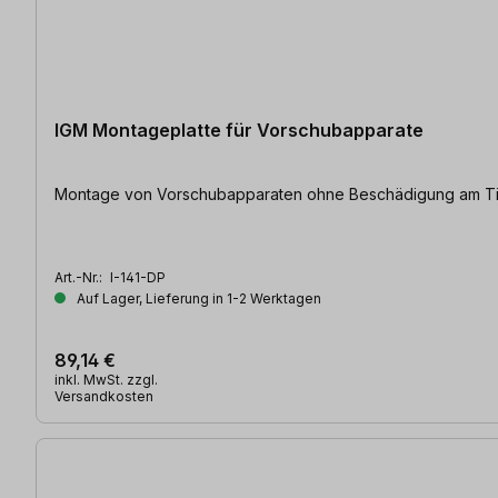
IGM Montageplatte für Vorschubapparate
Montage von Vorschubapparaten ohne Beschädigung am Tisch
Art.-Nr.:
I-141-DP
Auf Lager, Lieferung in 1-2 Werktagen
89,14 €
inkl. MwSt. zzgl.
Versandkosten