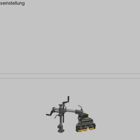
seinstellung