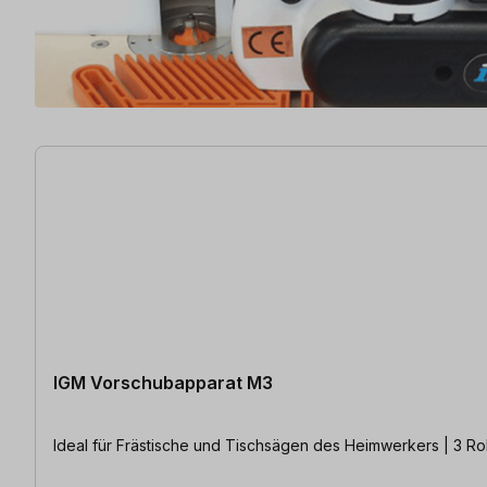
8 Artikel gefunden
IGM Vorschubapparat M3
Ideal für Frästische und Tischsägen des Heimwerkers | 3 Ro