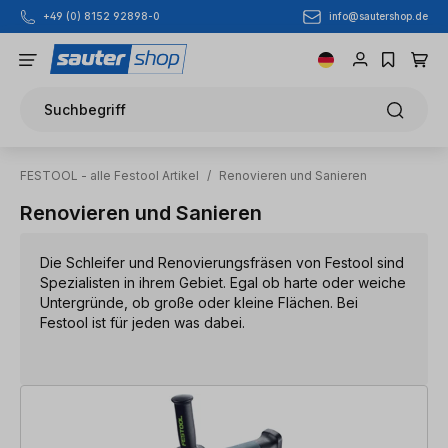
info@sautershop.de
+49 (0) 8152 92898-0
Zum Hauptinhalt springen
Suchbegriff
FESTOOL - alle Festool Artikel
/
Renovieren und Sanieren
Renovieren und Sanieren
Die Schleifer und Renovierungsfräsen von Festool sind
Spezialisten in ihrem Gebiet. Egal ob harte oder weiche
Untergründe, ob große oder kleine Flächen. Bei
Festool ist für jeden was dabei.