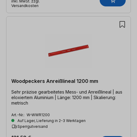
inkl. MwSt. zzgl.
Versandkosten
Woodpeckers Anreißlineal 1200 mm
Sehr präzise gearbeitetes Mess- und Anreißlineal | aus
eloxiertem Aluminium | Länge: 1200 mm | Skalierung:
metrisch
Art.-Nr.:
W-WWR1200
Auf Lager, Lieferung in 2-3 Werktagen
Sperrgutversand