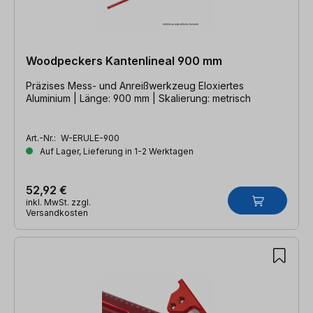
Woodpeckers Kantenlineal 900 mm
Präzises Mess- und Anreißwerkzeug Eloxiertes
Aluminium | Länge: 900 mm | Skalierung: metrisch
Art.-Nr.:
W-ERULE-900
Auf Lager, Lieferung in 1-2 Werktagen
52,92 €
inkl. MwSt. zzgl.
Versandkosten