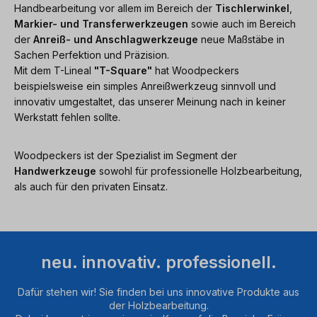
Handbearbeitung vor allem im Bereich der
Tischlerwinkel
,
Markier- und Transferwerkzeugen
sowie auch im Bereich
der
Anreiß- und Anschlagwerkzeuge
neue Maßstäbe in
Sachen Perfektion und Präzision.
Mit dem T-Lineal
"T-Square"
hat Woodpeckers
beispielsweise ein simples Anreißwerkzeug sinnvoll und
innovativ umgestaltet, das unserer Meinung nach in keiner
Werkstatt fehlen sollte.
Woodpeckers ist der Spezialist im Segment der
Handwerkzeuge
sowohl für professionelle Holzbearbeitung,
als auch für den privaten Einsatz.
neu. innovativ. professionell.
Dafür stehen wir! Sie finden bei uns innovative Produkte aus
der Holzbearbeitung.