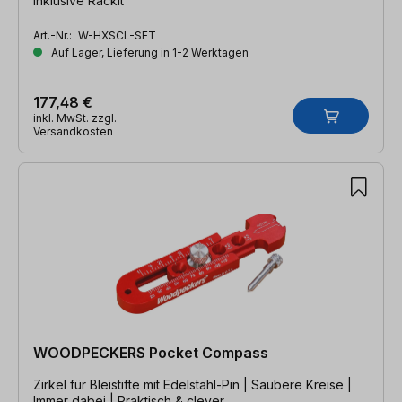
Inklusive RackIt
Art.-Nr.:
W-HXSCL-SET
Auf Lager, Lieferung in 1-2 Werktagen
177,48 €
inkl. MwSt. zzgl.
Versandkosten
WOODPECKERS Pocket Compass
Zirkel für Bleistifte mit Edelstahl-Pin | Saubere Kreise |
Immer dabei | Praktisch & clever