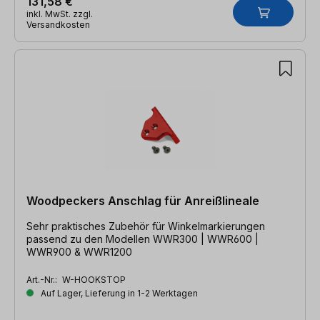
131,58 €
inkl. MwSt. zzgl.
Versandkosten
Woodpeckers Anschlag für Anreißlineale
Sehr praktisches Zubehör für Winkelmarkierungen
passend zu den Modellen WWR300 | WWR600 |
WWR900 & WWR1200
Art.-Nr.:
W-HOOKSTOP
Auf Lager, Lieferung in 1-2 Werktagen