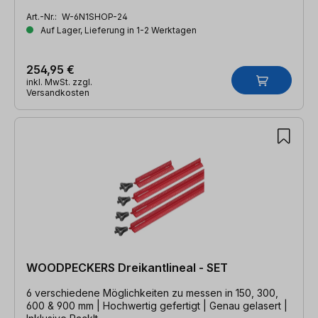
Art.-Nr.:
W-6N1SHOP-24
Auf Lager, Lieferung in 1-2 Werktagen
254,95 €
inkl. MwSt. zzgl.
Versandkosten
WOODPECKERS Dreikantlineal - SET
6 verschiedene Möglichkeiten zu messen in 150, 300,
600 & 900 mm | Hochwertig gefertigt | Genau gelasert |