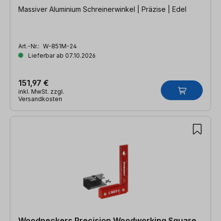
Massiver Aluminium Schreinerwinkel | Präzise | Edel
Art.-Nr.:
W-851M-24
Lieferbar ab 07.10.2026
151,97 €
inkl. MwSt. zzgl.
Versandkosten
Woodpeckers Precision Woodworking Square