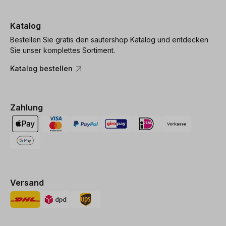
Katalog
Bestellen Sie gratis den sautershop Katalog und entdecken
Sie unser komplettes Sortiment.
Katalog bestellen
Zahlung
Versand