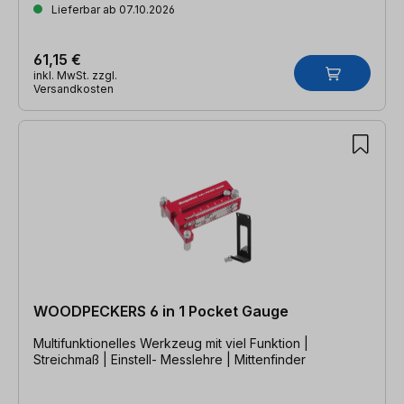
Lieferbar ab 07.10.2026
61,15 €
inkl. MwSt. zzgl.
Versandkosten
WOODPECKERS 6 in 1 Pocket Gauge
Multifunktionelles Werkzeug mit viel Funktion |
Streichmaß | Einstell- Messlehre | Mittenfinder