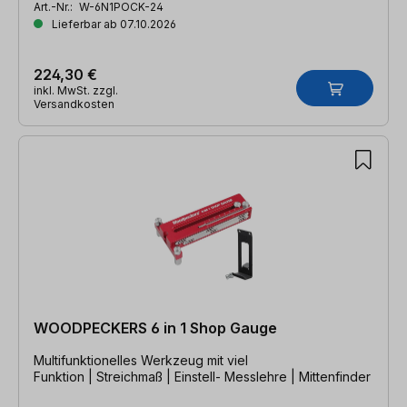
Art.-Nr.:
W-6N1POCK-24
Lieferbar ab 07.10.2026
224,30 €
inkl. MwSt. zzgl.
Versandkosten
WOODPECKERS 6 in 1 Shop Gauge
Multifunktionelles Werkzeug mit viel
Funktion | Streichmaß | Einstell- Messlehre | Mittenfinder