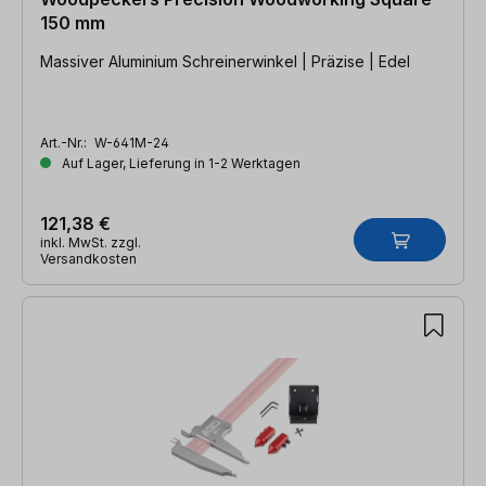
150 mm
Massiver Aluminium Schreinerwinkel | Präzise | Edel
Art.-Nr.:
W-641M-24
Auf Lager, Lieferung in 1-2 Werktagen
121,38 €
inkl. MwSt. zzgl.
Versandkosten