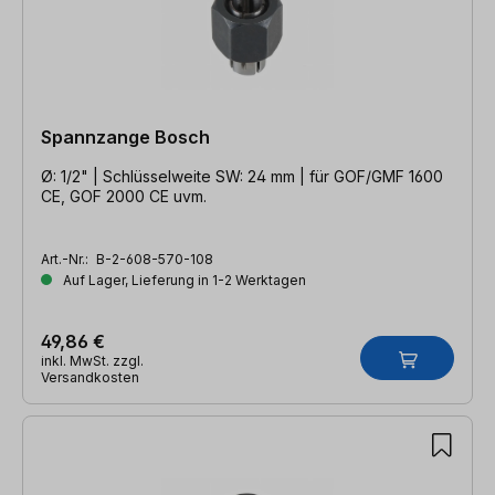
Spannzange Bosch
Ø: 1/2" | Schlüsselweite SW: 24 mm | für GOF/GMF 1600
CE, GOF 2000 CE uvm.
Art.-Nr.:
B-2-608-570-108
Auf Lager, Lieferung in 1-2 Werktagen
49,86 €
inkl. MwSt. zzgl.
Versandkosten