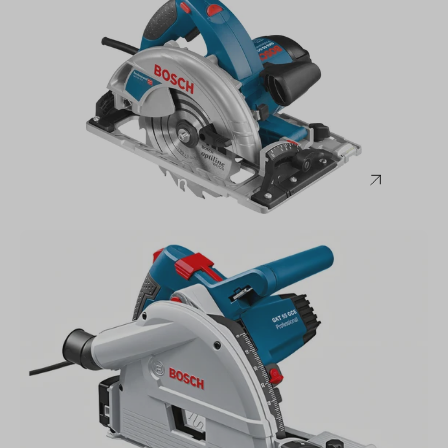
Bosch
Handkreissägen