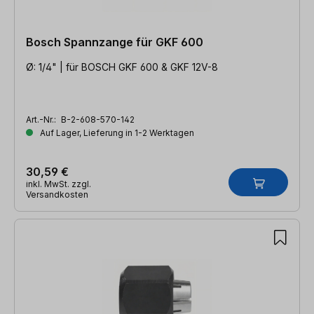
Bosch Spannzange für GKF 600
Ø: 1/4" | für BOSCH GKF 600 & GKF 12V-8
Art.-Nr.:
B-2-608-570-142
Auf Lager, Lieferung in 1-2 Werktagen
30,59 €
inkl. MwSt. zzgl.
Versandkosten