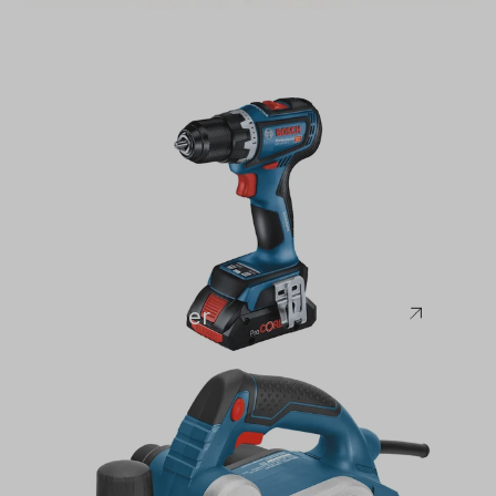
Bosch
Akku-Schrauber