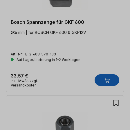
Bosch Spannzange für GKF 600
Ø:6 mm | für BOSCH GKF 600 & GKF12V
Art.-Nr.:
B-2-608-570-133
Auf Lager, Lieferung in 1-2 Werktagen
33,57 €
inkl. MwSt. zzgl.
Versandkosten