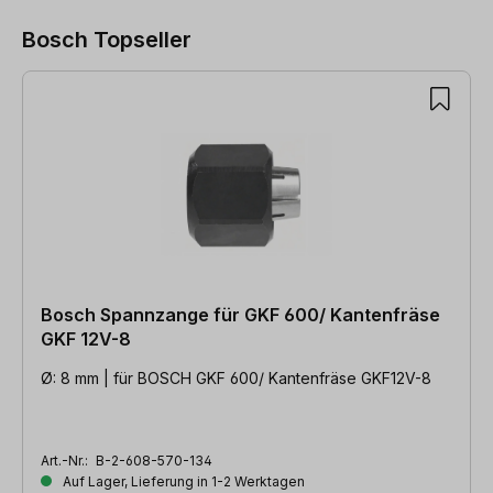
Bosch Topseller
Produktgalerie überspringen
Bosch Spannzange für GKF 600/ Kantenfräse
GKF 12V-8
Ø: 8 mm | für BOSCH GKF 600/ Kantenfräse GKF12V-8
Art.-Nr.:
B-2-608-570-134
Auf Lager, Lieferung in 1-2 Werktagen