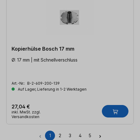
Kopierhülse Bosch 17 mm
Ø: 17 mm | mit Schnellverschluss
Art.-Nr.:
B-2-609-200-139
Auf Lager, Lieferung in 1-2 Werktagen
27,04 €
inkl. MwSt. zzgl.
Versandkosten
1
2
3
4
5
Seite
Seite
Seite
Seite
Seite