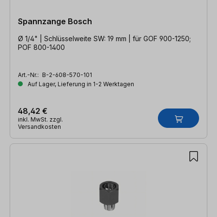
Spannzange Bosch
Ø 1/4" | Schlüsselweite SW: 19 mm | für GOF 900-1250;
POF 800-1400
Art.-Nr.:
B-2-608-570-101
Auf Lager, Lieferung in 1-2 Werktagen
48,42 €
inkl. MwSt. zzgl.
Versandkosten