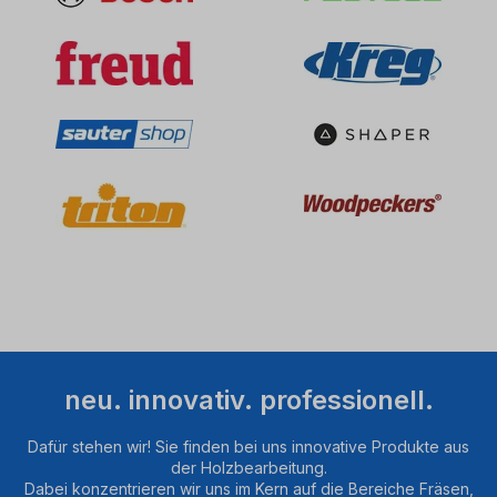
Daten
zu
Ihren
Aktivitäten
sammeln.
Bitte
lesen
Sie
die
Details
durch
und
stimmen
Sie
der
Nutzung
des
neu. innovativ. professionell.
Service
zu,
Dafür stehen wir! Sie finden bei uns innovative Produkte aus
um
der Holzbearbeitung.
dieses
Dabei konzentrieren wir uns im Kern auf die Bereiche Fräsen,