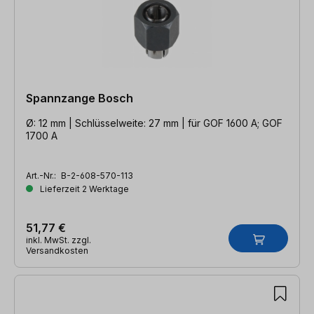
Spannzange Bosch
Ø: 12 mm | Schlüsselweite: 27 mm | für GOF 1600 A; GOF
1700 A
Art.-Nr.:
B-2-608-570-113
Lieferzeit 2 Werktage
51,77 €
inkl. MwSt. zzgl.
Versandkosten