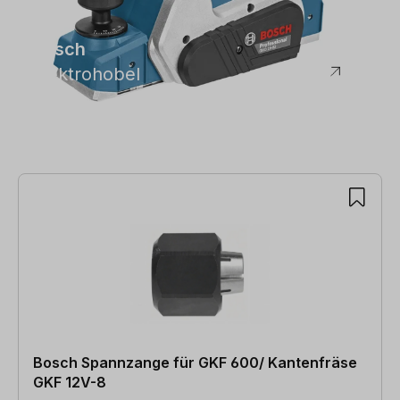
Bosch
Elektrohobel
Bosch Spannzange für GKF 600/ Kantenfräse
GKF 12V-8