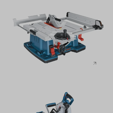
Bosch
Tischkreissägen