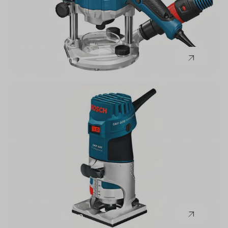
Bosch
Oberfräsen
Bosch
Kantenfräsen