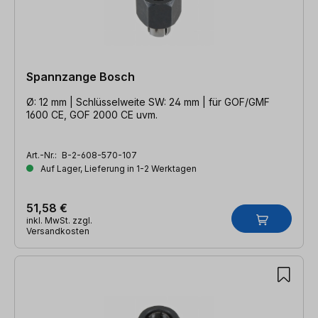
Spannzange Bosch
Ø: 12 mm | Schlüsselweite SW: 24 mm | für GOF/GMF
1600 CE, GOF 2000 CE uvm.
Art.-Nr.:
B-2-608-570-107
Auf Lager, Lieferung in 1-2 Werktagen
51,58 €
inkl. MwSt. zzgl.
Versandkosten