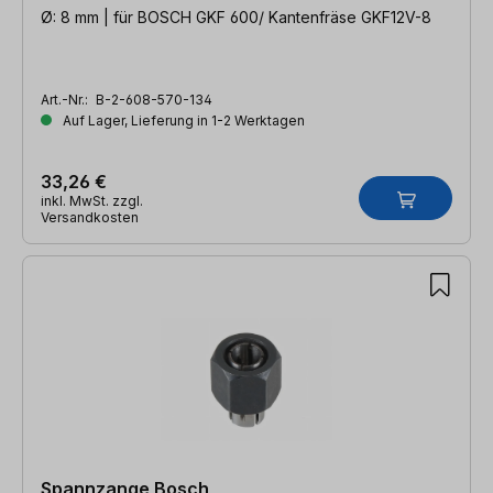
Ø: 8 mm | für BOSCH GKF 600/ Kantenfräse GKF12V-8
Art.-Nr.:
B-2-608-570-134
Auf Lager, Lieferung in 1-2 Werktagen
33,26 €
inkl. MwSt. zzgl.
Versandkosten
Spannzange Bosch