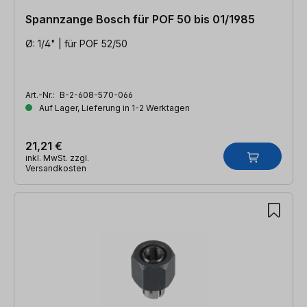
Spannzange Bosch für POF 50 bis 01/1985
Ø: 1/4" | für POF 52/50
Art.-Nr.:
B-2-608-570-066
Auf Lager, Lieferung in 1-2 Werktagen
21,21 €
inkl. MwSt. zzgl.
Versandkosten