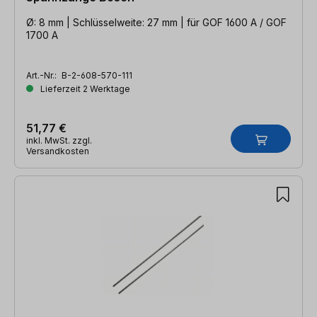
Ø: 8 mm | Schlüsselweite: 27 mm | für GOF 1600 A / GOF
1700 A
Art.-Nr.:
B-2-608-570-111
Lieferzeit 2 Werktage
51,77 €
inkl. MwSt. zzgl.
Versandkosten