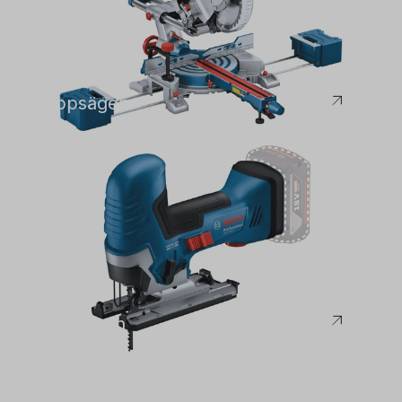
Bosch
Kappsägen
Bosch
Stichsägen