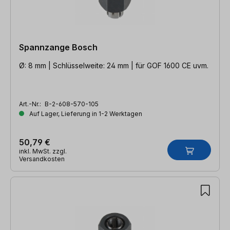
Spannzange Bosch
Ø: 8 mm | Schlüsselweite: 24 mm | für GOF 1600 CE uvm.
Art.-Nr.:
B-2-608-570-105
Auf Lager, Lieferung in 1-2 Werktagen
50,79 €
inkl. MwSt. zzgl.
Versandkosten