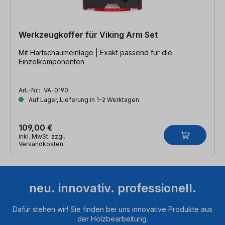
Werkzeugkoffer für Viking Arm Set
Mit Hartschaumeinlage | Exakt passend für die
Einzelkomponenten
Art.-Nr.:
VA-0190
Auf Lager, Lieferung in 1-2 Werktagen
109,00 €
inkl. MwSt. zzgl.
Versandkosten
neu. innovativ. professionell.
Dafür stehen wir! Sie finden bei uns innovative Produkte aus
der Holzbearbeitung.