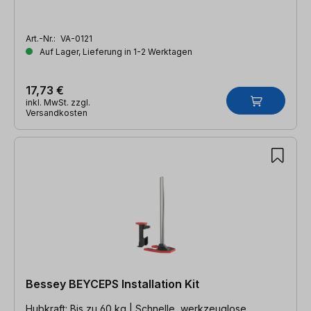
Art.-Nr.:
VA-0121
Auf Lager, Lieferung in 1-2 Werktagen
17,73 €
inkl. MwSt. zzgl.
Versandkosten
Bessey BEYCEPS Installation Kit
Hubkraft: Bis zu 60 kg | Schnelle, werkzeuglose