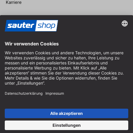
Karriere
Vertrag widerrufen
Impressum
AGB
Datenschutz
Cookie-Einstellungen
© 2026 sauter GmbH
inkl. MwSt. / exkl. Versandkosten
* kostenloser Versand ab 150 Euro Bestellwert innerhalb
Deutschlands für die Standard-Paketgrößen - ausgenommen
Sperrgut und Fracht
In Abh. des Lieferlandes kann die MwSt. an der Kasse variieren.