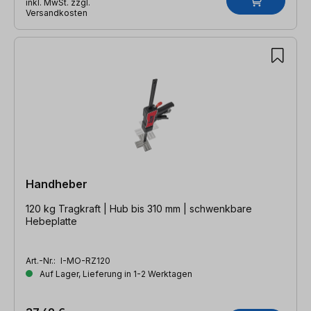
inkl. MwSt. zzgl.
Versandkosten
Handheber
120 kg Tragkraft | Hub bis 310 mm | schwenkbare
Hebeplatte
Art.-Nr.:
I-MO-RZ120
Auf Lager, Lieferung in 1-2 Werktagen