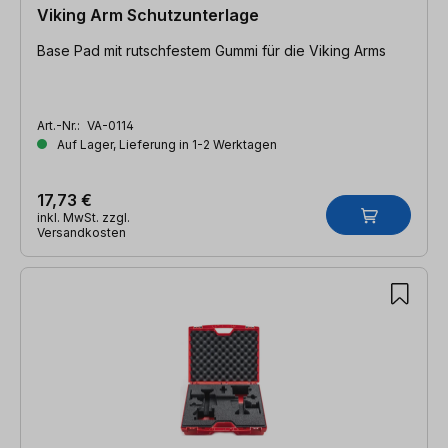
Viking Arm Schutzunterlage
Base Pad mit rutschfestem Gummi für die Viking Arms
Art.-Nr.:
VA-0114
Auf Lager, Lieferung in 1-2 Werktagen
17,73 €
inkl. MwSt. zzgl.
Versandkosten