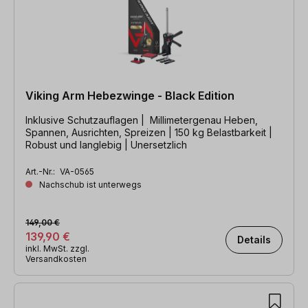
Viking Arm Hebezwinge - Black Edition
Inklusive Schutzauflagen | Millimetergenau Heben,
Spannen, Ausrichten, Spreizen | 150 kg Belastbarkeit |
Robust und langlebig | Unersetzlich
Art.-Nr.:
VA-0565
Nachschub ist unterwegs
149,00 €
139,90 €
Details
inkl. MwSt. zzgl.
Versandkosten