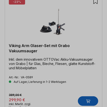
-23%
Viking Arm Glaser-Set mit Grabo
Vakuumsauger
Inkl. dem innovativem OTTOVac Akku-Vakuumsauger
von Grabo | für Glas, Bleche, Fliesen, glatte Kunststoff-
und Möbelplatten
Art.-Nr.:
VA-0589
Auf Lager, Lieferung in 1-2 Werktagen
389,00 €
299,90 €
inkl. MwSt. zzgl.