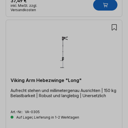
37,49 €
inkl. MwSt. zzgl.
Versandkosten
Viking Arm Hebezwinge "Long"
Aufrecht stehen und millimetergenau Ausrichten | 150 kg
Belastbarkeit | Robust und langlebig | Unersetzlich
Art.-Nr.:
VA-0305
Auf Lager, Lieferung in 1-2 Werktagen