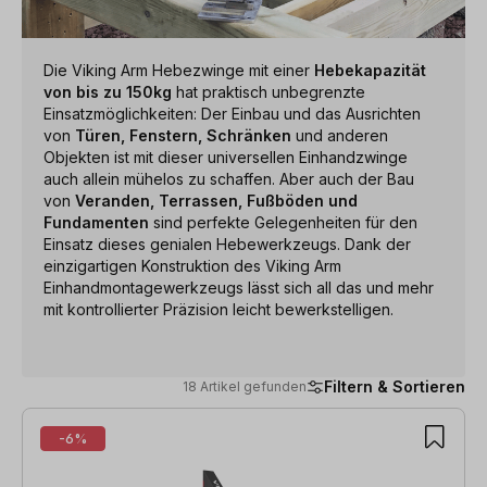
Die Viking Arm Hebezwinge mit einer
Hebekapazität
von bis zu 150kg
hat praktisch unbegrenzte
Einsatzmöglichkeiten: Der Einbau und das Ausrichten
von
Türen, Fenstern, Schränken
und anderen
Objekten ist mit dieser universellen Einhandzwinge
auch allein mühelos zu schaffen. Aber auch der Bau
von
Veranden, Terrassen, Fußböden und
Fundamenten
sind perfekte Gelegenheiten für den
Einsatz dieses genialen Hebewerkzeugs. Dank der
einzigartigen Konstruktion des Viking Arm
Einhandmontagewerkzeugs lässt sich all das und mehr
mit kontrollierter Präzision leicht bewerkstelligen.
Filtern & Sortieren
18 Artikel gefunden
18 Artikel gefunden
-6%