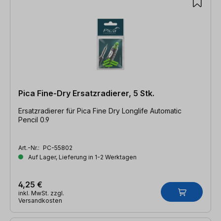
Pica Fine-Dry Ersatzradierer, 5 Stk.
Ersatzradierer für Pica Fine Dry Longlife Automatic
Pencil 0.9
Art.-Nr.:
PC-55802
Auf Lager, Lieferung in 1-2 Werktagen
4,25 €
inkl. MwSt. zzgl.
Versandkosten