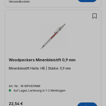
Versandkosten
Woodpeckers Minenbleistift 0,9 mm
Minenbleistift Härte: HB | Stärke: 0,9 mm
Art.-Nr.:
W-WPHD9MM
Auf Lager, Lieferung in 1-2 Werktagen
22,54 €