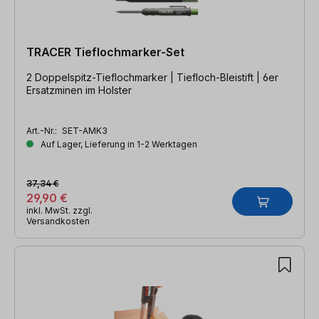
TRACER Tieflochmarker-Set
2 Doppelspitz-Tieflochmarker | Tiefloch-Bleistift | 6er
Ersatzminen im Holster
Art.-Nr.:
SET-AMK3
Auf Lager, Lieferung in 1-2 Werktagen
37,34 €
29,90 €
inkl. MwSt. zzgl.
Versandkosten