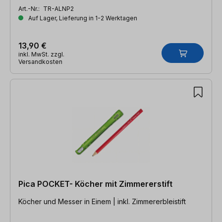
Art.-Nr.:
TR-ALNP2
Auf Lager, Lieferung in 1-2 Werktagen
13,90 €
inkl. MwSt. zzgl.
Versandkosten
Pica POCKET- Köcher mit Zimmererstift
Köcher und Messer in Einem | inkl. Zimmererbleistift