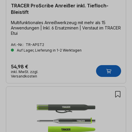
TRACER ProScribe Anreißer inkl. Tiefloch-
Bleistift
Multifunktionales Anreißwerkzeug mit mehr als 15
Anwendungen | Inkl. 6 Ersatzminen | Verstaut im TRACER
Etui
Art.-Nr.:
TR-APST2
Auf Lager, Lieferung in 1-2 Werktagen
54,98 €
inkl. MwSt. zzgl.
Versandkosten