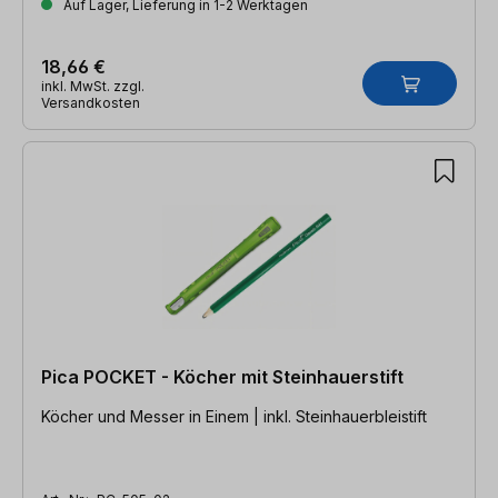
Auf Lager, Lieferung in 1-2 Werktagen
18,66 €
inkl. MwSt. zzgl.
Versandkosten
Pica POCKET - Köcher mit Steinhauerstift
Köcher und Messer in Einem | inkl. Steinhauerbleistift