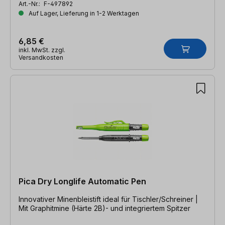
Art.-Nr.:
F-497892
Auf Lager, Lieferung in 1-2 Werktagen
6,85 €
inkl. MwSt. zzgl.
Versandkosten
Pica Dry Longlife Automatic Pen
Innovativer Minenbleistift ideal für Tischler/Schreiner |
Mit Graphitmine (Härte 2B)- und integriertem Spitzer