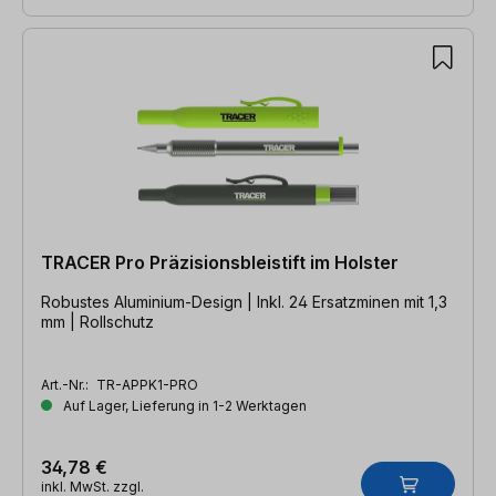
TRACER Pro Präzisionsbleistift im Holster
Robustes Aluminium-Design | Inkl. 24 Ersatzminen mit 1,3
mm | Rollschutz
Art.-Nr.:
TR-APPK1-PRO
Auf Lager, Lieferung in 1-2 Werktagen
34,78 €
inkl. MwSt. zzgl.