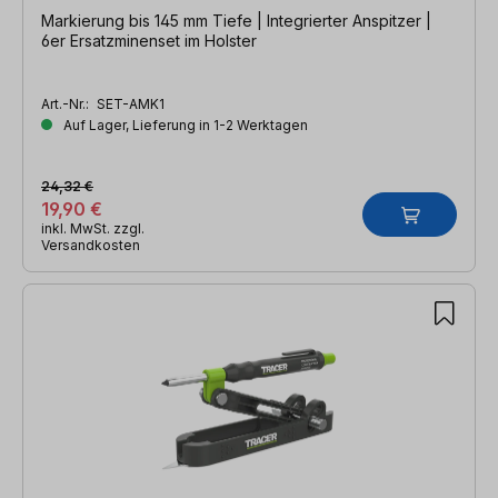
Markierung bis 145 mm Tiefe | Integrierter Anspitzer |
6er Ersatzminenset im Holster
Art.-Nr.:
SET-AMK1
Auf Lager, Lieferung in 1-2 Werktagen
24,32 €
19,90 €
inkl. MwSt. zzgl.
Versandkosten