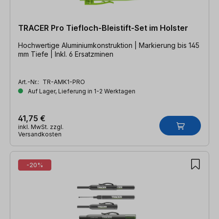
TRACER Pro Tiefloch-Bleistift-Set im Holster
Hochwertige Aluminiumkonstruktion | Markierung bis 145
mm Tiefe | Inkl. 6 Ersatzminen
Art.-Nr.:
TR-AMK1-PRO
Auf Lager, Lieferung in 1-2 Werktagen
41,75 €
inkl. MwSt. zzgl.
Versandkosten
-20%