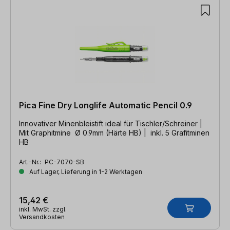
Pica Fine Dry Longlife Automatic Pencil 0.9
Innovativer Minenbleistift ideal für Tischler/Schreiner |
Mit Graphitmine Ø 0.9mm (Härte HB) | inkl. 5 Grafitminen
HB
Art.-Nr.:
PC-7070-SB
Auf Lager, Lieferung in 1-2 Werktagen
15,42 €
inkl. MwSt. zzgl.
Versandkosten