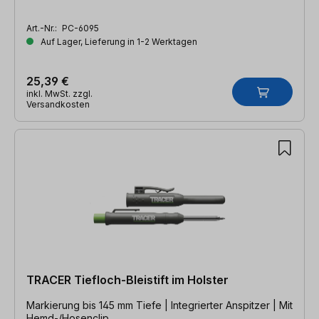
Art.-Nr.:
PC-6095
Auf Lager, Lieferung in 1-2 Werktagen
25,39 €
inkl. MwSt. zzgl.
Versandkosten
TRACER Tiefloch-Bleistift im Holster
Markierung bis 145 mm Tiefe | Integrierter Anspitzer | Mit
Hemd-/Hosenclip