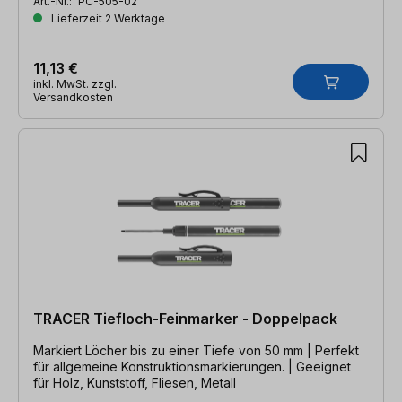
Art.-Nr.:
PC-505-02
Lieferzeit 2 Werktage
11,13 €
inkl. MwSt. zzgl.
Versandkosten
TRACER Tiefloch-Feinmarker - Doppelpack
Markiert Löcher bis zu einer Tiefe von 50 mm | Perfekt
für allgemeine Konstruktionsmarkierungen. | Geeignet
für Holz, Kunststoff, Fliesen, Metall