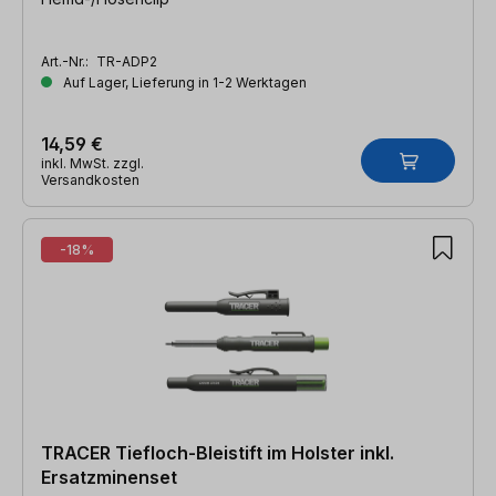
Art.-Nr.:
TR-ADP2
Auf Lager, Lieferung in 1-2 Werktagen
14,59 €
inkl. MwSt. zzgl.
Versandkosten
-18%
TRACER Tiefloch-Bleistift im Holster inkl.
Ersatzminenset