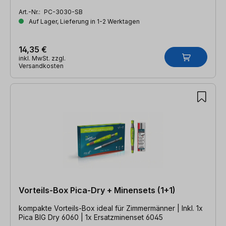
Art.-Nr.:
PC-3030-SB
Auf Lager, Lieferung in 1-2 Werktagen
14,35 €
inkl. MwSt. zzgl.
Versandkosten
Vorteils-Box Pica-Dry + Minensets (1+1)
kompakte Vorteils-Box ideal für Zimmermänner | Inkl. 1x
Pica BIG Dry 6060 | 1x Ersatzminenset 6045