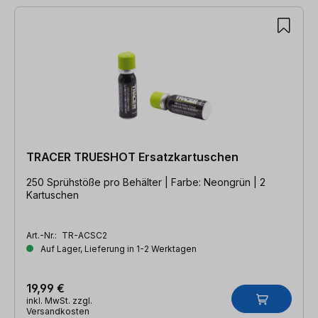
TRACER TRUESHOT Ersatzkartuschen
250 Sprühstöße pro Behälter | Farbe: Neongrün | 2
Kartuschen
Art.-Nr.:
TR-ACSC2
Auf Lager, Lieferung in 1-2 Werktagen
19,99 €
inkl. MwSt. zzgl.
Versandkosten