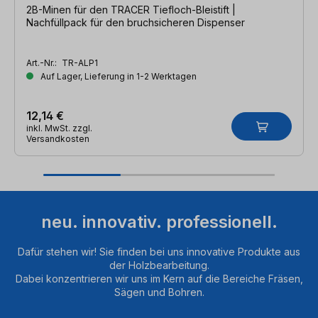
2B-Minen für den TRACER Tiefloch-Bleistift |
Nachfüllpack für den bruchsicheren Dispenser
Art.-Nr.:
TR-ALP1
Auf Lager, Lieferung in 1-2 Werktagen
12,14 €
inkl. MwSt. zzgl.
Versandkosten
neu. innovativ. professionell.
Dafür stehen wir! Sie finden bei uns innovative Produkte aus
der Holzbearbeitung.
Dabei konzentrieren wir uns im Kern auf die Bereiche Fräsen,
Sägen und Bohren.