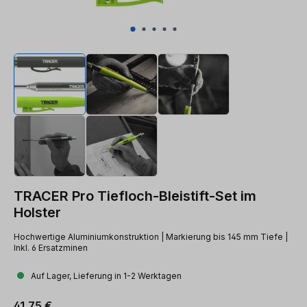
TRACER Pro Tiefloch-Bleistift-Set im
Holster
Hochwertige Aluminiumkonstruktion | Markierung bis 145 mm Tiefe |
Inkl. 6 Ersatzminen
Auf Lager, Lieferung in 1-2 Werktagen
Regulärer Preis:
41,75 €