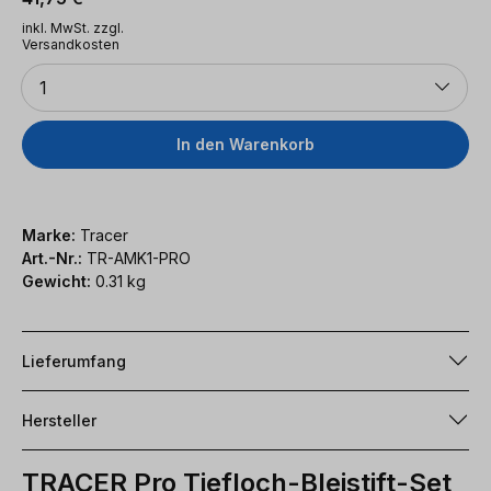
inkl. MwSt. zzgl.
Versandkosten
Anzahl
1
In den Warenkorb
Marke:
Tracer
Art.-Nr.:
TR-AMK1-PRO
Gewicht:
0.31 kg
Lieferumfang
Hersteller
TRACER Pro Tiefloch-Bleistift-Set