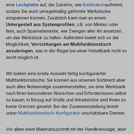
eine
Lochplatte
auf, die Zubehör, wie
Bankhaken
aufnimmt,
sodass Sie auch unregelmäßig geformte Werkstücke
einspannen können. Zusätzlich kann man an einem
Untergestell aus Systemprofilen
, z.B. von Minitec oder
Item, auch Spannelemente, wie Zwingen aller Art ansetzen,
um das Werkstück zu halten. Außerdem bietet sich so die
Möglichkeit,
Vorrichtungen am Multifunktionstisch
anzubringen
, was in der Regel bei einer Hobelbank nicht so
leicht möglich ist.
Wir bieten eine breite Auswahl fertig konfigurierter
Multifunktionstische. Sie können aus unserem Sortiment aber
auch alles Notwendige zusammenstellen, um eine Werkbank
nach Ihren besonderen Wünschen und Erfordernissen selbst
zu bauen. In Bezug auf Größe und Arbeitshöhe sind Ihnen so
keine Grenzen gesetzt. Bei der Zusammenstellung leistet
unser
Multifunktionstisch-Konfigurator
unschätzbare Dienste.
Vor allem beim Materialzuschnitt mit der Handkreissäge, aber