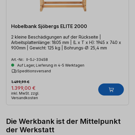
Hobelbank Sjöbergs ELITE 2000
2 kleine Beschädigungen auf der Rückseite |
Arbeitsplattenlänge: 1805 mm | (L x T x H): 1945 x 740 x
900mm | Gewicht: 125 kg | Bohrungs-Ø: 25,4 mm
Art.-Nr.:
II-SJ-33458
Auf Lager, Lieferung in 4-5 Werktagen
Speditionsversand
1.499,99 €
1.399,00 €
inkl. MwSt. zzgl.
Versandkosten
Die Werkbank ist der Mittelpunkt
der Werkstatt