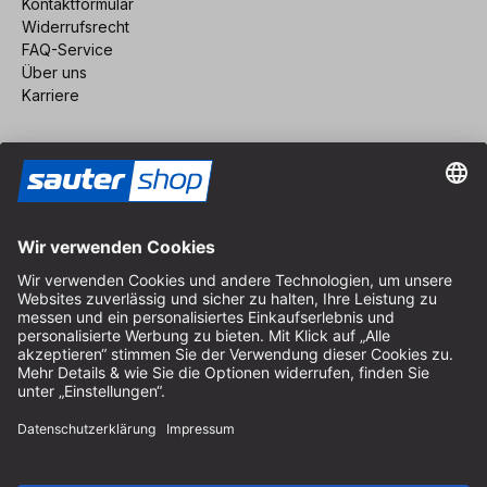
Kontaktformular
Widerrufsrecht
FAQ-Service
Über uns
Karriere
Vertrag widerrufen
Impressum
AGB
Datenschutz
Cookie-Einstellungen
© 2026 sauter GmbH
inkl. MwSt. / exkl. Versandkosten
* kostenloser Versand ab 150 Euro Bestellwert innerhalb