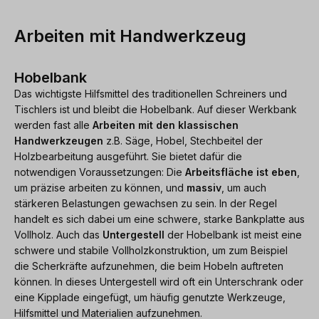
Arbeiten mit Handwerkzeug
Hobelbank
Das wichtigste Hilfsmittel des traditionellen Schreiners und
Tischlers ist und bleibt die Hobelbank. Auf dieser Werkbank
werden fast alle
Arbeiten mit den klassischen
Handwerkzeugen
z.B. Säge, Hobel, Stechbeitel der
Holzbearbeitung ausgeführt. Sie bietet dafür die
notwendigen Voraussetzungen: Die
Arbeitsfläche ist eben
,
um präzise arbeiten zu können, und
massiv
, um auch
stärkeren Belastungen gewachsen zu sein. In der Regel
handelt es sich dabei um eine schwere, starke Bankplatte aus
Vollholz. Auch das
Untergestell
der Hobelbank ist meist eine
schwere und stabile Vollholzkonstruktion, um zum Beispiel
die Scherkräfte aufzunehmen, die beim Hobeln auftreten
können. In dieses Untergestell wird oft ein Unterschrank oder
eine Kipplade eingefügt, um häufig genutzte Werkzeuge,
Hilfsmittel und Materialien aufzunehmen.