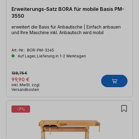
Erweiterungs-Satz BORA für mobile Basis PM-
3550
erweitert die Basis für Anbautische | Einfach anbauen
und Ihre Maschine inkl. Anbautisch wird mobil
Art.-Nr.:
BOR-PM-3245
Auf Lager, Lieferung in 1-2 Werktagen
128,75 €
99,90 €
inkl. MwSt. zzgl.
Versandkosten
-7%