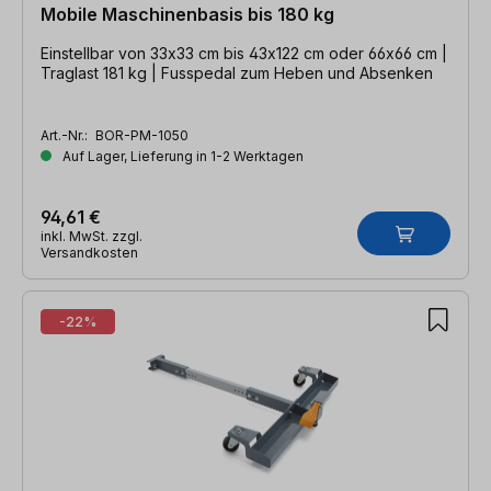
Mobile Maschinenbasis bis 180 kg
Einstellbar von 33x33 cm bis 43x122 cm oder 66x66 cm |
Traglast 181 kg | Fusspedal zum Heben und Absenken
Art.-Nr.:
BOR-PM-1050
Auf Lager, Lieferung in 1-2 Werktagen
94,61 €
inkl. MwSt. zzgl.
Versandkosten
-22%