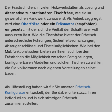
Der Frästisch dient in vielen Holzwerkstätten als Lösung und
Alternative zur stationären Tischfräse
, wie sie im
gewerblichen Handwerk zuhause ist. Als Antriebsaggregat
wird eine
Oberfräse
oder ein
Fräsmotor
(empfohlen)
eingesetzt
, mit der sich die Vielfalt der Schaftfräser voll
ausnutzen lässt. Wie die Tischfräse bietet der Frästisch
unterschiedliche Führungen, Sicherheitsvorrichtungen,
Absauganschlüsse und Einstellmöglichkeiten. Wie bei den
Multifunktionstischen bieten wir Ihnen auch bei den
Frästischen die Möglichkeit zwischen Fertiglösungen,
konfigurierbaren Modellen und solchen Tischen zu wählen,
die Sie vollkommen nach eigenen Vorstellungen selbst
bauen.
Als Hilfestellung haben wir für Sie unseren
Frästisch-
Konfigurator
entwickelt, der Sie dabei unterstützt, Ihren
individuellen und in sich stimmigen Frästisch
zusammenzustellen.