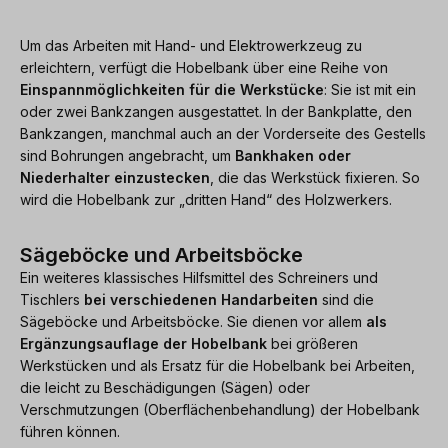
Um das Arbeiten mit Hand- und Elektrowerkzeug zu
erleichtern, verfügt die Hobelbank über eine Reihe von
Einspannmöglichkeiten für die Werkstücke
: Sie ist mit ein
oder zwei Bankzangen ausgestattet. In der Bankplatte, den
Bankzangen, manchmal auch an der Vorderseite des Gestells
sind Bohrungen angebracht, um
Bankhaken oder
Niederhalter einzustecken
, die das Werkstück fixieren. So
wird die Hobelbank zur „dritten Hand“ des Holzwerkers.
Sägeböcke und Arbeitsböcke
Ein weiteres klassisches Hilfsmittel des Schreiners und
Tischlers
bei verschiedenen Handarbeiten
sind die
Sägeböcke und Arbeitsböcke. Sie dienen vor allem
als
Ergänzungsauflage der Hobelbank
bei größeren
Werkstücken und als Ersatz für die Hobelbank bei Arbeiten,
die leicht zu Beschädigungen (Sägen) oder
Verschmutzungen (Oberflächenbehandlung) der Hobelbank
führen können.