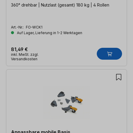
360° drehbar | Nutzlast (gesamt) 180 kg | 4 Rollen
Art.-Nr.:
FO-WCK1
Auf Lager, Lieferung in 1-2 Werktagen
81,49 €
inkl. MwSt. zzgl.
Versandkosten
Anpassbare mobile Basis