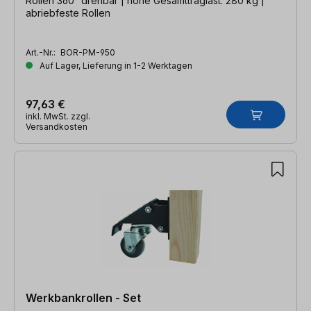
Rollen 360° drehbar | hohe Gesamttraglast: 280 kg |
abriebfeste Rollen
Art.-Nr.:
BOR-PM-950
Auf Lager, Lieferung in 1-2 Werktagen
97,63 €
inkl. MwSt. zzgl.
Versandkosten
Werkbankrollen - Set