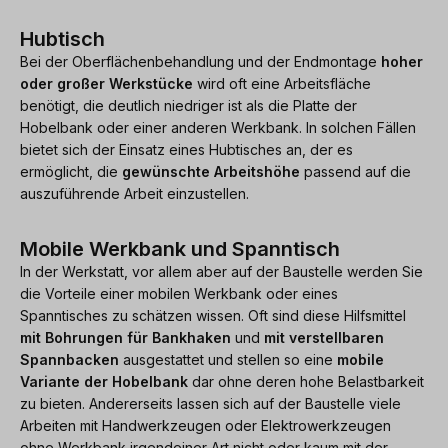
Hubtisch
Bei der Oberflächenbehandlung und der Endmontage
hoher
oder großer Werkstücke
wird oft eine Arbeitsfläche
benötigt, die deutlich niedriger ist als die Platte der
Hobelbank oder einer anderen Werkbank. In solchen Fällen
bietet sich der Einsatz eines Hubtisches an, der es
ermöglicht, die
gewünschte Arbeitshöhe
passend auf die
auszuführende Arbeit einzustellen.
Mobile Werkbank und Spanntisch
In der Werkstatt, vor allem aber auf der Baustelle werden Sie
die Vorteile einer mobilen Werkbank oder eines
Spanntisches zu schätzen wissen. Oft sind diese Hilfsmittel
mit Bohrungen für Bankhaken
und
mit verstellbaren
Spannbacken
ausgestattet und stellen so eine
mobile
Variante der Hobelbank
dar ohne deren hohe Belastbarkeit
zu bieten. Andererseits lassen sich auf der Baustelle viele
Arbeiten mit Handwerkzeugen oder Elektrowerkzeugen
ohne Werkbank irgendeiner Art nicht oder kaum mit der