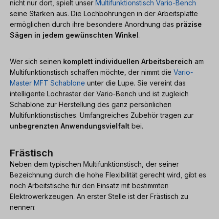
nicht nur dort, spielt unser
Multifunktionstisch Vario-Bench
seine Stärken aus. Die Lochbohrungen in der Arbeitsplatte
ermöglichen durch ihre besondere Anordnung das
präzise
Sägen in jedem gewünschten Winkel
.
Wer sich seinen
komplett individuellen Arbeitsbereich
am
Multifunktionstisch schaffen möchte, der nimmt die
Vario-
Master MFT Schablone
unter die Lupe. Sie vereint das
intelligente Lochraster der Vario-Bench und ist zugleich
Schablone zur Herstellung des ganz persönlichen
Multifunktionstisches. Umfangreiches Zubehör tragen zur
unbegrenzten Anwendungsvielfalt
bei.
Frästisch
Neben dem typischen Multifunktionstisch, der seiner
Bezeichnung durch die hohe Flexibilität gerecht wird, gibt es
noch Arbeitstische für den Einsatz mit bestimmten
Elektrowerkzeugen. An erster Stelle ist der Frästisch zu
nennen: