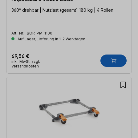
360° drehbar | Nutzlast (gesamt) 180 kg | 4 Rollen
Art.-Nr.:
BOR-PM-1100
Auf Lager, Lieferung in 1-2 Werktagen
69,56 €
inkl. MwSt. zzgl.
Versandkosten