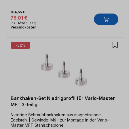
104,55 €
75,01 €
inkl. MwSt. zzgl.
Versandkosten
-52%
Bankhaken-Set Niedrigprofil für Vario-Master
MFT 3-teilig
Niedrige Schraubbankhaken aus magnetischem
Edelstahl | Gewinde: M6 | zur Montage in der Vario-
Master MFT Stahlschablone