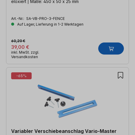
eloxiert | Maße: 450 x 50 x 25 mm
Art.-Nr.:
SA-VB-PRO-3-FENCE
Auf Lager, Lieferung in 1-2 Werktagen
60,20 €
39,00 €
inkl. MwSt. zzgl.
Versandkosten
-65%
Variabler Verschiebeanschlag Vario-Master