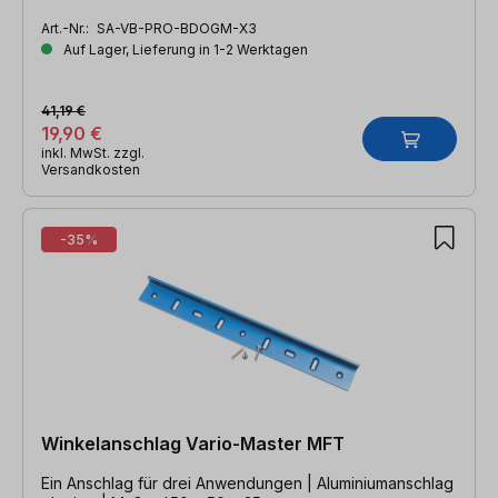
Art.-Nr.:
SA-VB-PRO-BDOGM-X3
Auf Lager, Lieferung in 1-2 Werktagen
41,19 €
19,90 €
inkl. MwSt. zzgl.
Versandkosten
-35%
Winkelanschlag Vario-Master MFT
Ein Anschlag für drei Anwendungen | Aluminiumanschlag