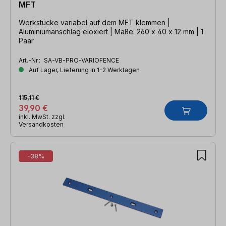
MFT
Werkstücke variabel auf dem MFT klemmen |
Aluminiumanschlag eloxiert | Maße: 260 x 40 x 12 mm | 1
Paar
Art.-Nr.:
SA-VB-PRO-VARIOFENCE
Auf Lager, Lieferung in 1-2 Werktagen
115,11 €
39,90 €
inkl. MwSt. zzgl.
Versandkosten
-38%