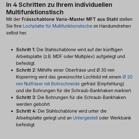
In 4 Schritten zu Ihrem individuellen
Multifunktionstisch
Mit der
Frässchablone Vario-Master MFT aus Stahl
stellen
Sie Ihre
Lochplatte für Multifunktionstische
im Handumdrehen
selbst her.
Schritt 1:
Die Stahlschablone wird auf der künftigen
Arbeitsplatte (z.B. MDF oder Multiplex) aufgelegt und
befestigt.
Schritt 2:
Mithilfe einer Oberfräse und Ø 30 mm
Kopierring wird das gewünschte Lochbild mit einem
Ø 20
mm Nutfräser mit Bohrschneide
gefräst (Empfehlung)
und die Bohrungen für die Schraub-Bankhaken markiert.
Schritt 3:
Die Bohrungen für die Schraub-Bankhaken
werden gebohrt.
Schritt 4:
Die Stahlschablone wird unter die
Arbeitsplatte gelegt und an
Untergestell
oder Werkbank
befestigt.