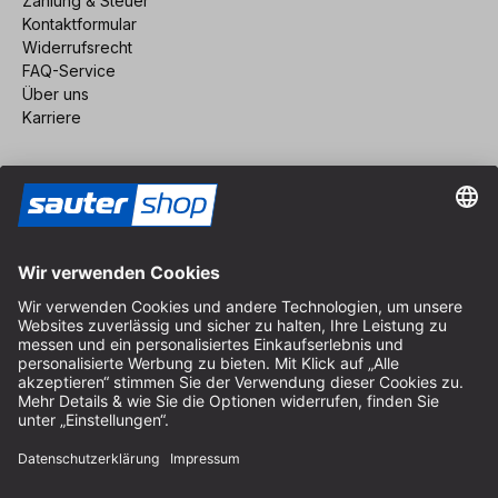
Zahlung & Steuer
Kontaktformular
Widerrufsrecht
FAQ-Service
Über uns
Karriere
Vertrag widerrufen
Impressum
AGB
Datenschutz
Cookie-Einstellungen
© 2026 sauter GmbH