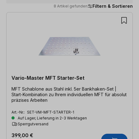
Filtern & Sortieren
8 Artikel gefunden
8 Artikel gefunden
Vario-Master MFT Starter-Set
MFT Schablone aus Stahl inkl. 5er Bankhaken-Set |
Start-Kombination zu Ihrem individuellen MFT für absolut
präzises Arbeiten
Art.-Nr.:
SET-VM-MFT-STARTER-1
Auf Lager, Lieferung in 2-3 Werktagen
Sperrgutversand
399,00 €