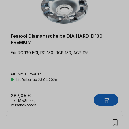
Festool Diamantscheibe DIA HARD-D130
PREMIUM
Für RG 130 ECI, RG 130, RGP 130, AGP 125
Art.-Nr.:
F-768017
Lieferbar ab 23.04.2026
287,06 €
inkl. MwSt. zzgl.
Versandkosten