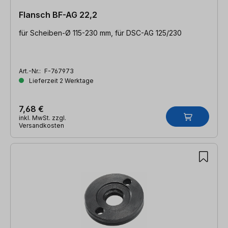
Flansch BF-AG 22,2
für Scheiben-Ø 115-230 mm, für DSC-AG 125/230
Art.-Nr.:
F-767973
Lieferzeit 2 Werktage
7,68 €
inkl. MwSt. zzgl.
Versandkosten