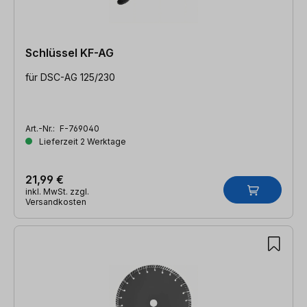
Schlüssel KF-AG
für DSC-AG 125/230
Art.-Nr.:
F-769040
Lieferzeit 2 Werktage
21,99 €
inkl. MwSt. zzgl.
Versandkosten