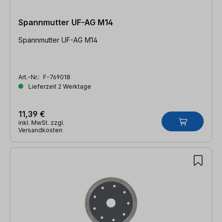
Spannmutter UF-AG M14
Spannmutter UF-AG M14
Art.-Nr.:
F-769018
Lieferzeit 2 Werktage
11,39 €
inkl. MwSt. zzgl.
Versandkosten