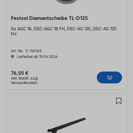
Festool Diamantscheibe TL-D125
für AGC 18, DSC-AGC 18 FH, DSC-AG 125, DSC-AG 125
FH
Art.-Nr.:
F-769162
Lieferbar ab 19.04.2026
76,55 €
inkl. MwSt. zzgl.
Versandkosten