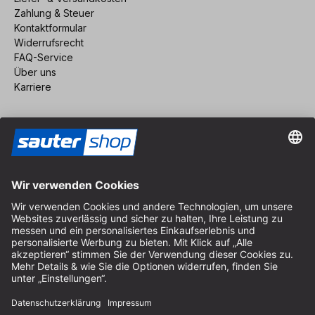
Zahlung & Steuer
Kontaktformular
Widerrufsrecht
FAQ-Service
Über uns
Karriere
Vertrag widerrufen
Impressum
AGB
Datenschutz
Cookie-Einstellungen
© 2026 sauter GmbH