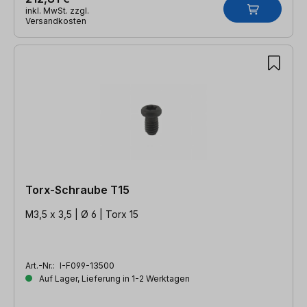
inkl. MwSt. zzgl.
Versandkosten
Torx-Schraube T15
M3,5 x 3,5 | Ø 6 | Torx 15
Art.-Nr.:
I-F099-13500
Auf Lager, Lieferung in 1-2 Werktagen