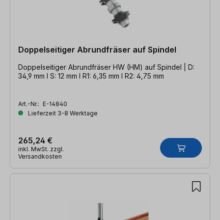
Doppelseitiger Abrundfräser auf Spindel
Doppelseitiger Abrundfräser HW (HM) auf Spindel | D:
34,9 mm l S: 12 mm l R1: 6,35 mm l R2: 4,75 mm
Art.-Nr.:
E-14840
Lieferzeit 3-8 Werktage
265,24 €
inkl. MwSt. zzgl.
Versandkosten