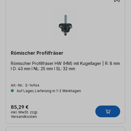
Römischer Profilfräser
Römischer Profilfräser HW (HM) mit Kugellager | R: 8 mm
l D: 43 mm l NL: 25 mm l SL: 32 mm
Art.-Nr.:
E-14964
Auf Lager, Lieferung in 1-2 Werktagen
85,29 €
inkl. MwSt. zzgl.
Versandkosten