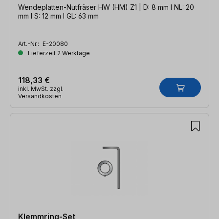
Wendeplatten-Nutfräser HW (HM) Z1 | D: 8 mm l NL: 20
mm l S: 12 mm l GL: 63 mm
Art.-Nr.:
E-20080
Lieferzeit 2 Werktage
118,33 €
inkl. MwSt. zzgl.
Versandkosten
Klemmring-Set