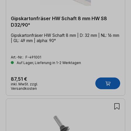
Gipskartonfräser HW Schaft 8 mm HW S8
D32/90°
Gipskartonfräser HW Schaft 8 mm | D: 32 mm | NL: 16 mm
| GL: 49 mm | alpha: 90°
Art.-Nr.:
F-491001
Auf Lager, Lieferung in 1-2 Werktagen
87,51 €
inkl. MwSt. zzgl.
Versandkosten