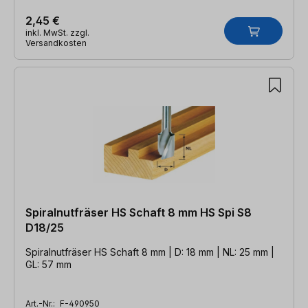
2,45 €
inkl. MwSt. zzgl.
Versandkosten
Spiralnutfräser HS Schaft 8 mm HS Spi S8
D18/25
Spiralnutfräser HS Schaft 8 mm | D: 18 mm | NL: 25 mm |
GL: 57 mm
Art.-Nr.:
F-490950