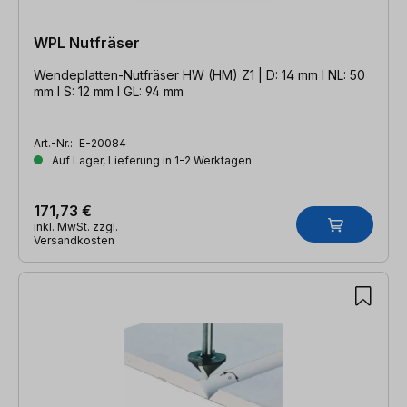
WPL Nutfräser
Wendeplatten-Nutfräser HW (HM) Z1 | D: 14 mm l NL: 50
mm l S: 12 mm l GL: 94 mm
Art.-Nr.:
E-20084
Auf Lager, Lieferung in 1-2 Werktagen
171,73 €
inkl. MwSt. zzgl.
Versandkosten