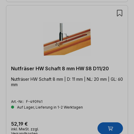
Nutfräser HW Schaft 8 mm HW S8 D11/20
Nutfräser HW Schaft 8 mm | D: 11 mm | NL: 20 mm | GL: 60
mm
Art.-Nr.:
F-490961
Auf Lager, Lieferung in 1-2 Werktagen
52,19 €
inkl. MwSt. zzgl.
Versandkosten