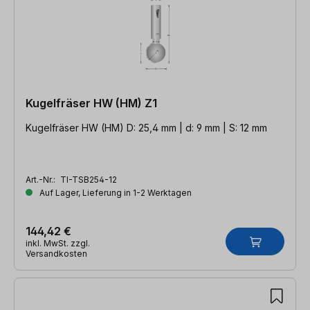
Kugelfräser HW (HM) Z1
Kugelfräser HW (HM) D: 25,4 mm | d: 9 mm | S: 12 mm
Art.-Nr.:
TI-TSB254-12
Auf Lager, Lieferung in 1-2 Werktagen
144,42 €
inkl. MwSt. zzgl.
Versandkosten