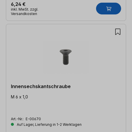
6,24 €
inkl. MwSt. zzgl.
Versandkosten
Innensechskantschraube
M 6 x 1,0
Art.-Nr.:
E-00670
Auf Lager, Lieferung in 1-2 Werktagen