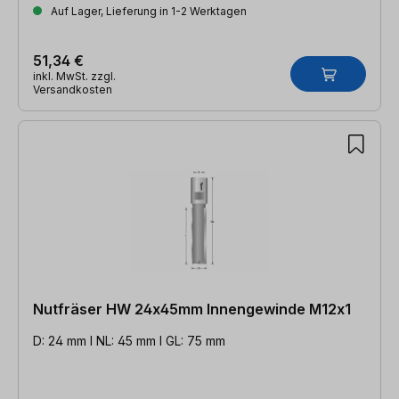
Auf Lager, Lieferung in 1-2 Werktagen
51,34 €
inkl. MwSt. zzgl.
Versandkosten
Nutfräser HW 24x45mm Innengewinde M12x1
D: 24 mm l NL: 45 mm l GL: 75 mm