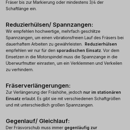
Fräser bis zur Markierung oder mindestens 3/4 der
Schaftlänge ein.
Reduzierhülsen/ Spannzangen:
Wir empfehlen hochwertige, mehrfach geschlitze
Spannzangen, um einen vibrationsfreien Lauf des Fräsers bei
dauerhaftem Arbeiten zu gewährleisten.
Reduzierhülsen
empfehlen wir nur für den
sporadischen Einsatz
. Vor dem
Einsetzen in die Motorspindel muss die Spannzange in die
Überwurfmutter einrasten, um ein Verklemmen und Verkeilen
zu verhindern.
Fräserverlängerungen:
Zur Verlängerung der Fräshöhe, jedoch
nur im stationären
Einsatz
erlaubt. Es gibt sie mit verschiedenen Schaftgrößen
und mit unterschiedlich großen Spannzangen.
Gegenlauf/ Gleichlauf:
Der Fräsvorschub muss immer
gegenläufig zur