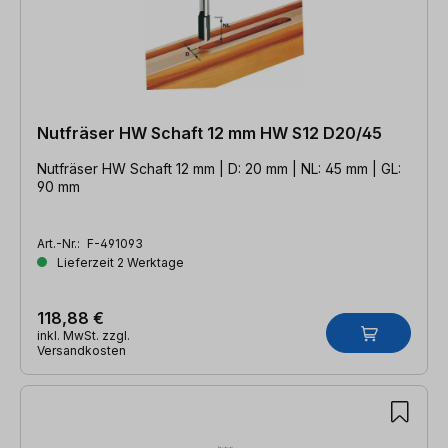
Nutfräser HW Schaft 12 mm HW S12 D20/45
Nutfräser HW Schaft 12 mm | D: 20 mm | NL: 45 mm | GL:
90 mm
Art.-Nr.:
F-491093
Lieferzeit 2 Werktage
118,88 €
inkl. MwSt. zzgl.
Versandkosten