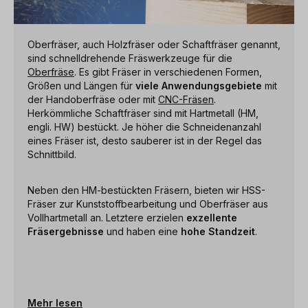
Oberfräser, auch Holzfräser oder Schaftfräser genannt,
sind schnelldrehende Fräswerkzeuge für die
Oberfräse
. Es gibt Fräser in verschiedenen Formen,
Größen und Längen für
viele Anwendungsgebiete
mit
der Handoberfräse oder mit
CNC-Fräsen
.
Herkömmliche Schaftfräser sind mit Hartmetall (HM,
engli. HW) bestückt. Je höher die Schneidenanzahl
eines Fräser ist, desto sauberer ist in der Regel das
Schnittbild.
Neben den HM-bestückten Fräsern, bieten wir HSS-
Fräser zur Kunststoffbearbeitung und Oberfräser aus
Vollhartmetall an. Letztere erzielen
exzellente
Fräsergebnisse
und haben eine
hohe Standzeit
.
Mehr lesen