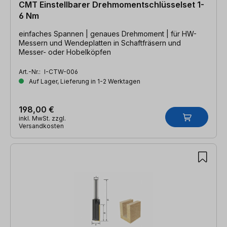
CMT Einstellbarer Drehmomentschlüsselset 1-
6 Nm
einfaches Spannen | genaues Drehmoment | für HW-
Messern und Wendeplatten in Schaftfräsern und
Messer- oder Hobelköpfen
Art.-Nr.:
I-CTW-006
Auf Lager, Lieferung in 1-2 Werktagen
198,00 €
inkl. MwSt. zzgl.
Versandkosten