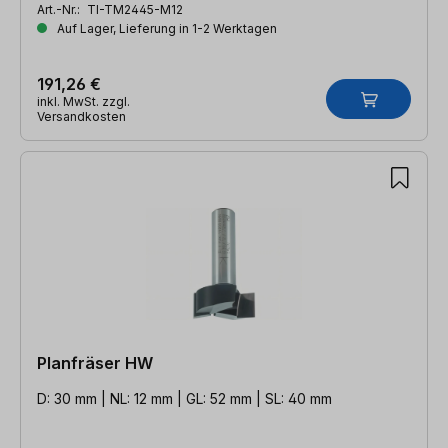
Art.-Nr.:
TI-TM2445-M12
Auf Lager, Lieferung in 1-2 Werktagen
191,26 €
inkl. MwSt. zzgl.
Versandkosten
Planfräser HW
D: 30 mm | NL: 12 mm | GL: 52 mm | SL: 40 mm