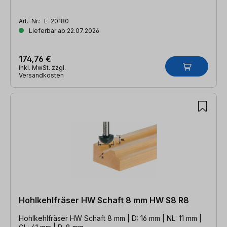
Art.-Nr.:
E-20180
Lieferbar ab 22.07.2026
174,76 €
inkl. MwSt. zzgl.
Versandkosten
Hohlkehlfräser HW Schaft 8 mm HW S8 R8
Hohlkehlfräser HW Schaft 8 mm | D: 16 mm | NL: 11 mm |