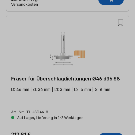
Versandkosten
Fräser für Überschlagdichtungen Ø46 d36 S8
D: 46 mm | d: 36 mm | L1: 3 mm | L2: 5 mm | S: 8 mm
Art.-Nr.:
TI-USD46-8
Auf Lager, Lieferung in 1-2 Werktagen
212,81 €