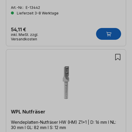
Art.-Nr.:
E-13442
Lieferzeit 3-8 Werktage
54,11 €
inkl. MwSt. zzgl.
Versandkosten
WPL Nutfräser
Wendeplatten-Nutfräser HW (HM) Z1+1 | D: 16 mm l NL:
30 mm l GL: 82 mm l S: 12 mm