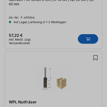
60 mm
Art.-Nr.:
F-490964
Auf Lager, Lieferung in 1-2 Werktagen
57,22 €
inkl. MwSt. zzgl.
Versandkosten
WPL Nutfräser