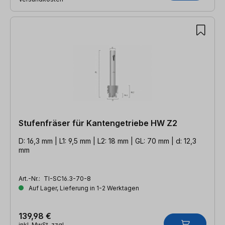
Stufenfräser für Kantengetriebe HW Z2
D: 16,3 mm | L1: 9,5 mm | L2: 18 mm | GL: 70 mm | d: 12,3
mm
Art.-Nr.:
TI-SC16.3-70-8
Auf Lager, Lieferung in 1-2 Werktagen
139,98 €
inkl. MwSt. zzgl.