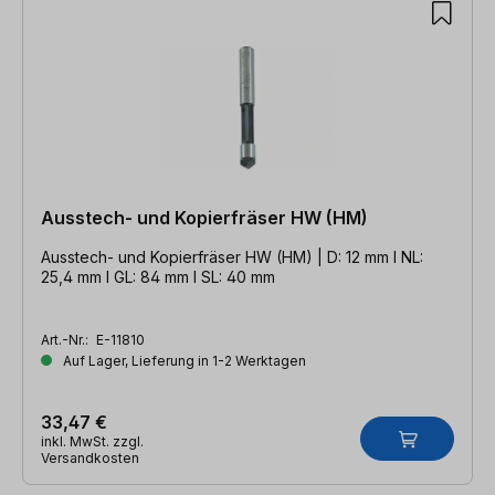
Ausstech- und Kopierfräser HW (HM)
Ausstech- und Kopierfräser HW (HM) | D: 12 mm l NL:
25,4 mm l GL: 84 mm l SL: 40 mm
Art.-Nr.:
E-11810
Auf Lager, Lieferung in 1-2 Werktagen
33,47 €
inkl. MwSt. zzgl.
Versandkosten