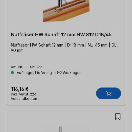
Nutfräser HW Schaft 12 mm HW S12 D18/45
Nutfräser HW Schaft 12 mm | D: 18 mm | NL: 45 mm | GL:
90 mm
Art.-Nr.:
F-491092
Auf Lager, Lieferung in 1-2 Werktagen
116,16 €
inkl. MwSt. zzgl.
Versandkosten