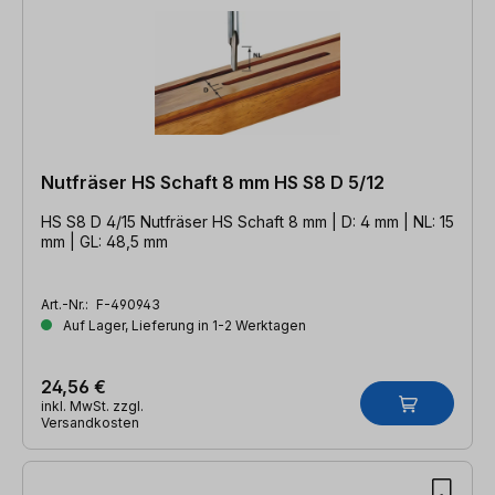
Nutfräser HS Schaft 8 mm HS S8 D 5/12
HS S8 D 4/15 Nutfräser HS Schaft 8 mm | D: 4 mm | NL: 15
mm | GL: 48,5 mm
Art.-Nr.:
F-490943
Auf Lager, Lieferung in 1-2 Werktagen
24,56 €
inkl. MwSt. zzgl.
Versandkosten