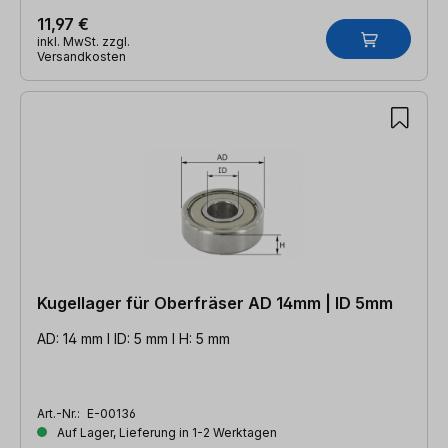
11,97 €
inkl. MwSt. zzgl.
Versandkosten
Kugellager für Oberfräser AD 14mm | ID 5mm
AD: 14 mm l ID: 5 mm l H: 5 mm
Art.-Nr.:
E-00136
Auf Lager, Lieferung in 1-2 Werktagen