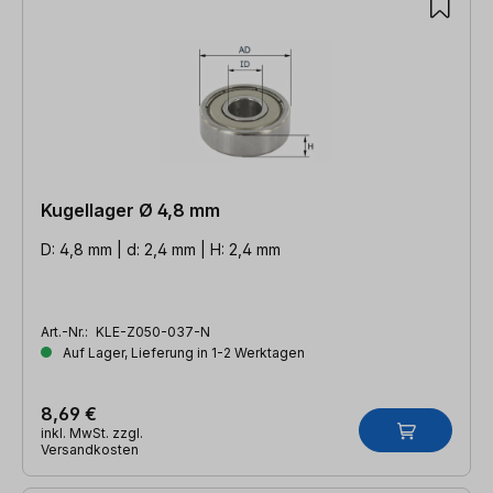
Kugellager Ø 4,8 mm
D: 4,8 mm | d: 2,4 mm | H: 2,4 mm
Art.-Nr.:
KLE-Z050-037-N
Auf Lager, Lieferung in 1-2 Werktagen
8,69 €
inkl. MwSt. zzgl.
Versandkosten