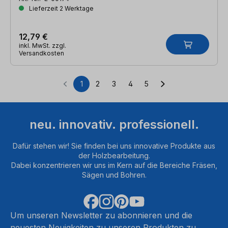
Lieferzeit 2 Werktage
12,79 €
inkl. MwSt. zzgl.
Versandkosten
1
2
3
4
5
Seite
Seite
Seite
Seite
Seite
neu. innovativ. professionell.
Dafür stehen wir! Sie finden bei uns innovative Produkte aus
der Holzbearbeitung.
Dabei konzentrieren wir uns im Kern auf die Bereiche Fräsen,
Sägen und Bohren.
Um unseren Newsletter zu abonnieren und die
neuesten Neuigkeiten zu unseren Produkten zu