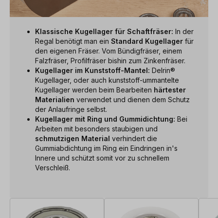
Klassische Kugellager für Schaftfräser:
In der
Regal benötigt man ein
Standard Kugellager
für
den eigenen Fräser. Vom Bündigfräser, einem
Falzfräser, Profilfräser bishin zum Zinkenfräser.
Kugellager im Kunststoff-Mantel:
Delrin®
Kugellager, oder auch kunststoff-ummantelte
Kugellager werden beim Bearbeiten
härtester
Materialien
verwendet und dienen dem Schutz
der Anlaufringe selbst.
Kugellager mit Ring und Gummidichtung:
Bei
Arbeiten mit besonders staubigen und
schmutzigen Material
verhindert die
Gummiabdichtung im Ring ein Eindringen in's
Innere und schützt somit vor zu schnellem
Verschleiß.