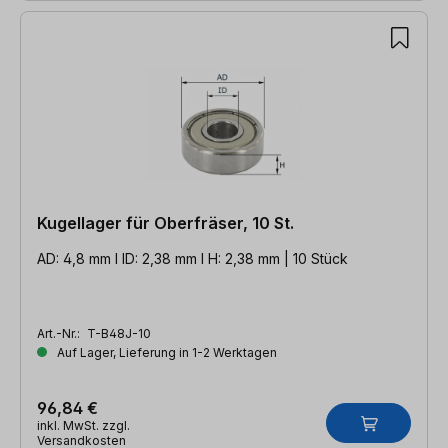
Kugellager für Oberfräser, 10 St.
AD: 4,8 mm l ID: 2,38 mm l H: 2,38 mm | 10 Stück
Art.-Nr.:
T-B48J-10
Auf Lager, Lieferung in 1-2 Werktagen
96,84 €
inkl. MwSt. zzgl.
Versandkosten