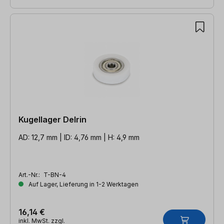
Kugellager Delrin
AD: 12,7 mm | ID: 4,76 mm | H: 4,9 mm
Art.-Nr.:
T-BN-4
Auf Lager, Lieferung in 1-2 Werktagen
16,14 €
inkl. MwSt. zzgl.