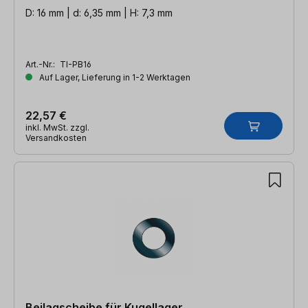
D: 16 mm | d: 6,35 mm | H: 7,3 mm
Art.-Nr.:
TI-PB16
Auf Lager, Lieferung in 1-2 Werktagen
22,57 €
inkl. MwSt. zzgl.
Versandkosten
Beilagscheibe für Kugellager