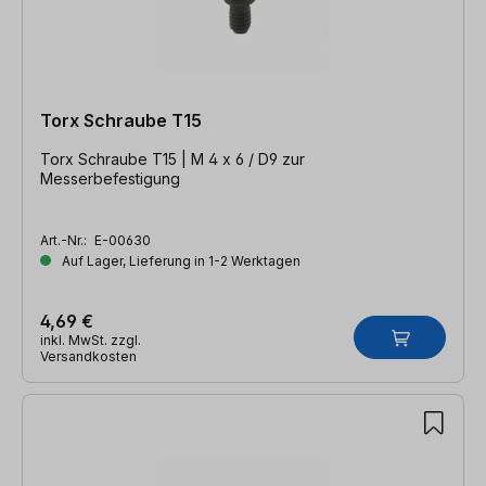
Torx Schraube T15
Torx Schraube T15 | M 4 x 6 / D9 zur
Messerbefestigung
Art.-Nr.:
E-00630
Auf Lager, Lieferung in 1-2 Werktagen
4,69 €
inkl. MwSt. zzgl.
Versandkosten