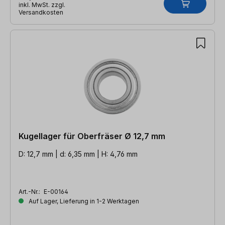
inkl. MwSt. zzgl.
Versandkosten
Kugellager für Oberfräser Ø 12,7 mm
D: 12,7 mm | d: 6,35 mm | H: 4,76 mm
Art.-Nr.:
E-00164
Auf Lager, Lieferung in 1-2 Werktagen