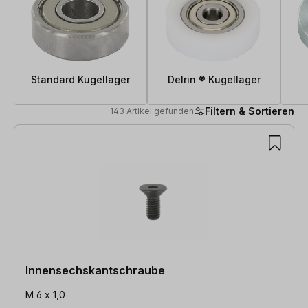
Standard Kugellager
Delrin ® Kugellager
Filtern & Sortieren
143 Artikel gefunden
143 Artikel gefunden
Innensechskantschraube
M 6 x 1,0