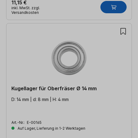
11,15 €
inkl. MwSt. zzgl.
Versandkosten
Kugellager für Oberfräser Ø 14 mm
D: 14 mm | d: 8 mm | H: 4 mm
Art.-Nr.:
E-00165
Auf Lager, Lieferung in 1-2 Werktagen