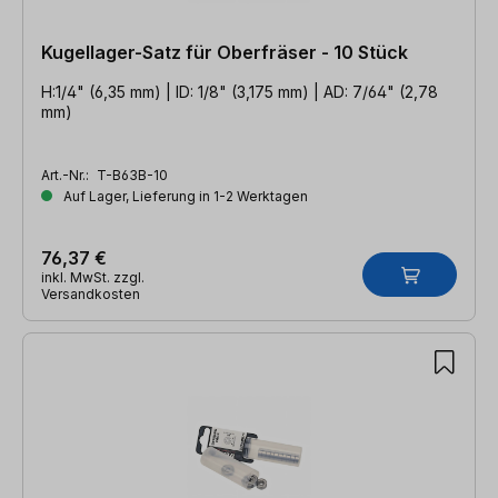
Kugellager-Satz für Oberfräser - 10 Stück
H:1/4" (6,35 mm) | ID: 1/8" (3,175 mm) | AD: 7/64" (2,78
mm)
Art.-Nr.:
T-B63B-10
Auf Lager, Lieferung in 1-2 Werktagen
76,37 €
inkl. MwSt. zzgl.
Versandkosten