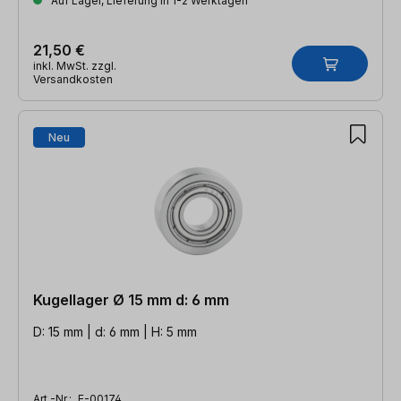
Auf Lager, Lieferung in 1-2 Werktagen
21,50 €
inkl. MwSt. zzgl.
Versandkosten
Neu
Kugellager Ø 15 mm d: 6 mm
D: 15 mm | d: 6 mm | H: 5 mm
Art.-Nr.:
E-00174