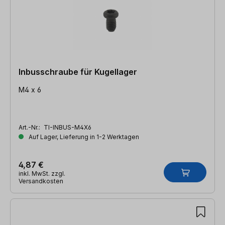
Inbusschraube für Kugellager
M4 x 6
Art.-Nr.:
TI-INBUS-M4X6
Auf Lager, Lieferung in 1-2 Werktagen
4,87 €
inkl. MwSt. zzgl.
Versandkosten