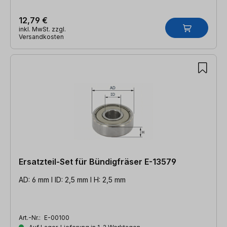
12,79 €
inkl. MwSt. zzgl.
Versandkosten
Ersatzteil-Set für Bündigfräser E-13579
AD: 6 mm l ID: 2,5 mm l H: 2,5 mm
Art.-Nr.:
E-00100