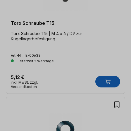
Torx Schraube T15
Torx Schraube T15 | M 4 x 6 / D9 zur
Kugellagerbefestigung
Art.-Nr.:
E-00633
Lieferzeit 2 Werktage
5,12 €
inkl. MwSt. zzgl.
Versandkosten