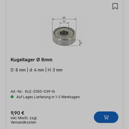
Kugellager Ø 8mm
D: 8 mm | d: 4 mm | H: 3 mm
Art.-Nr.:
KLE-Z050-039-N
Auf Lager, Lieferung in 1-2 Werktagen
9,90 €
inkl. MwSt. zzgl.
Versandkosten