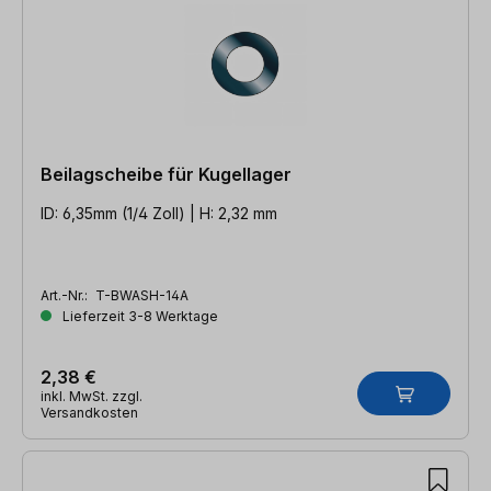
Beilagscheibe für Kugellager
ID: 6,35mm (1/4 Zoll) | H: 2,32 mm
Art.-Nr.:
T-BWASH-14A
Lieferzeit 3-8 Werktage
2,38 €
inkl. MwSt. zzgl.
Versandkosten