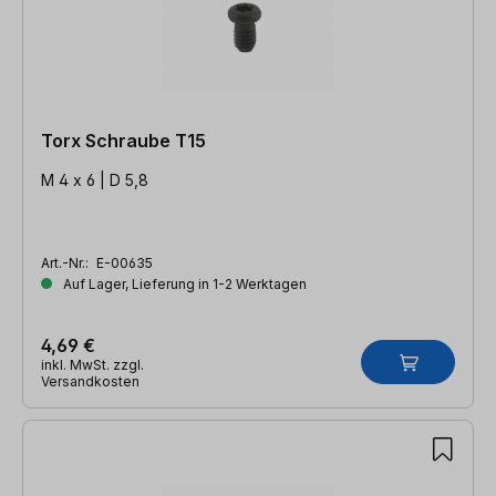
Torx Schraube T15
M 4 x 6 | D 5,8
Art.-Nr.:
E-00635
Auf Lager, Lieferung in 1-2 Werktagen
4,69 €
inkl. MwSt. zzgl.
Versandkosten