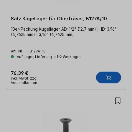
Satz Kugellager für Oberfräser, B127A/10
10er-Packung Kugellager AD: 1/2" (12,7 mm) | ID: 3/16"
(4,7625 mm) | 3/16" (4,7625 mm)
Art.-Nr.:
T-B127A-10
Auf Lager, Lieferung in 1-2 Werktagen
76,39 €
inkl. MwSt. zzgl.
Versandkosten