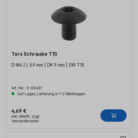
Torx Schraube T15
D M4 | L 5.9 mm | DK 9 mm | SW T15
Art.-Nr.:
E-00631
Auf Lager, Lieferung in 1-2 Werktagen
4,69 €
inkl. MwSt. zzgl.
Versandkosten