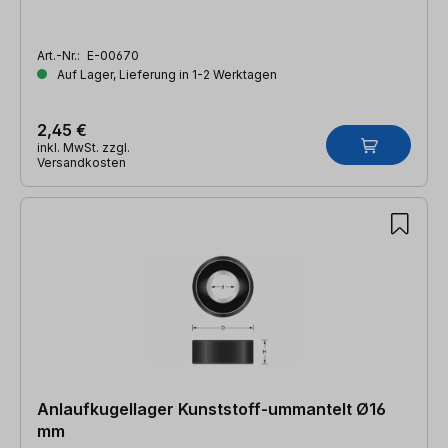
Art.-Nr.:
E-00670
Auf Lager, Lieferung in 1-2 Werktagen
2,45 €
inkl. MwSt. zzgl.
Versandkosten
Anlaufkugellager Kunststoff-ummantelt Ø16
mm