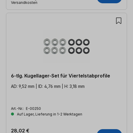
Versandkosten
6-tlg. Kugellager-Set für Viertelstabprofile
AD: 9,52 mm | ID: 4,76 mm | H: 3,18 mm
Art.-Nr.:
E-00250
Auf Lager, Lieferung in 1-2 Werktagen
28,02 €