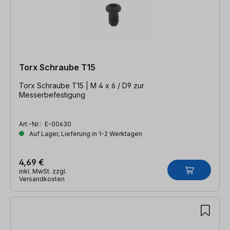
Torx Schraube T15
Torx Schraube T15 | M 4 x 6 / D9 zur
Messerbefestigung
Art.-Nr.:
E-00630
Auf Lager, Lieferung in 1-2 Werktagen
4,69 €
inkl. MwSt. zzgl.
Versandkosten