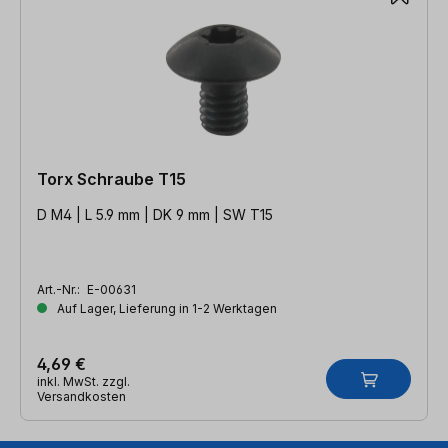
Torx Schraube T15
D M4 | L 5.9 mm | DK 9 mm | SW T15
Art.-Nr.:
E-00631
Auf Lager, Lieferung in 1-2 Werktagen
4,69 €
inkl. MwSt. zzgl.
Versandkosten