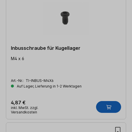
Inbusschraube für Kugellager
M4 x 6
Art.-Nr.:
TI-INBUS-M4X6
Auf Lager, Lieferung in 1-2 Werktagen
4,87 €
inkl. MwSt. zzgl.
Versandkosten