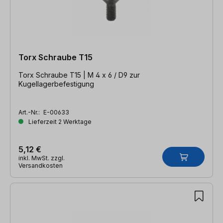
Torx Schraube T15
Torx Schraube T15 | M 4 x 6 / D9 zur
Kugellagerbefestigung
Art.-Nr.:
E-00633
Lieferzeit 2 Werktage
5,12 €
inkl. MwSt. zzgl.
Versandkosten