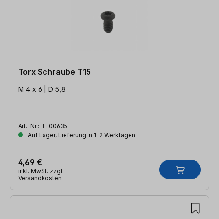
Torx Schraube T15
M 4 x 6 | D 5,8
Art.-Nr.:
E-00635
Auf Lager, Lieferung in 1-2 Werktagen
4,69 €
inkl. MwSt. zzgl.
Versandkosten