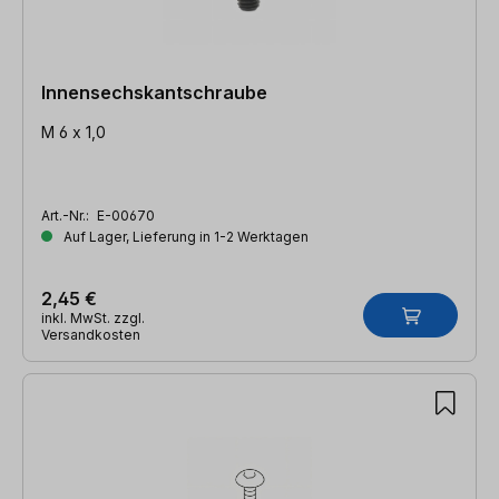
Innensechskantschraube
M 6 x 1,0
Art.-Nr.:
E-00670
Auf Lager, Lieferung in 1-2 Werktagen
2,45 €
inkl. MwSt. zzgl.
Versandkosten