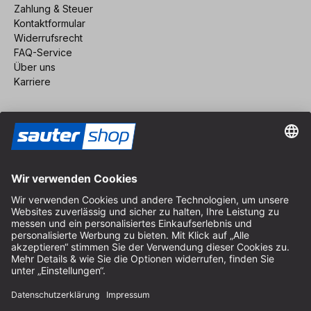
Zahlung & Steuer
Kontaktformular
Widerrufsrecht
FAQ-Service
Über uns
Karriere
Vertrag widerrufen
Impressum
AGB
Datenschutz
Cookie-Einstellungen
© 2026 sauter GmbH