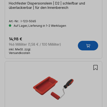
Hochfester Dispersionsleim | D2 | schleifbar und
überlackierbar | für den Innenbereich
Art.-Nr.:
I-123-5065
Auf Lager, Lieferung in 1-2 Werktagen
14,98 €
946 Milliliter
(1,58 € / 100 Milliliter)
inkl. MwSt. zzgl.
Versandkosten