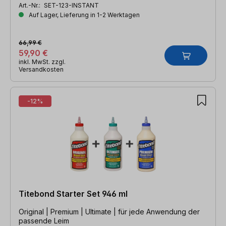
Art.-Nr.:
SET-123-INSTANT
Auf Lager, Lieferung in 1-2 Werktagen
66,99 €
59,90 €
inkl. MwSt. zzgl.
Versandkosten
-12%
Titebond Starter Set 946 ml
Original | Premium | Ultimate | für jede Anwendung der
passende Leim