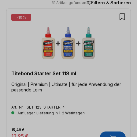
Filtern & Sortieren
51 Artikel gefunden
51 Artikel gefunden
-10%
Titebond Starter Set 118 ml
Original | Premium | Ultimate | für jede Anwendung der
passende Leim
Art.-Nr.:
SET-123-STARTER-4
Auf Lager, Lieferung in 1-2 Werktagen
15,48 €
13,95 €