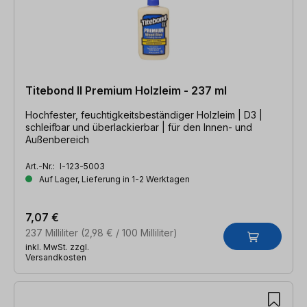
Titebond II Premium Holzleim - 237 ml
Hochfester, feuchtigkeitsbeständiger Holzleim | D3 |
schleifbar und überlackierbar | für den Innen- und
Außenbereich
Art.-Nr.:
I-123-5003
Auf Lager, Lieferung in 1-2 Werktagen
7,07 €
237 Milliliter
(2,98 € / 100 Milliliter)
inkl. MwSt. zzgl.
Versandkosten