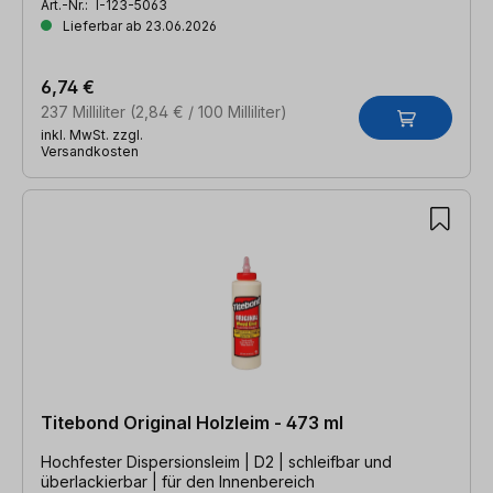
Art.-Nr.:
I-123-5063
Lieferbar ab 23.06.2026
6,74 €
237 Milliliter
(2,84 € / 100 Milliliter)
inkl. MwSt. zzgl.
Versandkosten
Titebond Original Holzleim - 473 ml
Hochfester Dispersionsleim | D2 | schleifbar und
überlackierbar | für den Innenbereich