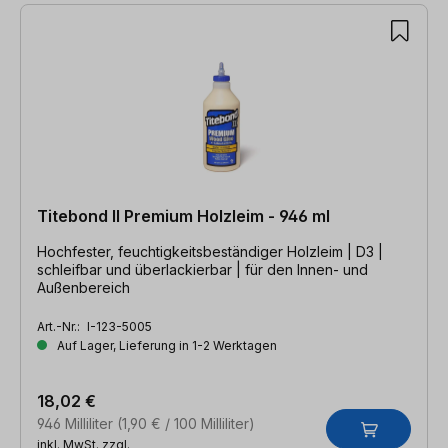
Titebond II Premium Holzleim - 946 ml
Hochfester, feuchtigkeitsbeständiger Holzleim | D3 |
schleifbar und überlackierbar | für den Innen- und
Außenbereich
Art.-Nr.:
I-123-5005
Auf Lager, Lieferung in 1-2 Werktagen
18,02 €
946 Milliliter
(1,90 € / 100 Milliliter)
inkl. MwSt. zzgl.