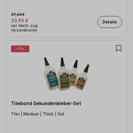
37,43 €
33,95 €
Details
inkl. MwSt. zzgl.
Versandkosten
-11%
Titebond Sekundenkleber-Set
Thin | Medium | Thick | Gel