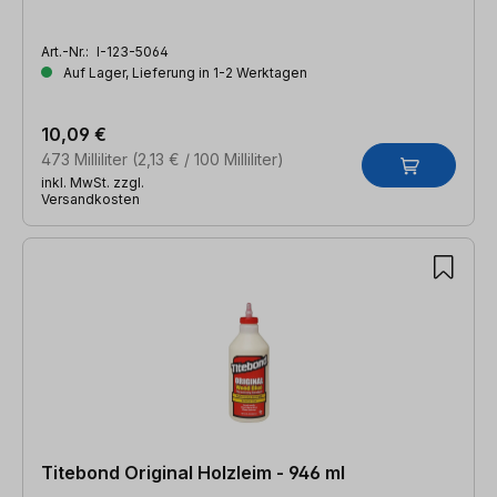
Art.-Nr.:
I-123-5064
Auf Lager, Lieferung in 1-2 Werktagen
10,09 €
473 Milliliter
(2,13 € / 100 Milliliter)
inkl. MwSt. zzgl.
Versandkosten
Titebond Original Holzleim - 946 ml