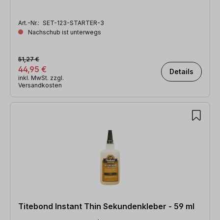
Art.-Nr.:
SET-123-STARTER-3
Nachschub ist unterwegs
51,27 €
44,95 €
Details
inkl. MwSt. zzgl.
Versandkosten
Titebond Instant Thin Sekundenkleber - 59 ml