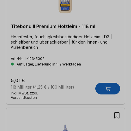
Titebond II Premium Holzleim - 118 ml
Hochfester, feuchtigkeitsbeständiger Holzleim | D3 |
schleifbar und überlackierbar | für den Innen- und
Außenbereich
Art.-Nr.:
I-123-5002
Auf Lager, Lieferung in 1-2 Werktagen
5,01 €
118 Milliliter
(4,25 € / 100 Milliliter)
inkl. MwSt. zzgl.
Versandkosten