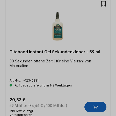
Titebond Instant Gel Sekundenkleber - 59 ml
30 Sekunden offene Zeit | für eine Vielzahl von
Materialien
Art.-Nr.:
I-123-6231
Auf Lager, Lieferung in 1-2 Werktagen
20,33 €
59 Milliliter
(34,46 € / 100 Milliliter)
inkl. MwSt. zzgl.
Versandkosten