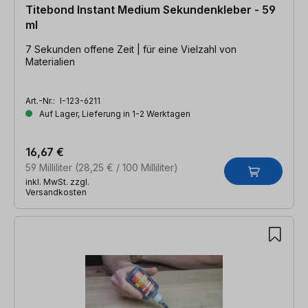
Titebond Instant Medium Sekundenkleber - 59
ml
7 Sekunden offene Zeit | für eine Vielzahl von
Materialien
Art.-Nr.:
I-123-6211
Auf Lager, Lieferung in 1-2 Werktagen
16,67 €
59 Milliliter
(28,25 € / 100 Milliliter)
inkl. MwSt. zzgl.
Versandkosten