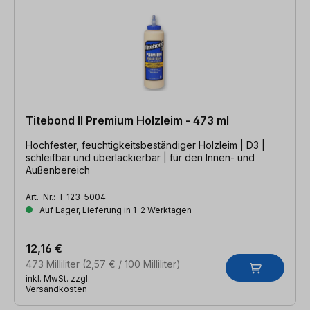
Titebond II Premium Holzleim - 473 ml
Hochfester, feuchtigkeitsbeständiger Holzleim | D3 |
schleifbar und überlackierbar | für den Innen- und
Außenbereich
Art.-Nr.:
I-123-5004
Auf Lager, Lieferung in 1-2 Werktagen
12,16 €
473 Milliliter
(2,57 € / 100 Milliliter)
inkl. MwSt. zzgl.
Versandkosten