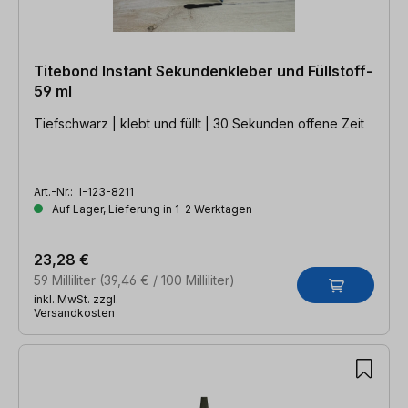
Titebond Instant Sekundenkleber und Füllstoff-
59 ml
Tiefschwarz | klebt und füllt | 30 Sekunden offene Zeit
Art.-Nr.:
I-123-8211
Auf Lager, Lieferung in 1-2 Werktagen
23,28 €
59 Milliliter
(39,46 € / 100 Milliliter)
inkl. MwSt. zzgl.
Versandkosten