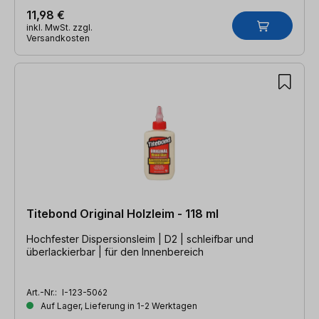
11,98 €
inkl. MwSt. zzgl.
Versandkosten
Titebond Original Holzleim - 118 ml
Hochfester Dispersionsleim | D2 | schleifbar und
überlackierbar | für den Innenbereich
Art.-Nr.:
I-123-5062
Auf Lager, Lieferung in 1-2 Werktagen