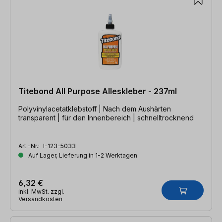
Titebond All Purpose Alleskleber - 237ml
Polyvinylacetatklebstoff | Nach dem Aushärten
transparent | für den Innenbereich | schnelltrocknend
Art.-Nr.:
I-123-5033
Auf Lager, Lieferung in 1-2 Werktagen
6,32 €
inkl. MwSt. zzgl.
Versandkosten