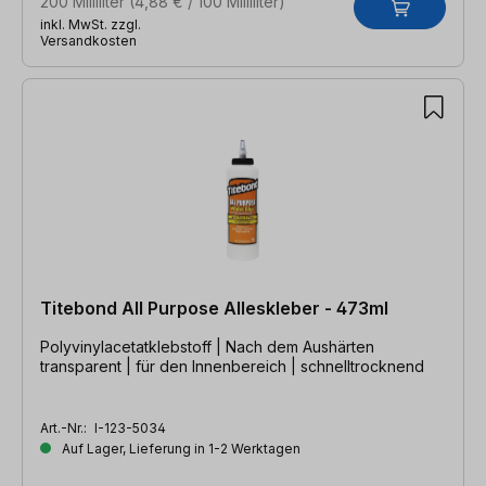
200 Milliliter
(4,88 € / 100 Milliliter)
inkl. MwSt. zzgl.
Versandkosten
Titebond All Purpose Alleskleber - 473ml
Polyvinylacetatklebstoff | Nach dem Aushärten
transparent | für den Innenbereich | schnelltrocknend
Art.-Nr.:
I-123-5034
Auf Lager, Lieferung in 1-2 Werktagen