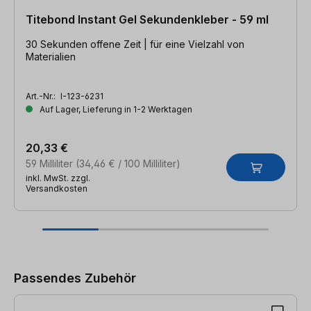
Titebond Instant Gel Sekundenkleber - 59 ml
30 Sekunden offene Zeit | für eine Vielzahl von
Materialien
Art.-Nr.:
I-123-6231
Auf Lager, Lieferung in 1-2 Werktagen
20,33 €
59 Milliliter
(34,46 € / 100 Milliliter)
inkl. MwSt. zzgl.
Versandkosten
Produktgalerie überspringen
Passendes Zubehör