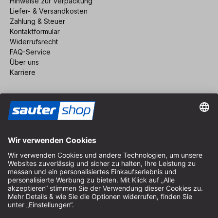
Hinweise zur Verpackung
Liefer- & Versandkosten
Zahlung & Steuer
Kontaktformular
Widerrufsrecht
FAQ-Service
Über uns
Karriere
Vertrag widerrufen
Impressum
AGB
Datenschutz
Cookie-Einstellungen