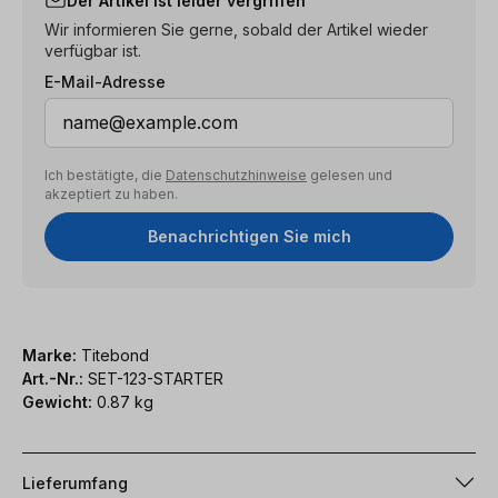
Der Artikel ist leider vergriffen
Wir informieren Sie gerne, sobald der Artikel wieder
verfügbar ist.
E-Mail-Adresse
Ich bestätigte, die
Datenschutzhinweise
gelesen und
akzeptiert zu haben.
Benachrichtigen Sie mich
Marke:
Titebond
Art.-Nr.:
SET-123-STARTER
Gewicht:
0.87 kg
Lieferumfang