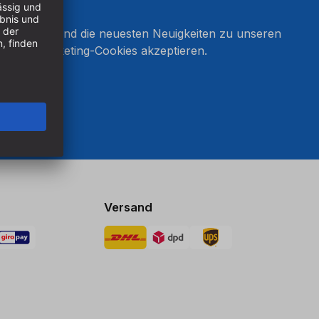
onnieren und die neuesten Neuigkeiten zu unseren
en Sie Marketing-Cookies akzeptieren.
ten
Versand