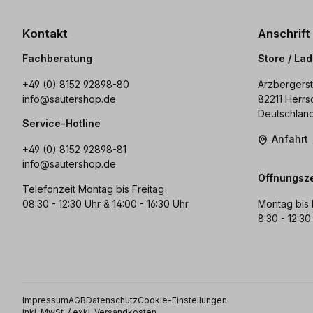
Kontakt
Anschrift
Fachberatung
Store / La
+49 (0) 8152 92898-80
Arzbergerst
info@sautershop.de
82211 Herrs
Deutschlan
Service-Hotline
Anfahrt
+49 (0) 8152 92898-81
info@sautershop.de
Öffnungsze
Telefonzeit Montag bis Freitag
08:30 - 12:30 Uhr & 14:00 - 16:30 Uhr
Montag bis 
8:30 - 12:30
Impressum
AGB
Datenschutz
Cookie-Einstellungen
inkl. MwSt. / exkl. Versandkosten