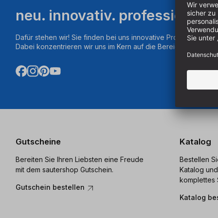
neu. innovativ. professionell.
Dafür stehen wir! Sie finden bei uns innovative Produkte aus d
Dabei konzentrieren wir uns im Kern auf die Bereiche Fräsen,
Gutscheine
Katalog
Bereiten Sie Ihren Liebsten eine Freude
Bestellen S
mit dem sautershop Gutschein.
Katalog und
komplettes 
Gutschein bestellen
Katalog be