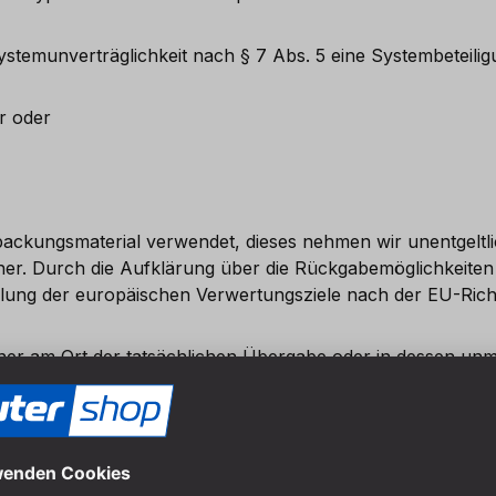
emunverträglichkeit nach § 7 Abs. 5 eine Systembeteiligun
r oder
ackungsmaterial verwendet, dieses nehmen wir unentgeltli
her. Durch die Aufklärung über die Rückgabemöglichkeiten
lung der europäischen Verwertungsziele nach der EU-Richtl
er am Ort der tatsächlichen Übergabe oder in dessen unm