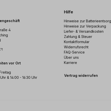
Hilfe
dengeschäft
Hinweise zur Batterieentsor
Hinweise zur Verpackung
raße 4
Liefer- & Versandkosten
ching
Zahlung & Steuer
d
Kontaktformular
Widerrufsrecht
FAQ-Service
Über uns
Karriere
iten vor Ort
Freitag
Vertrag widerrufen
 Uhr & 14:00 - 16:30 Uhr