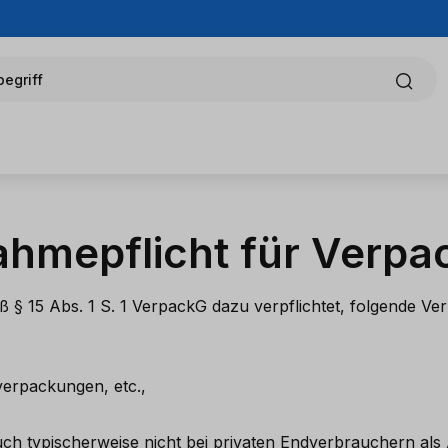
egriff
ahmepflicht für Verpa
 § 15 Abs. 1 S. 1 VerpackG dazu verpflichtet, folgende V
erpackungen, etc.,
 typischerweise nicht bei privaten Endverbrauchern als A