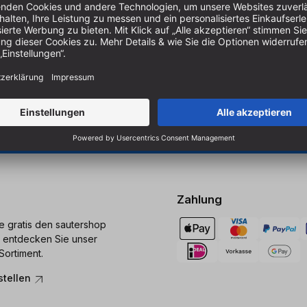
Um unseren Newsletter zu ab
Produkten zu erhalten, müss
er Holzbearbeitung.
 Sägen und Bohren.
Cookie-Einstellungen verwal
Zahlung
ie gratis den sautershop
 entdecken Sie unser
Sortiment.
stellen