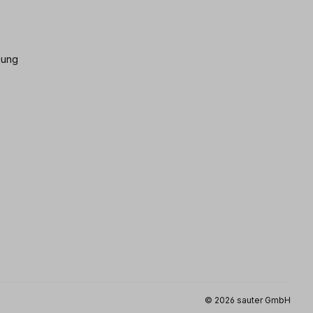
gung
© 2026 sauter GmbH