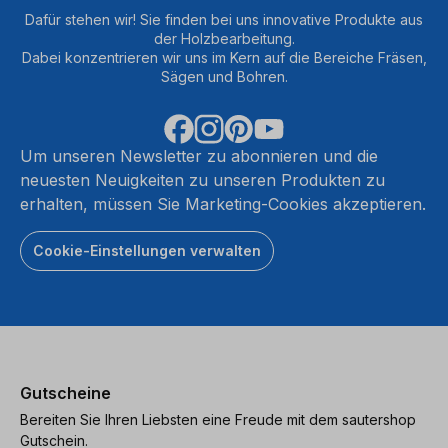
Dafür stehen wir! Sie finden bei uns innovative Produkte aus
Mehr
der Holzbearbeitung.
Informationen
I
Dabei konzentrieren wir uns im Kern auf die Bereiche Fräsen,
Sägen und Bohren.
Akzeptieren
powered
by
Um unseren Newsletter zu abonnieren und die
Usercentrics
neuesten Neuigkeiten zu unseren Produkten zu
Consent
erhalten, müssen Sie Marketing-Cookies akzeptieren.
Management
Platform
Cookie-Einstellungen verwalten
Gutscheine
Bereiten Sie Ihren Liebsten eine Freude mit dem sautershop
Gutschein.