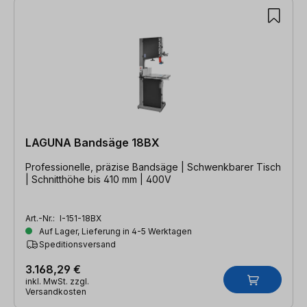
LAGUNA Bandsäge 18BX
Professionelle, präzise Bandsäge | Schwenkbarer Tisch
| Schnitthöhe bis 410 mm | 400V
Art.-Nr.:
I-151-18BX
Auf Lager, Lieferung in 4-5 Werktagen
Speditionsversand
3.168,29 €
inkl. MwSt. zzgl.
Versandkosten