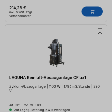
214,28 €
inkl. MwSt. zzgl.
Versandkosten
LAGUNA Reinluft-Absauganlage CFlux1
Zyklon-Absauganlage | 1100 W | 1786 m3/Stunde | 230
V
Art.-Nr.:
I-151-CFLUX1
Auf Lager, Lieferung in 4-5 Werktagen