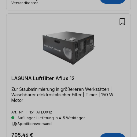
Versandkosten
LAGUNA Luftfilter Aflux 12
Zur Staubminimierung in größereren Werkstätten |
Waschbarer elektrostatischer Filter | Timer | 150 W
Motor
Art.-Nr.:
I-151-AFLUX12
Auf Lager, Lieferung in 4-5 Werktagen
Speditionsversand
705,46 €