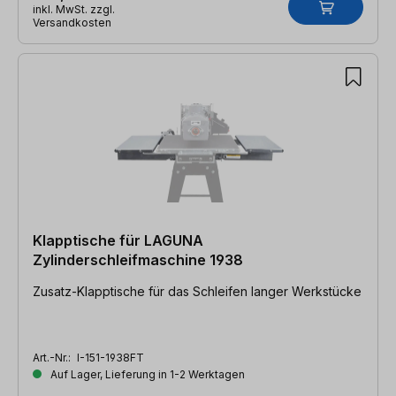
inkl. MwSt. zzgl.
Versandkosten
Klapptische für LAGUNA
Zylinderschleifmaschine 1938
Zusatz-Klapptische für das Schleifen langer Werkstücke
Art.-Nr.:
I-151-1938FT
Auf Lager, Lieferung in 1-2 Werktagen