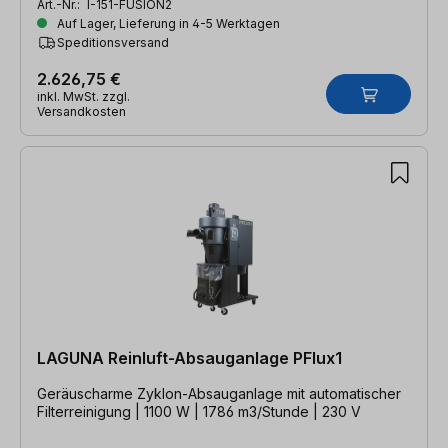
Art.-Nr.:
I-151-FUSION2
Auf Lager, Lieferung in 4-5 Werktagen
Speditionsversand
2.626,75 €
inkl. MwSt. zzgl.
Versandkosten
LAGUNA Reinluft-Absauganlage PFlux1
Geräuscharme Zyklon-Absauganlage mit automatischer
Filterreinigung | 1100 W | 1786 m3/Stunde | 230 V