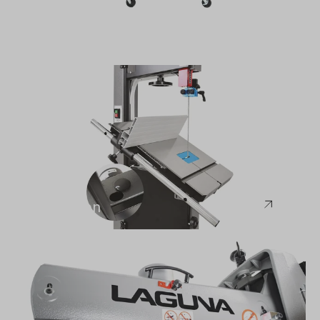
Laguna
Bandsägen