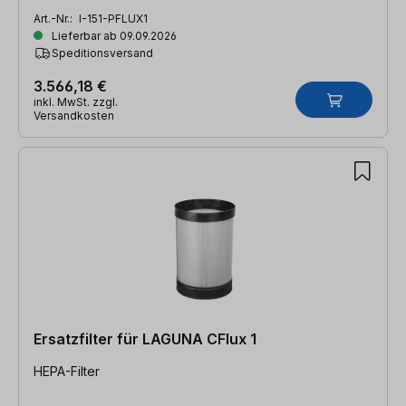
Art.-Nr.:
I-151-PFLUX1
Lieferbar ab 09.09.2026
Speditionsversand
3.566,18 €
inkl. MwSt. zzgl.
Versandkosten
Ersatzfilter für LAGUNA CFlux 1
HEPA-Filter