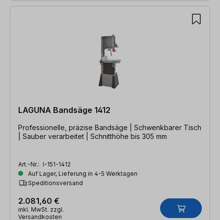
LAGUNA Bandsäge 1412
Professionelle, präzise Bandsäge | Schwenkbarer Tisch
| Sauber verarbeitet | Schnitthöhe bis 305 mm
Art.-Nr.:
I-151-1412
Auf Lager, Lieferung in 4-5 Werktagen
Speditionsversand
2.081,60 €
inkl. MwSt. zzgl.
Versandkosten