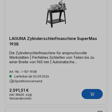
LAGUNA Zylinderschleifmaschine SuperMax
1938
Die Zylinderschleifmaschine für anspruchsvolle
Werkstätten | Perfektes Schleifen von Teilen bis zu
einer Breite von 965 mm | Automatische
Vorschubanpassung | 1350 W
Art.-Nr.:
I-151-1938
Lieferbar ab 02.09.2026
Speditionsversand
2.591,51 €
inkl. MwSt. zzgl.
Versandkosten