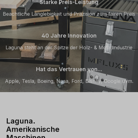
Starke Preis-Leistung
Beachtliche Langlebigkeit und Präzision zum fairen Preis
40 Jahre Innovation
Laguna steht an der Spitze der Holz- & Metallindustrie
Hat das Vertrauen von...
Apple, Tesla, Boeing, Nasa, Ford, Disney, Google uvm.
Laguna.
Amerikanische
Maschinen