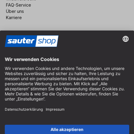
FAQ-Service
Über uns
Karriere
Vertrag widerrufen
Impressum
AGB
Datenschutz
Cookie-Einstellungen
© 2026 sauter GmbH
inkl. MwSt. / exkl. Versandkosten
* kostenloser Versand ab 150 Euro Bestellwert innerhalb
Deutschlands für die Standard-Paketgrößen - ausgenommen