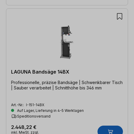
LAGUNA Bandsäge 14BX
Professionelle, präzise Bandsäge | Schwenkbarer Tisch
| Sauber verarbeitet | Schnitthöhe bis 346 mm
Art.-Nr.:
I-151-14BX
Auf Lager, Lieferung in 4-5 Werktagen
Speditionsversand
2.448,22 €
inkl. MwSt. zzgl.