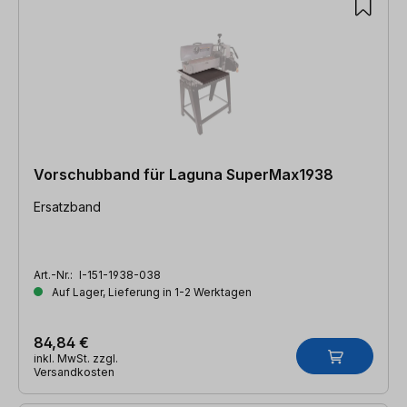
Vorschubband für Laguna SuperMax1938
Ersatzband
Art.-Nr.:
I-151-1938-038
Auf Lager, Lieferung in 1-2 Werktagen
84,84 €
inkl. MwSt. zzgl.
Versandkosten