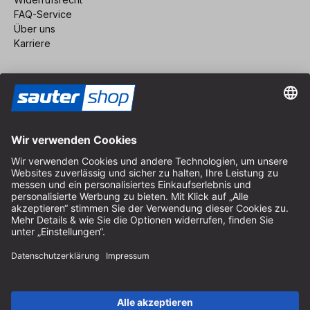
FAQ-Service
Über uns
Karriere
Vertrag widerrufen
Impressum
AGB
Datenschutz
Cookie-Einstellungen
© 2026 sauter GmbH
inkl. MwSt. / exkl. Versandkosten
* kostenloser Versand ab 150 Euro Bestellwert innerhalb
Deutschlands für die Standard-Paketgrößen - ausgenommen