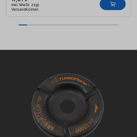
inkl. MwSt. zzgl.
Versandkosten