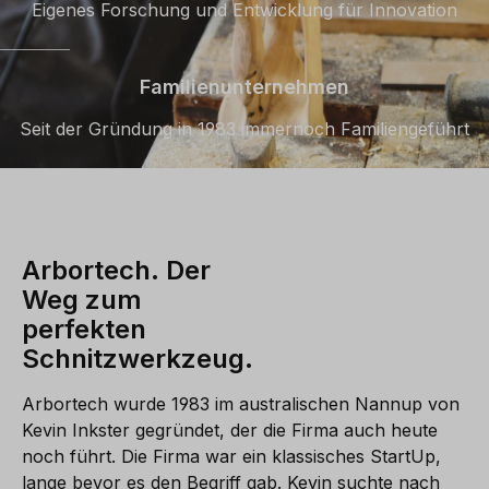
Eigenes Forschung und Entwicklung für Innovation
Familienunternehmen
Seit der Gründung in 1983 immernoch Familiengeführt
Arbortech. Der
Weg zum
perfekten
Schnitzwerkzeug.
Arbortech wurde 1983 im australischen Nannup von
Kevin Inkster gegründet, der die Firma auch heute
noch führt. Die Firma war ein klassisches StartUp,
lange bevor es den Begriff gab. Kevin suchte nach