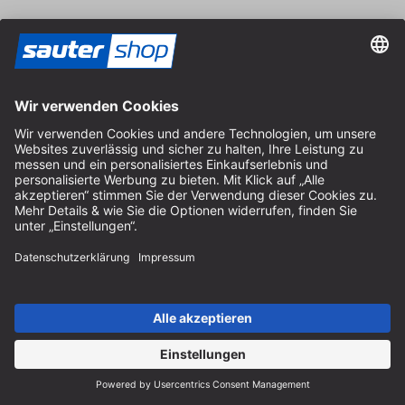
Versand
Kontakt
Fachberatung
+49 (0) 8152 92898-80
info@sautershop.de
Service-Hotline
+49 (0) 8152 92898-81
info@sautershop.de
Telefonzeit Montag bis Freitag
08:30 - 12:30 Uhr & 14:00 - 16:30 Uhr