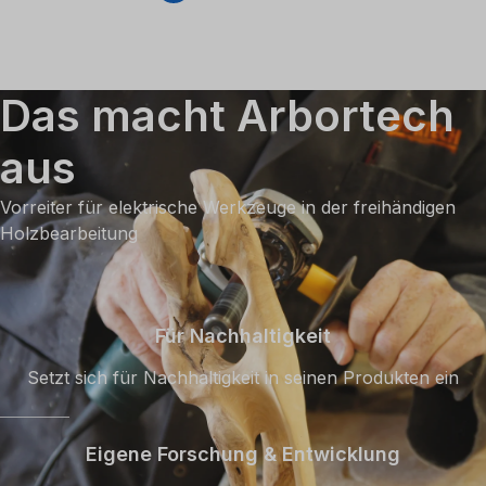
Das macht Arbortech
aus
Vorreiter für elektrische Werkzeuge in der freihändigen
Holzbearbeitung
Für Nachhaltigkeit
Setzt sich für Nachhaltigkeit in seinen Produkten ein
Eigene Forschung & Entwicklung