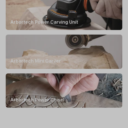
Arbortech Power Carving Unit
Arbortech Mini Carver
Arbortech Power Chisel