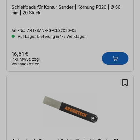
Schleifpads für Kontur Sander | Körnung P320 | Ø 50
mm | 20 Stück
Art.-Nr.:
ART-SAN-FG-CL32020-05
Auf Lager, Lieferung in 1-2 Werktagen
16,51 €
inkl. MwSt. zzgl.
Versandkosten