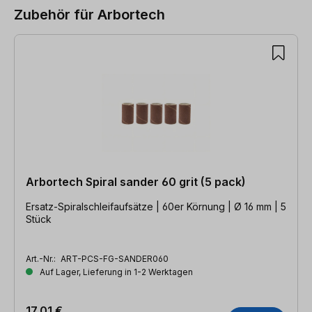
Zubehör für Arbortech
Produktgalerie überspringen
Arbortech Spiral sander 60 grit (5 pack)
Ersatz-Spiralschleifaufsätze | 60er Körnung | Ø 16 mm | 5
Stück
Art.-Nr.:
ART-PCS-FG-SANDER060
Auf Lager, Lieferung in 1-2 Werktagen
17,01 €