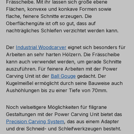
Frässcheibe. Mit ihr lassen sich große ebene
Flächen, konvexe und konkave Formen sowie
flache, feinere Schnitte erzeugen. Die
Oberflächengüte ist oft so gut, dass auf
nachträgliches Schleifen verzichtet werden kann.
Der
Industrial Woodcarver
eignet sich besonders für
Arbeiten an sehr harten Hölzern. Die Frässcheibe
kann auch verwendet werden, um gerade Schnitte
auszuführen. Für feinere Arbeiten mit der Power
Carving Unit ist der
Ball Gouge
gedacht. Der
Kugelmeißel ermöglicht durch seine Bauweise auch
Aushöhlungen bis zu einer Tiefe von 70mm.
Noch vielseitigere Möglichkeiten für filigrane
Gestaltungen mit der Power Carving Unit bietet das
Precision Carving System
, das aus einem Adapter
und drei Schneid- und Schleifwerkzeugen besteht.