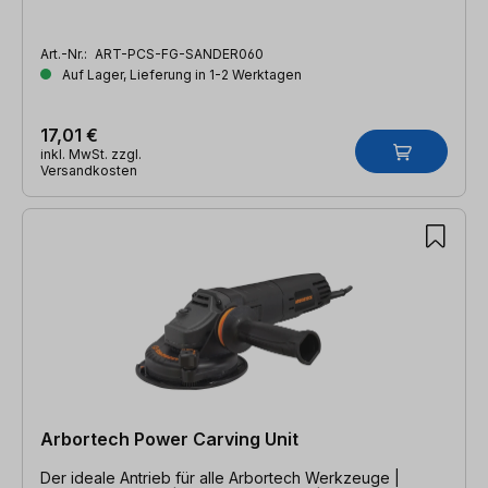
Art.-Nr.:
ART-PCS-FG-SANDER060
Auf Lager, Lieferung in 1-2 Werktagen
17,01 €
inkl. MwSt. zzgl.
Versandkosten
Arbortech Power Carving Unit
Der ideale Antrieb für alle Arbortech Werkzeuge |