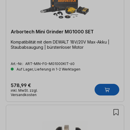
Arbortech Mini Grinder MG1000 SET
Kompatibilität mit dem DEWALT 18V/20V Max-Akku |
Staubabsaugung | bürstenloser Motor
Art.-Nr.:
ART-MIN-FG-MG1000KIT-60
Auf Lager, Lieferung in 1-2 Werktagen
578,99 €
inkl. MwSt. zzgl.
Versandkosten