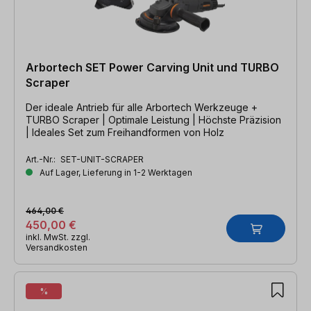
Arbortech SET Power Carving Unit und TURBO
Scraper
Der ideale Antrieb für alle Arbortech Werkzeuge +
TURBO Scraper | Optimale Leistung | Höchste Präzision
| Ideales Set zum Freihandformen von Holz
Art.-Nr.:
SET-UNIT-SCRAPER
Auf Lager, Lieferung in 1-2 Werktagen
464,00 €
450,00 €
inkl. MwSt. zzgl.
Versandkosten
%