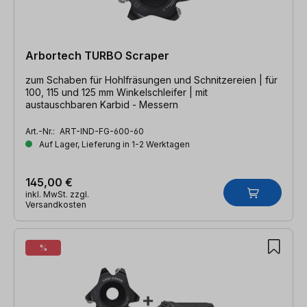
Arbortech TURBO Scraper
zum Schaben für Hohlfräsungen und Schnitzereien | für
100, 115 und 125 mm Winkelschleifer | mit
austauschbaren Karbid - Messern
Art.-Nr.:
ART-IND-FG-600-60
Auf Lager, Lieferung in 1-2 Werktagen
145,00 €
inkl. MwSt. zzgl.
Versandkosten
%