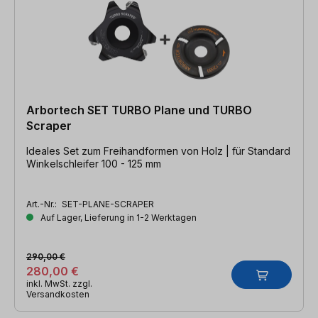
Arbortech SET TURBO Plane und TURBO
Scraper
Ideales Set zum Freihandformen von Holz | für Standard
Winkelschleifer 100 - 125 mm
Art.-Nr.:
SET-PLANE-SCRAPER
Auf Lager, Lieferung in 1-2 Werktagen
290,00 €
280,00 €
inkl. MwSt. zzgl.
Versandkosten