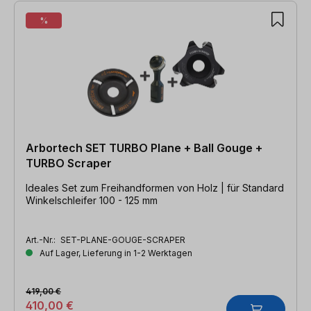
%
Arbortech SET TURBO Plane + Ball Gouge +
TURBO Scraper
Ideales Set zum Freihandformen von Holz | für Standard
Winkelschleifer 100 - 125 mm
Art.-Nr.:
SET-PLANE-GOUGE-SCRAPER
Auf Lager, Lieferung in 1-2 Werktagen
419,00 €
410,00 €