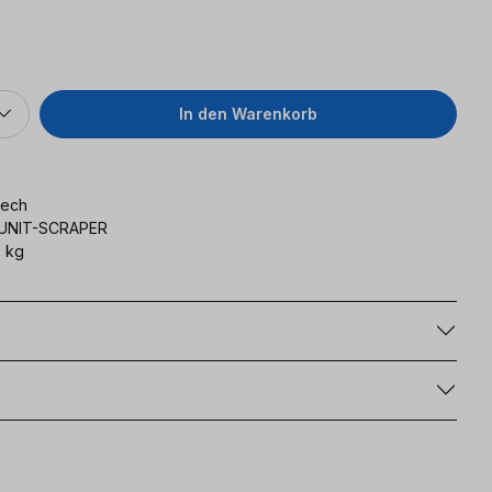
In den Warenkorb
tech
UNIT-SCRAPER
 kg
g