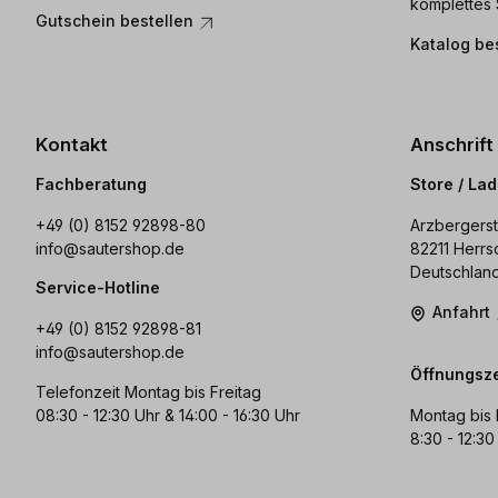
komplettes 
Gutschein bestellen
Katalog be
Kontakt
Anschrift
Fachberatung
Store / La
+49 (0) 8152 92898-80
Arzbergerst
info@sautershop.de
82211 Herrs
Deutschlan
Service-Hotline
Anfahrt
+49 (0) 8152 92898-81
info@sautershop.de
Öffnungsze
Telefonzeit Montag bis Freitag
08:30 - 12:30 Uhr & 14:00 - 16:30 Uhr
Montag bis 
8:30 - 12:30