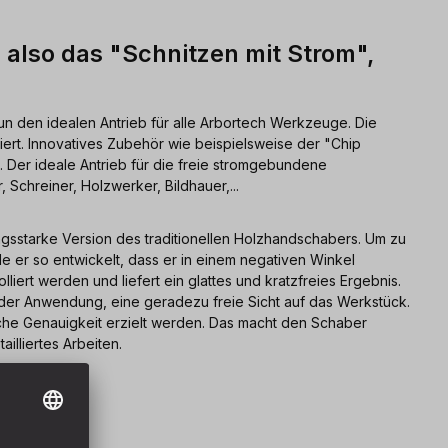
 also das "Schnitzen mit Strom",
un den idealen Antrieb für alle Arbortech Werkzeuge. Die
tiert. Innovatives Zubehör wie beispielsweise der "Chip
. Der ideale Antrieb für die freie stromgebundene
, Schreiner, Holzwerker, Bildhauer,...
tungsstarke Version des traditionellen Holzhandschabers. Um zu
de er so entwickelt, dass er in einem negativen Winkel
liert werden und liefert ein glattes und kratzfreies Ergebnis.
 der Anwendung, eine geradezu freie Sicht auf das Werkstück.
iche Genauigkeit erzielt werden. Das macht den Schaber
illiertes Arbeiten.