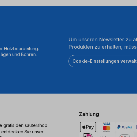
Um unseren Newsletter zu ab
Produkten zu erhalten, müss
er Holzbearbeitung.
 Sägen und Bohren.
Cookie-Einstellungen verwal
Zahlung
ie gratis den sautershop
 entdecken Sie unser