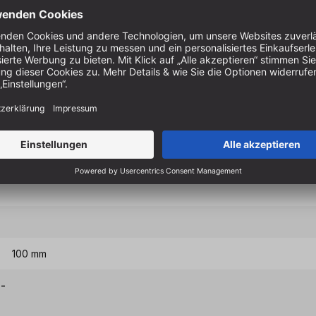
1000 Watt
100 mm
 -