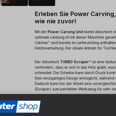
Erleben Sie Power Carving,
wie nie zuvor!
Mit der
Power Carving Unit
bietet Arbortech n
optimale Leistung ist mit dieser Maschine garan
Catcher" sind bereits im Lieferumfang enthalten
Holzbearbeitung. Der ideale Antrieb für Tischler
Der Arbortech
TURBO Scraper
™ ist eine leis
verhindern, dass er sich in das Holz gräbt, wur
schneidet. Die Scheibe kann durch Druck kontrol
Sein einzigartiges Design ermöglicht, während
Dadurch kann bei der Arbeit eine unvergleichl
(Scraper) zum perfekten Werkzeug für sehr deta