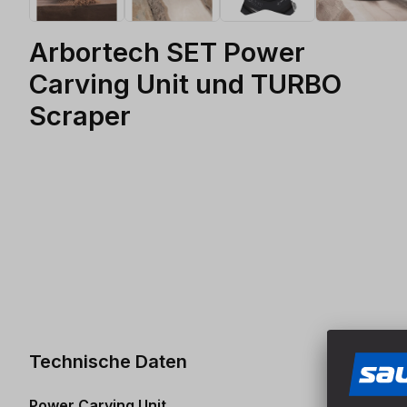
Arbortech SET Power
Carving Unit und TURBO
Scraper
Technische Daten
Power Carving Unit