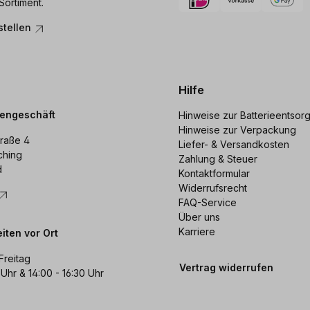
Sortiment.
stellen
Hilfe
dengeschäft
Hinweise zur Batterieentsor
Hinweise zur Verpackung
raße 4
Liefer- & Versandkosten
ching
Zahlung & Steuer
d
Kontaktformular
Widerrufsrecht
FAQ-Service
Über uns
Karriere
iten vor Ort
Freitag
Vertrag widerrufen
 Uhr & 14:00 - 16:30 Uhr