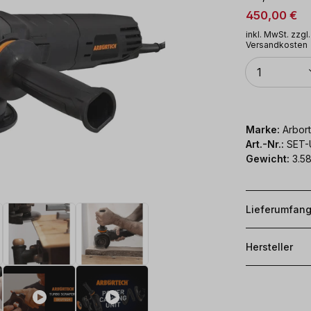
450,00 €
inkl. MwSt. zzgl.
Versandkosten
Anzahl
1
Marke:
Arbor
Art.-Nr.:
SET-
Gewicht:
3.58
Lieferumfan
Hersteller