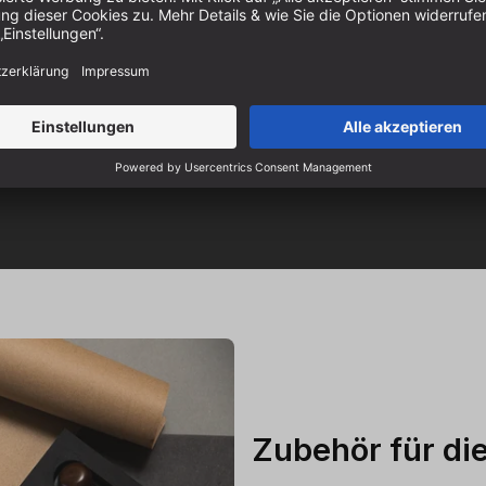
uellen Vorführung eine
, Fragen und
die passende CNC-Lösung
Zubehör für di