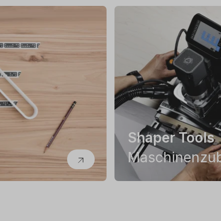
Shaper Tools
Maschinenzu