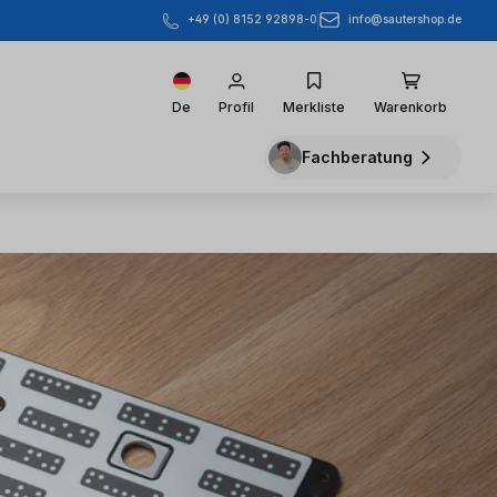
info@sautershop.de
+49 (0) 8152 92898-0
De
Profil
Merkliste
Warenkorb
Fachberatung