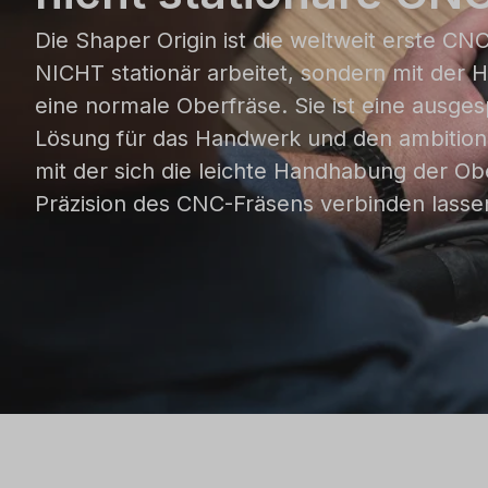
Die Shaper Origin ist die weltweit erste CN
NICHT stationär arbeitet, sondern mit der H
eine normale Oberfräse. Sie ist eine ausge
Lösung für das Handwerk und den ambition
mit der sich die leichte Handhabung der Ob
Präzision des CNC-Fräsens verbinden lasse