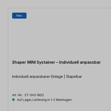
Neu
Shaper MINI Systainer – Individuell anpassbar
Individuell anpassbarer Einlage | Stapelbar
Art.-Nr.:
ST-SH2-MS2
Auf Lager, Lieferung in 1-2 Werktagen