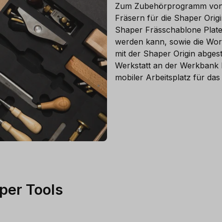
Zum Zubehörprogramm von 
Fräsern für die Shaper Orig
Shaper Frässchablone Plate,
werden kann, sowie die Work
mit der Shaper Origin abgest
Werkstatt an der Werkbank b
mobiler Arbeitsplatz für das
per Tools