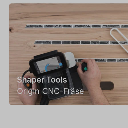
Shaper Tools
Origin CNC-Fräse