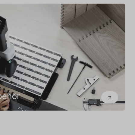
behör