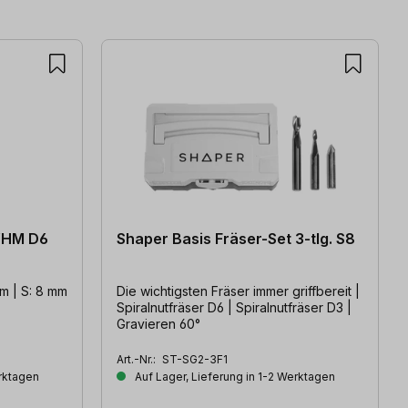
 VHM D6
Shaper Basis Fräser-Set 3-tlg. S8
S: 8 mm​​​​​​
Die wichtigsten Fräser immer griffbereit |
Spiralnutfräser D6 | Spiralnutfräser D3 |
Gravieren 60°
Art.-Nr.:
ST-SG2-3F1
erktagen
Auf Lager, Lieferung in 1-2 Werktagen