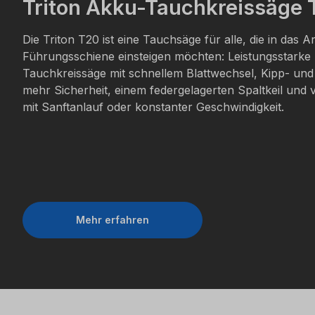
Triton Akku-Tauchkreissäge 
Die Triton T20 ist eine Tauchsäge für alle, die in das A
Führungsschiene einsteigen möchten: Leistungsstarke 
Tauchkreissäge mit schnellem Blattwechsel, Kipp- und
mehr Sicherheit, einem federgelagerten Spaltkeil und 
mit Sanftanlauf oder konstanter Geschwindigkeit.
Mehr erfahren