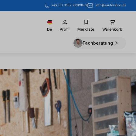
info@sautershop.de
+49 (0) 8152 92898-0
De
Profil
Merkliste
Warenkorb
Fachberatung