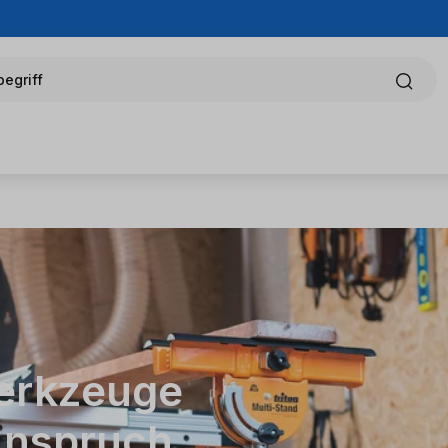
egriff
werkzeuge
Anspruch