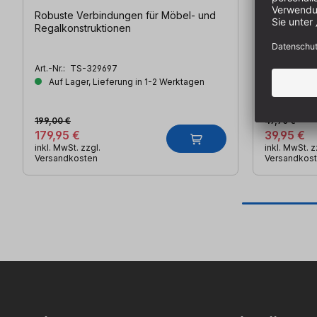
Robuste Verbindungen für Möbel- und
Leistungss
Regalkonstruktionen
Triton | Kr
Art.-Nr.:
TS-329697
Art.-Nr.:
TS-
Auf Lager, Lieferung in 1-2 Werktagen
Auf Lager
199,00 €
49,90 €
179,95 €
39,95 €
inkl. MwSt. zzgl.
inkl. MwSt. z
Versandkosten
Versandkos