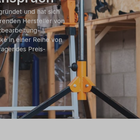
gründet und hat sich
renden Hersteller von
zbearbeitung
ke in einer Reihe von
ragendes Preis-