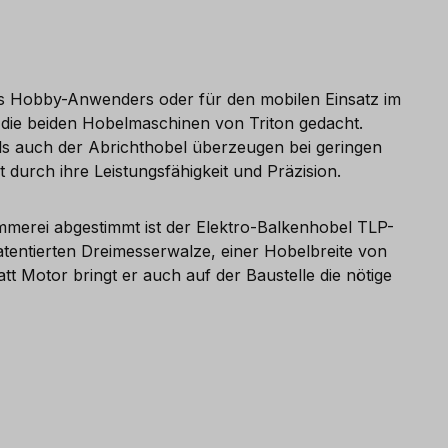
des Hobby-Anwenders oder für den mobilen Einsatz im
 die beiden Hobelmaschinen von Triton gedacht.
s auch der Abrichthobel überzeugen bei geringen
urch ihre Leistungsfähigkeit und Präzision.
immerei abgestimmt ist der Elektro-Balkenhobel TLP-
atentierten Dreimesserwalze, einer Hobelbreite von
 Motor bringt er auch auf der Baustelle die nötige