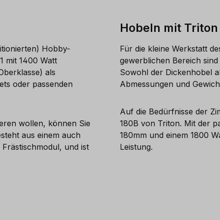
Hobeln mit Triton
itionierten) Hobby-
Für die kleine Werkstatt 
1 mit 1400 Watt
gewerblichen Bereich sind
Oberklasse) als
Sowohl der Dickenhobel al
sets oder passenden
Abmessungen und Gewicht d
Auf die Bedürfnisse der Z
rieren wollen, können Sie
180B von Triton. Mit der p
esteht aus einem auch
180mm und einem 1800 Watt
 Frästischmodul, und ist
Leistung.