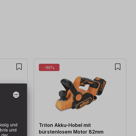
-50%
Kit T20
Triton Akku-Hobel mit
bürstenlosem Motor 82mm