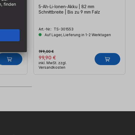
5-Ah-Li-Ionen-Akku | 82 mm
he
Schnittbreite | Bis zu 9 mm Falz
Art.-Nr.:
TS-301553
erktagen
Auf Lager, Lieferung in 1-2 Werktagen
199,00 €
99,90 €
inkl. MwSt. zzgl.
Versandkosten