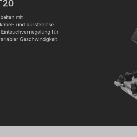
T20
rbeiten mit
kabel- und bürstenlose
 Eintauchverriegelung für
variabler Geschwindigkeit