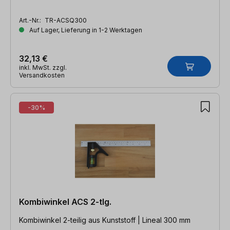
Art.-Nr.:
TR-ACSQ300
Auf Lager, Lieferung in 1-2 Werktagen
32,13 €
inkl. MwSt. zzgl.
Versandkosten
-30%
Kombiwinkel ACS 2-tlg.
Kombiwinkel 2-teilig aus Kunststoff | Lineal 300 mm