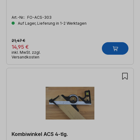
Art.-Nr.:
FO-ACS-303
Auf Lager, Lieferung in 1-2 Werktagen
21,47 €
14,95 €
inkl. MwSt. zzgl.
Versandkosten
Kombiwinkel ACS 4-tlg.