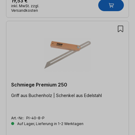
19,53 €
inkl. MwSt. zzgl.
Versandkosten
Schmiege Premium 250
Griff aus Buchenholz | Schenkel aus Edelstahl
Art.-Nr.:
PI-40-8-P
Auf Lager, Lieferung in 1-2 Werktagen