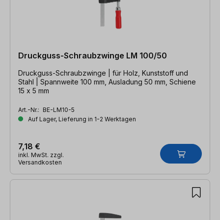
Druckguss-Schraubzwinge LM 100/50
Druckguss-Schraubzwinge | für Holz, Kunststoff und
Stahl | Spannweite 100 mm, Ausladung 50 mm, Schiene
15 x 5 mm
Art.-Nr.:
BE-LM10-5
Auf Lager, Lieferung in 1-2 Werktagen
7,18 €
inkl. MwSt. zzgl.
Versandkosten