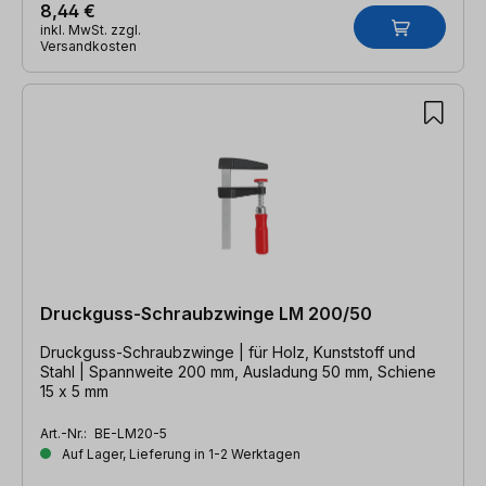
8,44 €
inkl. MwSt. zzgl.
Versandkosten
Druckguss-Schraubzwinge LM 200/50
Druckguss-Schraubzwinge | für Holz, Kunststoff und
Stahl | Spannweite 200 mm, Ausladung 50 mm, Schiene
15 x 5 mm
Art.-Nr.:
BE-LM20-5
Auf Lager, Lieferung in 1-2 Werktagen