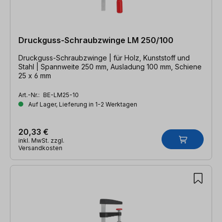
Druckguss-Schraubzwinge LM 250/100
Druckguss-Schraubzwinge | für Holz, Kunststoff und
Stahl | Spannweite 250 mm, Ausladung 100 mm, Schiene
25 x 6 mm
Art.-Nr.:
BE-LM25-10
Auf Lager, Lieferung in 1-2 Werktagen
20,33 €
inkl. MwSt. zzgl.
Versandkosten