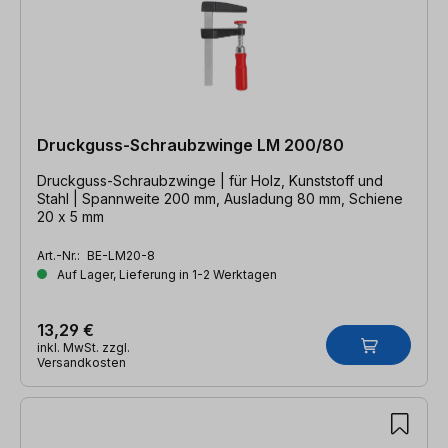
Druckguss-Schraubzwinge LM 200/80
Druckguss-Schraubzwinge | für Holz, Kunststoff und
Stahl | Spannweite 200 mm, Ausladung 80 mm, Schiene
20 x 5 mm
Art.-Nr.:
BE-LM20-8
Auf Lager, Lieferung in 1-2 Werktagen
13,29 €
inkl. MwSt. zzgl.
Versandkosten