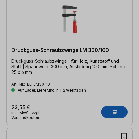
Druckguss-Schraubzwinge LM 300/100
Druckguss-Schraubzwinge | für Holz, Kunststoff und
Stahl | Spannweite 300 mm, Ausladung 100 mm, Schiene
25 x 6 mm
Art.-Nr.:
BE-LM30-10
Auf Lager, Lieferung in 1-2 Werktagen
23,55 €
inkl. MwSt. zzgl.
Versandkosten