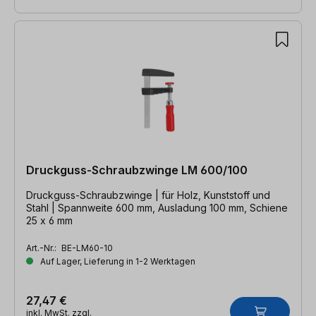
Druckguss-Schraubzwinge LM 600/100
Druckguss-Schraubzwinge | für Holz, Kunststoff und
Stahl | Spannweite 600 mm, Ausladung 100 mm, Schiene
25 x 6 mm
Art.-Nr.:
BE-LM60-10
Auf Lager, Lieferung in 1-2 Werktagen
27,47 €
inkl. MwSt. zzgl.