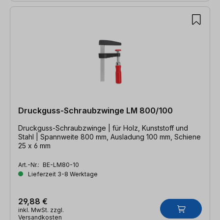
Druckguss-Schraubzwinge LM 800/100
Druckguss-Schraubzwinge | für Holz, Kunststoff und
Stahl | Spannweite 800 mm, Ausladung 100 mm, Schiene
25 x 6 mm
Art.-Nr.:
BE-LM80-10
Lieferzeit 3-8 Werktage
29,88 €
inkl. MwSt. zzgl.
Versandkosten