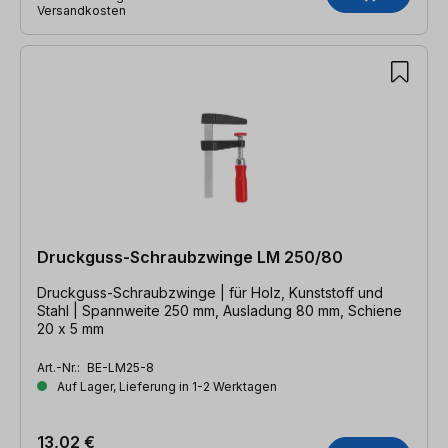
Versandkosten
Druckguss-Schraubzwinge LM 250/80
Druckguss-Schraubzwinge | für Holz, Kunststoff und
Stahl | Spannweite 250 mm, Ausladung 80 mm, Schiene
20 x 5 mm
Art.-Nr.:
BE-LM25-8
Auf Lager, Lieferung in 1-2 Werktagen
13,02 €