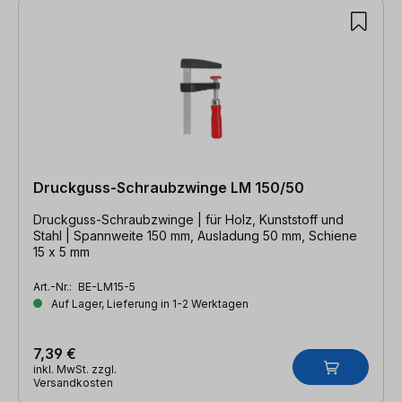
Druckguss-Schraubzwinge LM 150/50
Druckguss-Schraubzwinge | für Holz, Kunststoff und
Stahl | Spannweite 150 mm, Ausladung 50 mm, Schiene
15 x 5 mm
Art.-Nr.:
BE-LM15-5
Auf Lager, Lieferung in 1-2 Werktagen
7,39 €
inkl. MwSt. zzgl.
Versandkosten