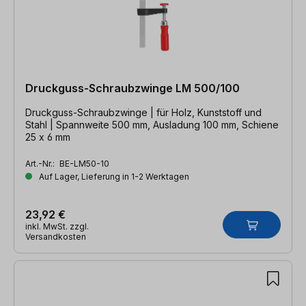
Druckguss-Schraubzwinge LM 500/100
Druckguss-Schraubzwinge | für Holz, Kunststoff und
Stahl | Spannweite 500 mm, Ausladung 100 mm, Schiene
25 x 6 mm
Art.-Nr.:
BE-LM50-10
Auf Lager, Lieferung in 1-2 Werktagen
23,92 €
inkl. MwSt. zzgl.
Versandkosten