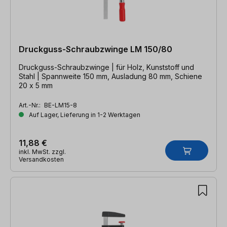
Druckguss-Schraubzwinge LM 150/80
Druckguss-Schraubzwinge | für Holz, Kunststoff und
Stahl | Spannweite 150 mm, Ausladung 80 mm, Schiene
20 x 5 mm
Art.-Nr.:
BE-LM15-8
Auf Lager, Lieferung in 1-2 Werktagen
11,88 €
inkl. MwSt. zzgl.
Versandkosten