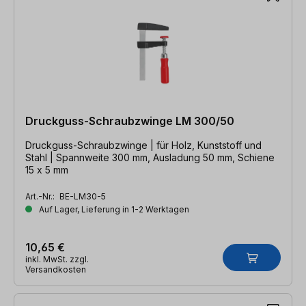
Druckguss-Schraubzwinge LM 300/50
Druckguss-Schraubzwinge | für Holz, Kunststoff und
Stahl | Spannweite 300 mm, Ausladung 50 mm, Schiene
15 x 5 mm
Art.-Nr.:
BE-LM30-5
Auf Lager, Lieferung in 1-2 Werktagen
10,65 €
inkl. MwSt. zzgl.
Versandkosten