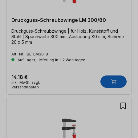
Druckguss-Schraubzwinge LM 300/80
Druckguss-Schraubzwinge | für Holz, Kunststoff und
Stahl | Spannweite 300 mm, Ausladung 80 mm, Schiene
20 x 5 mm
Art.-Nr.:
BE-LM30-8
Auf Lager, Lieferung in 1-2 Werktagen
14,18 €
inkl. MwSt. zzgl.
Versandkosten