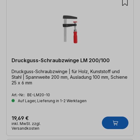
Druckguss-Schraubzwinge LM 200/100
Druckguss-Schraubzwinge | für Holz, Kunststoff und
Stahl | Spannweite 200 mm, Ausladung 100 mm, Schiene
25 x 6 mm
Art.-Nr.:
BE-LM20-10
Auf Lager, Lieferung in 1-2 Werktagen
19,69 €
inkl. MwSt. zzgl.
Versandkosten