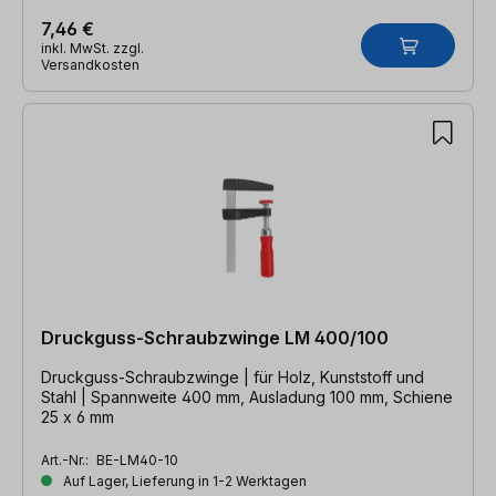
7,46 €
inkl. MwSt. zzgl.
Versandkosten
Druckguss-Schraubzwinge LM 400/100
Druckguss-Schraubzwinge | für Holz, Kunststoff und
Stahl | Spannweite 400 mm, Ausladung 100 mm, Schiene
25 x 6 mm
Art.-Nr.:
BE-LM40-10
Auf Lager, Lieferung in 1-2 Werktagen